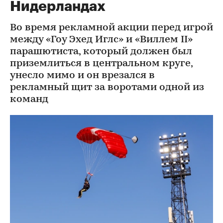
Нидерландах
Во время рекламной акции перед игрой
между «Гоу Эхед Иглс» и «Виллем II»
парашютиста, который должен был
приземлиться в центральном круге,
унесло мимо и он врезался в
рекламный щит за воротами одной из
команд