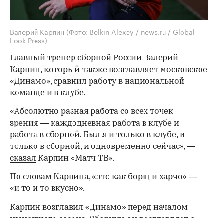
Валерий Карпин
(Фото: Belkin Alexey / news.ru / Global
Look Press)
Главный тренер сборной России Валерий
Карпин, который также возглавляет московское
«Динамо», сравнил работу в национальной
команде и в клубе.
«Абсолютно разная работа со всех точек
зрения — каждодневная работа в клубе и
работа в сборной. Был я и только в клубе, и
только в сборной, и одновременно сейчас», —
сказал
Карпин «Матч ТВ».
По словам Карпина, «это как борщ и харчо» —
«и то и то вкусно».
Карпин возглавил «Динамо» перед началом