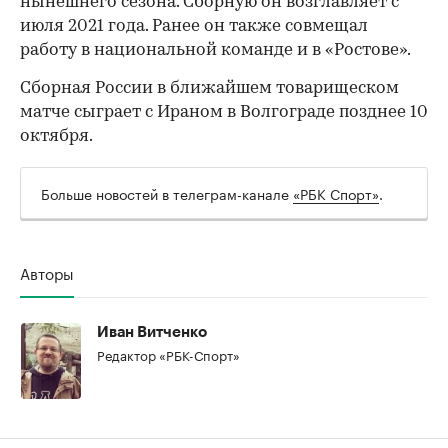
нынешнего сезона. Сборную он возглавляет с
июля 2021 года. Ранее он также совмещал
работу в национальной команде и в «Ростове».
Сборная России в ближайшем товарищеском
матче сыграет с Ираном в Волгограде позднее 10
октября.
00:00
/
00:00
Больше новостей в телеграм-канале
«РБК Спорт»
.
Авторы
Иван Витченко
Редактор «РБК-Спорт»