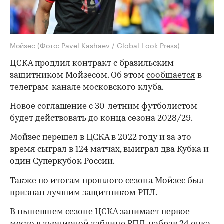
Мойзес
(Фото: Pavel Kashaev / Global Look Press)
ЦСКА продлил контракт с бразильским
защитником Мойзесом. Об этом
сообщается
в
телеграм-канале московского клуба.
Новое соглашение с 30-летним футболистом
будет действовать до конца сезона 2028/29.
Мойзес перешел в ЦСКА в 2022 году и за это
время сыграл в 124 матчах, выиграл два Кубка и
один Суперкубок России.
Также по итогам прошлого сезона Мойзес был
признан лучшим защитником РПЛ.
В нынешнем сезоне ЦСКА занимает первое