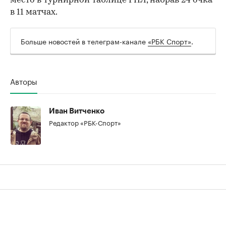
место в турнирной таблице РПЛ, набрав 24 очка
в 11 матчах.
Больше новостей в телеграм-канале
«РБК Спорт»
.
00:00
/
00:00
Авторы
Иван Витченко
Редактор «РБК-Спорт»