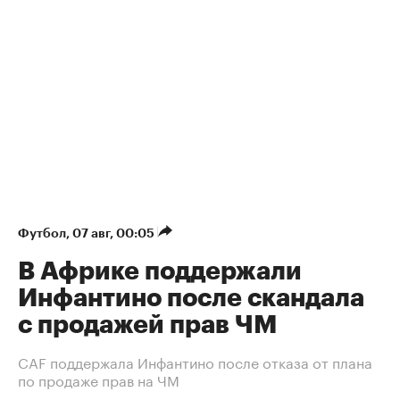
Футбол
⁠,
07 авг, 00:05
В Африке поддержали
Инфантино после скандала
с продажей прав ЧМ
СAF поддержала Инфантино после отказа от плана
по продаже прав на ЧМ