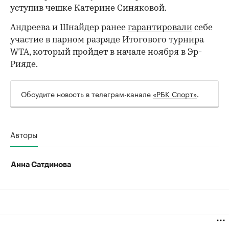
уступив чешке Катерине Синяковой.
Андреева и Шнайдер ранее
гарантировали
себе
участие в парном разряде Итогового турнира
WTA, который пройдет в начале ноября в Эр-
Рияде.
Обсудите новость в телеграм-канале
«РБК Спорт»
.
00:00
/
00:00
Авторы
Анна Сатдинова