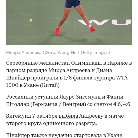
Мирра Андреева
(Фото: Wang He / Getty Images)
Серебряные медалистки Олимпиады в Париже в
парном разряде Мирра Андреева и Диана
Шнайдер проиграли в 1/8 финала турнира WTA-
1000 в Ухане (Китай).
Россиянки уступили Лауре Зигемунд и Фанни
Штоллар (Германия / Венгрия) со счетом 4:6, 4:6.
Зигемунд 7 октября
выбила
Андрееву в матче
второго круга одиночного разряда.
Шнайдер также неудачно стартовала в Ухане,