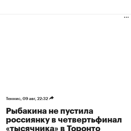
Теннис
⁠,
09 авг, 22:32
Рыбакина не пустила
россиянку в четвертьфинал
«тысячника» в Торонто