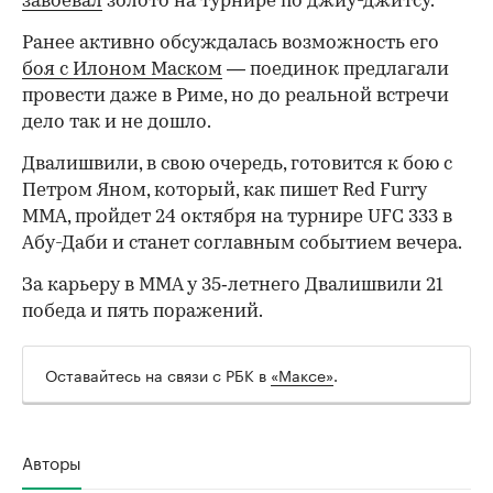
завоевал
золото на турнире по джиу-джитсу.
Ранее активно обсуждалась возможность его
боя с Илоном Маском
— поединок предлагали
провести даже в Риме, но до реальной встречи
дело так и не дошло.
Двалишвили, в свою очередь, готовится к бою с
Петром Яном, который, как пишет Red Furry
MMA, пройдет 24 октября на турнире UFC 333 в
Абу-Даби и станет соглавным событием вечера.
За карьеру в ММА у 35‑летнего Двалишвили 21
победа и пять поражений.
Оставайтесь на связи с РБК в
«Максе»
.
Авторы