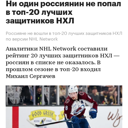
Ни один россиянин не попал
в топ-20 лучших
защитников НХЛ
Россияне не вошли в топ‑20 лучших защитников НХЛ
по версии NHL Network
Аналитики NHL Network составили
рейтинг 20 лучших защитников НХЛ —
россиян в списке не оказалось. В
прошлом сезоне в топ-20 входил
Михаил Сергачев