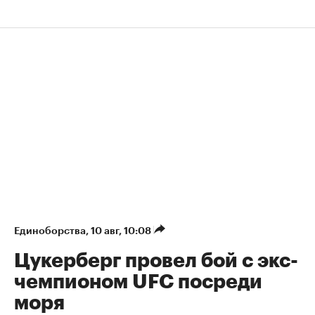
Единоборства
⁠,
10 авг, 10:08
Цукерберг провел бой с экс-
чемпионом UFC посреди
моря