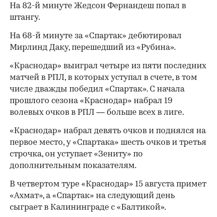
На 82-й минуте Жедсон Фернандеш попал в
штангу.
На 68-й минуте за «Спартак» дебютировал
Мирлинд Даку, перешедший из «Рубина».
«Краснодар» выиграл четыре из пяти последних
матчей в РПЛ, в которых уступал в счете, в том
числе дважды победил «Спартак». С начала
00:00
/
00:00
прошлого сезона «Краснодар» набрал 19
волевых очков в РПЛ — больше всех в лиге.
«Краснодар» набрал девять очков и поднялся на
первое место, у «Спартака» шесть очков и третья
строчка, он уступает «Зениту» по
дополнительным показателям.
В четвертом туре «Краснодар» 15 августа примет
«Ахмат», а «Спартак» на следующий день
сыграет в Калининграде с «Балтикой».