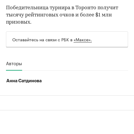
Победительница турнира в Торонто получит
тысячу рейтинговых очков и более $1 млн
призовых.
00:00
/
00:00
Оставайтесь на связи с РБК в
«Максе».
Авторы
Анна Сатдинова