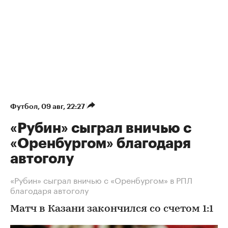
Футбол
⁠,
09 авг, 22:27
«Рубин» сыграл вничью с
«Оренбургом» благодаря
автоголу
«Рубин» сыграл вничью с «Оренбургом» в РПЛ
благодаря автоголу
Матч в Казани закончился со счетом 1:1