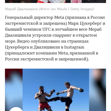
Мераб Двалишвили
(Фото: Ian Maule / Getty Images)
Генеральный директор Meta (признана в России
экстремистской и запрещена) Марк Цукерберг и
бывший чемпион UFC в легчайшем весе Мераб
Двалишвили устроили спарринг в открытом
море. Видео опубликовано на страницах
Цукерберга и Двалишвили в Instagram
(принадлежит компании Meta, признанной в
России экстремистской и запрещенной).