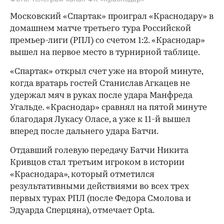
Московский «Спартак» проиграл «Краснодару» в
домашнем матче третьего тура Российской
премьер-лиги (РПЛ) со счетом 1:2. «Краснодар»
вышел на первое место в турнирной таблице.
«Спартак» открыл счет уже на второй минуте,
когда вратарь гостей Станислав Агкацев не
удержал мяч в руках после удара Манфреда
Угальде. «Краснодар» сравнял на пятой минуте
благодаря Лукасу Оласе, а уже к 11-й вышел
вперед после дальнего удара Батчи.
Отдавший голевую передачу Батчи Никита
Кривцов стал третьим игроком в истории
«Краснодара», который отметился
результативными действиями во всех трех
первых турах РПЛ (после Федора Смолова и
Эдуарда Сперцяна), отмечает Opta.