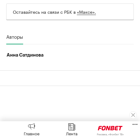
Оставайтесь на связи с РБК в
«Максе».
Авторы
Анна Сатдинова
Главное
Лента
Реклама, «Фонбет ТВ»