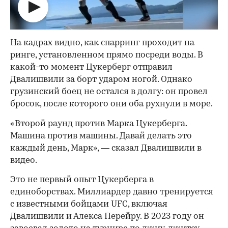
На кадрах видно, как спарринг проходит на
ринге, установленном прямо посреди воды. В
какой-то момент Цукерберг отправил
Двалишвили за борт ударом ногой. Однако
грузинский боец не остался в долгу: он провел
бросок, после которого они оба рухнули в море.
«Второй раунд против Марка Цукерберга.
Машина против машины. Давай делать это
каждый день, Марк», — сказал Двалишвили в
видео.
Это не первый опыт Цукерберга в
единоборствах. Миллиардер давно тренируется
с известными бойцами UFC, включая
Двалишвили и Алекса Перейру. В 2023 году он
00:00
/
00:00