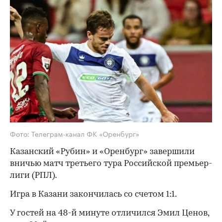
Фото: Телеграм-канал ФК «Оренбург»
Казанский «Рубин» и «Оренбург» завершили
вничью матч третьего тура Российской премьер-
лиги (РПЛ).
Игра в Казани закончилась со счетом 1:1.
У гостей на 48-й минуте отличился Эмил Ценов,