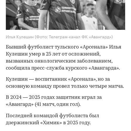
Илья Кулешин
(Фото: Телеграм-канал ФК «Авангард»)
Бывший футболист тульского «Арсенала» Илья
Кулешин умер в 25 лет от осложнений,
вызванных онкологическим заболеванием,
сообщила пресс-служба курского «Авангарда».
Кулешин — воспитанник «Арсенала», но за
основную команду провел только четыре матча.
В 2024 — 2025 годах защитник играл за
«Авангард» (41 матч, один гол).
Последней командой футболиста был
дзержинский «Химик» в 2025 году.