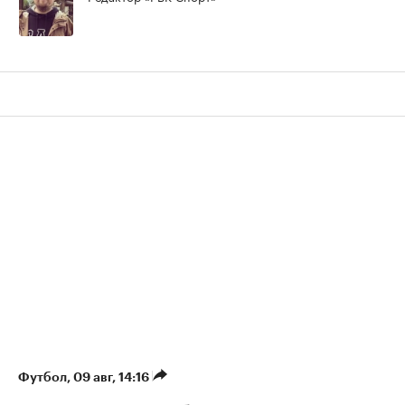
Футбол
⁠,
09 авг, 14:16