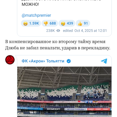
В компенсированное ко второму тайму время
Дзюба не забил пенальти, ударив в перекладину.