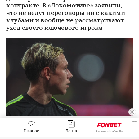
контракте. В «Локомотиве» заявили,
что не ведут переговоры ни с какими
клубами и вообще не рассматривают
уход своего ключевого игрока
Алексей Батраков
(Фото: Официальный сайт ФК
«Локомотив»)
Главное
Лента
Реклама, «Фонбет ТВ»