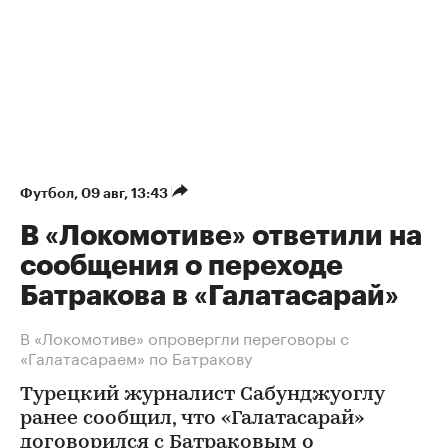
Футбол
⁠,
09 авг, 13:43
В «Локомотиве» ответили на
сообщения о переходе
Батракова в «Галатасарай»
В «Локомотиве» опровергли переговоры с
«Галатасараем» по Батракову
Турецкий журналист Сабунджуоглу
ранее сообщил, что «Галатасарай»
договорился с Батраковым о