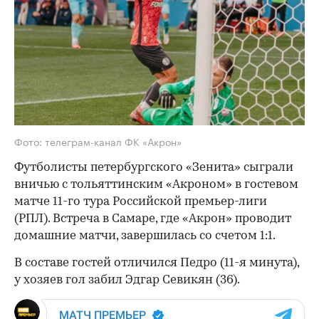
Фото: телеграм-канал ФК «Акрон»
Футболисты петербургского «Зенита» сыграли
вничью с тольяттинским «Акроном» в гостевом
матче 11-го тура Российской премьер-лиги
(РПЛ). Встреча в Самаре, где «Акрон» проводит
домашние матчи, завершилась со счетом 1:1.
В составе гостей отличился Педро (11-я минута),
у хозяев гол забил Эдгар Севикян (36).