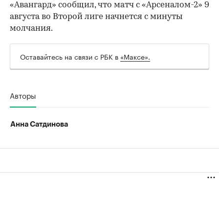
«Авангард» сообщил, что матч с «Арсеналом-2» 9
августа во Второй лиге начнется с минуты
молчания.
Оставайтесь на связи с РБК в
«Максе».
00:00
/
00:00
Авторы
Анна Сатдинова