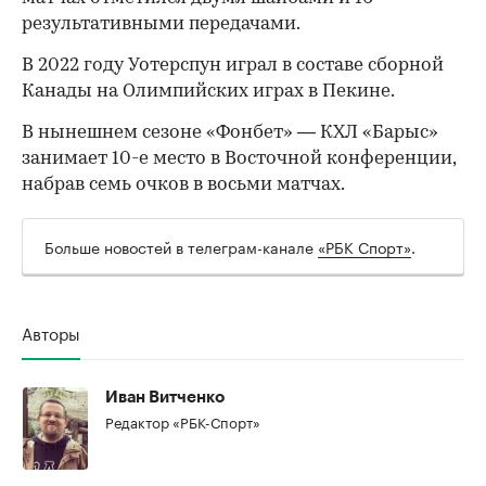
результативными передачами.
В 2022 году Уотерспун играл в составе сборной
Канады на Олимпийских играх в Пекине.
В нынешнем сезоне «Фонбет» — КХЛ «Барыс»
00:00
/
00:00
занимает 10-е место в Восточной конференции,
набрав семь очков в восьми матчах.
Больше новостей в телеграм-канале
«РБК Спорт»
.
Авторы
Иван Витченко
Редактор «РБК-Спорт»