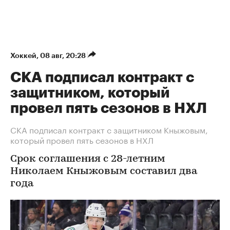
Хоккей
⁠,
08 авг, 20:28
СКА подписал контракт с
защитником, который
провел пять сезонов в НХЛ
СКА подписал контракт с защитником Кныжовым,
который провел пять сезонов в НХЛ
Срок соглашения с 28-летним
Николаем Кныжовым составил два
года