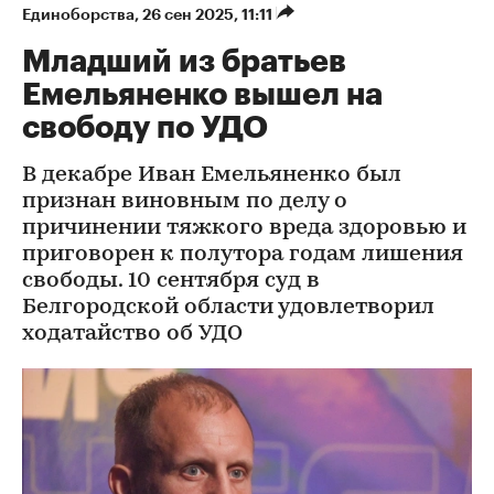
Единоборства
⁠,
26 сен 2025, 11:11
Младший из братьев
Емельяненко вышел на
свободу по УДО
В декабре Иван Емельяненко был
признан виновным по делу о
причинении тяжкого вреда здоровью и
приговорен к полутора годам лишения
свободы. 10 сентября суд в
Белгородской области удовлетворил
ходатайство об УДО