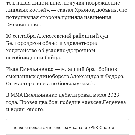
тот, падая лицом вниз, получил повреждение
лицевых костей», — сказал Хрюнов, добавив, что
00:00
/
00:00
потерпевшая сторона приняла извинения
Емельяненко.
10 сентября Алексеевский районный суд
Белгородской области
удовлетворил
ходатайство об условно-досрочном
освобождении бойца.
Иван Емельяненко — младший брат бойцов
смешанных единоборств Александра и Федора.
Он мастер спорта по боевому самбо.
В ММА Емельяненко дебютировал в мае 2023
года. Провел два боя, победив Алексея Леденева
и Юрия Рябого.
Больше новостей в телеграм-канале
«РБК Спорт»
.