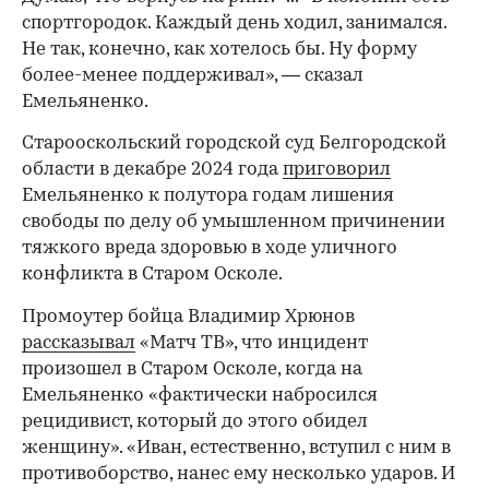
спортгородок. Каждый день ходил, занимался.
Не так, конечно, как хотелось бы. Ну форму
более-менее поддерживал», — сказал
Емельяненко.
Старооскольский городской суд Белгородской
области в декабре 2024 года
приговорил
Емельяненко к полутора годам лишения
свободы по делу об умышленном причинении
тяжкого вреда здоровью в ходе уличного
конфликта в Старом Осколе.
Промоутер бойца Владимир Хрюнов
рассказывал
«Матч ТВ», что инцидент
произошел в Старом Осколе, когда на
Емельяненко «фактически набросился
рецидивист, который до этого обидел
женщину». «Иван, естественно, вступил с ним в
противоборство, нанес ему несколько ударов. И