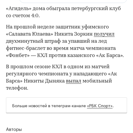
«Агидель» дома обыграла петербургский клуб
со счетом 4:0.
На прошлой неделе защитник уфимского
«Салавата Юлаева» Никита Зоркин
получил
двухминутный штраф за упавший на лед
фитнес-браслет во время матча чемпионата
«Фонбет» — КХЛ против казанского «Ак Барса».
В прошлом сезоне КХЛ в одном из матчей
регулярного чемпионата у нападающего «Ак
Барса» Никиты Дыняка
выпал
мобильный
телефон.
Больше новостей в телеграм-канале
«РБК Спорт»
.
Авторы