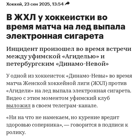
Хоккей
⁠,
23 сен 2025, 13:54
В ЖХЛ у хоккеистки во
время матча на лед выпала
электронная сигарета
Инцидент произошел во время встречи
между уфимской «Агиделью» и
петербургским «Динамо-Невой»
У одной из хоккеисток «Динамо-Невы» во время
матча Женской хоккейной лиги (ЖХЛ) против
«Агидели» на лед выпала электронная сигарета.
Видео с этим моментом уфимский клуб
выложил
в своем телеграм-канале.
«Ни на что не намекаем, но курение вредит
здоровью соперника», — говорится в подписи к
ролику.