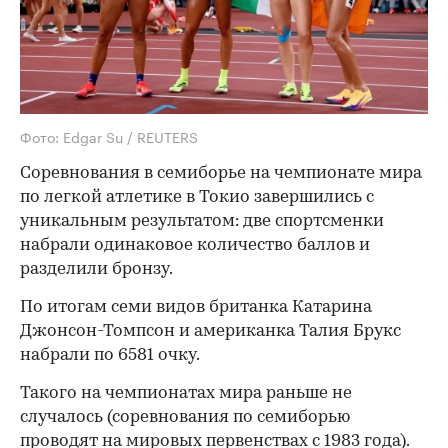
Фото: Edgar Su / REUTERS
Соревнования в семиборье на чемпионате мира
по легкой атлетике в Токио завершились с
уникальным результатом: две спортсменки
набрали одинаковое количество баллов и
разделили бронзу.
По итогам семи видов британка Катарина
Джонсон-Томпсон и американка Талия Брукс
набрали по 6581 очку.
Такого на чемпионатах мира раньше не
случалось (соревнования по семиборью
проводят на мировых первенствах с 1983 года).