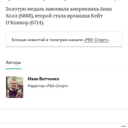
Золотую медаль завоевала американка Анна
Холл (6888), второй стала ирландка Кейт
О'Коннор (6714).
Больше новостей в телеграм-канале
«РБК Спорт»
.
Авторы
00:00
/
00:00
Иван Витченко
Редактор «РБК-Спорт»