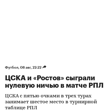
Футбол
⁠,
08 авг, 22:22
ЦСКА и «Ростов» сыграли
нулевую ничью в матче РПЛ
ЦСКА с пятью очками в трех турах
занимает шестое место в турнирной
таблице РПЛ