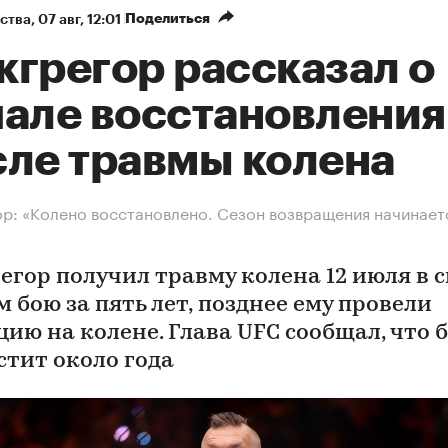
Поделиться
ства
⁠,
07 авг, 12:01
кгрегор рассказал о
чале восстановления
сле травмы колена
р: «Колено восстановлено. Сезон возвращения начинает
егор получил травму колена 12 июля в 
 бою за пять лет, позднее ему провели
цию на колене. Глава UFC сообщал, что 
стит около года