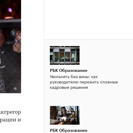
РБК Образование
Увольнять без вины: как
руководителю пережить сложные
кадровые решения
акгрегор
ерации и
РБК Образование