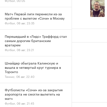
Футбол, 00:05
Матч Первой лиги перенесли из-за
проблем с вылетом «Сочи» в Москву
Футбол, 06 авг, 23:35
Перешедший в «Лидс» Траффорд стал
самым дорогим британским
вратарем
Футбол, 06 авг, 23:21
Шнайдер обыграла Калинскую и
вышла в четвертый круг турнира в
Торонто
Теннис, 06 авг, 22:40
Футболисты «Сочи» из-за закрытия
аэропорта не смогли вылететь на
матч
Футбол, 06 авг, 21:45