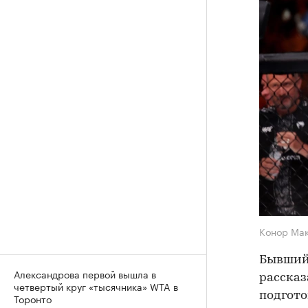
Конор Ма
Бывший 
Александрова первой вышла в
рассказ
четвертый круг «тысячника» WTA в
подгото
Торонто