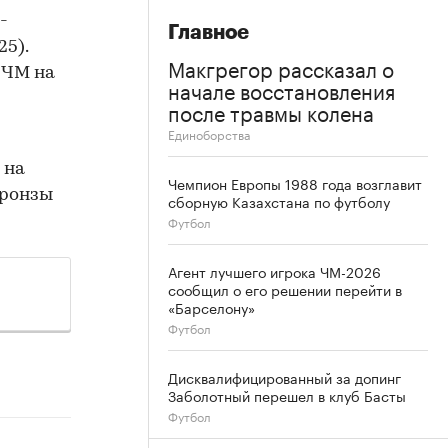
-
Главное
25).
Макгрегор рассказал о
 ЧМ на
начале восстановления
после травмы колена
Единоборства
 на
Чемпион Европы 1988 года возглавит
бронзы
сборную Казахстана по футболу
Футбол
Агент лучшего игрока ЧМ-2026
сообщил о его решении перейти в
«Барселону»
Футбол
Дисквалифицированный за допинг
Заболотный перешел в клуб Басты
Футбол