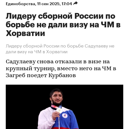
Единоборства
⁠,
11 сен 2025, 17:04
Лидеру сборной России по
борьбе не дали визу на ЧМ в
Хорватии
Лидеру сборной России по борьбе Садулаеву не
дали визу на ЧМ в Хорватии
Садулаеву снова отказали в визе на
крупный турнир, вместо него на ЧМ в
Загреб поедет Курбанов