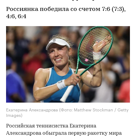
Россиянка победила со счетом 7:6 (7:3),
4:6, 6:4
Екатерина Александрова
(Фото: Matthew Stockman / Getty
Images)
Российская теннисистка Екатерина
Александрова обыграла первую ракетку мира