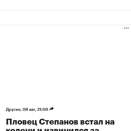
Другие
⁠,
08 авг, 21:09
Пловец Степанов встал на
колени и извинился за