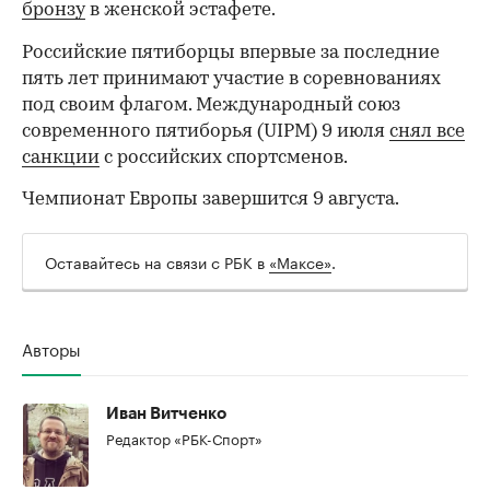
бронзу
в женской эстафете.
Российские пятиборцы впервые за последние
пять лет принимают участие в соревнованиях
под своим флагом. Международный союз
современного пятиборья (UIPM) 9 июля
снял все
санкции
с российских спортсменов.
Чемпионат Европы завершится 9 августа.
Оставайтесь на связи с РБК в
«Максе»
.
00:00
/
00:00
Авторы
Иван Витченко
Редактор «РБК-Спорт»