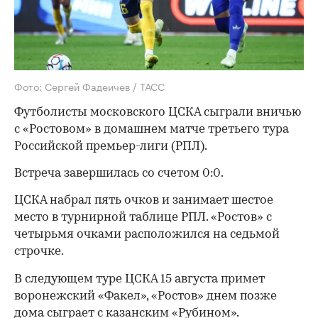
Фото: Сергей Фадеичев / ТАСС
Футболисты московского ЦСКА сыграли вничью
с «Ростовом» в домашнем матче третьего тура
Российской премьер-лиги (РПЛ).
Встреча завершилась со счетом 0:0.
ЦСКА набрал пять очков и занимает шестое
место в турнирной таблице РПЛ. «Ростов» с
четырьмя очками расположился на седьмой
строчке.
В следующем туре ЦСКА 15 августа примет
воронежский «Факел», «Ростов» днем позже
дома сыграет с казанским «Рубином».