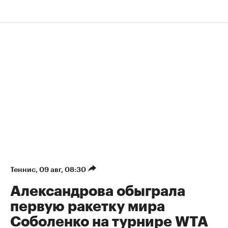
Теннис
⁠,
09 авг, 08:30
Александрова обыграла
первую ракетку мира
Соболенко на турнире WTA