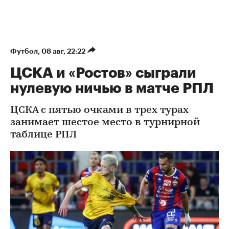
Футбол
⁠,
08 авг, 22:22
ЦСКА и «Ростов» сыграли
нулевую ничью в матче РПЛ
ЦСКА с пятью очками в трех турах
занимает шестое место в турнирной
таблице РПЛ