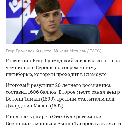
Егор Громадский
(Фото: Михаил Метцель / ТАСС)
Россиянин Егор Громадский завоевал золото на
чемпионате Европы по современному
пятиборью, который проходит в Стамбуле.
Итоговый результат 26-летнего россиянина
составил 1606 баллов. Второе место занял венгр
Ботонд Тамаш (1599), третьим стал итальянец
Джорджио Малан (1592).
Ранее на турнире в Стамбуле россиянки
Виктория Сазонова и Амина Тагирова
завоевали