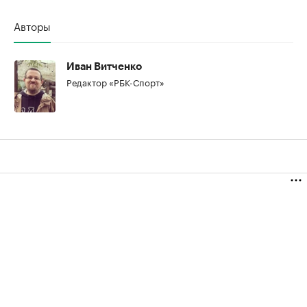
Авторы
00:00
/
00:00
Иван Витченко
Редактор «РБК-Спорт»