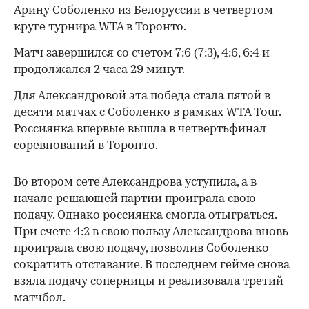
Арину Соболенко из Белоруссии в четвертом
круге турнира WTA в Торонто.
Матч завершился со счетом 7:6 (7:3), 4:6, 6:4 и
продолжался 2 часа 29 минут.
Для Александровой эта победа стала пятой в
десяти матчах с Соболенко в рамках WTA Tour.
Россиянка впервые вышла в четвертьфинал
соревнований в Торонто.
Во втором сете Александрова уступила, а в
начале решающей партии проиграла свою
подачу. Однако россиянка смогла отыграться.
При счете 4:2 в свою пользу Александрова вновь
проиграла свою подачу, позволив Соболенко
сократить отставание. В последнем гейме снова
взяла подачу соперницы и реализовала третий
матчбол.
00:00
/
00:00