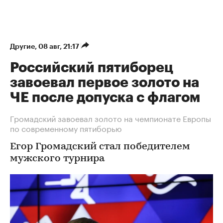
Другие
⁠,
08 авг, 21:17
Российский пятиборец
завоевал первое золото на
ЧЕ после допуска с флагом
Громадский завоевал золото на чемпионате Европы
по современному пятиборью
Егор Громадский стал победителем
мужского турнира