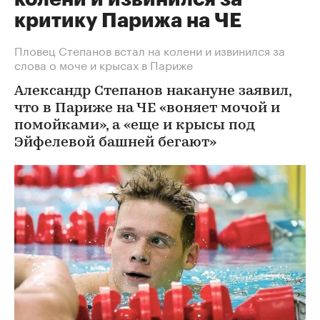
критику Парижа на ЧЕ
Пловец Степанов встал на колени и извинился за
слова о моче и крысах в Париже
Александр Степанов накануне заявил,
что в Париже на ЧЕ «воняет мочой и
помойками», а «еще и крысы под
Эйфелевой башней бегают»