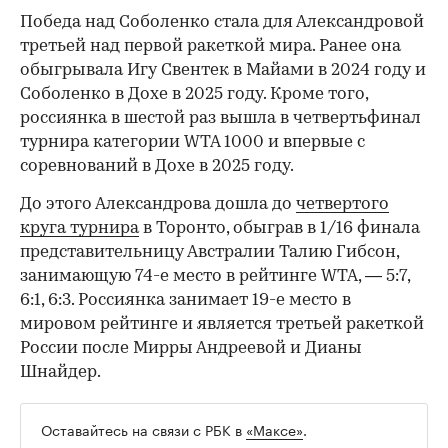
Победа над Соболенко стала для Александровой
третьей над первой ракеткой мира. Ранее она
обыгрывала Игу Свентек в Майами в 2024 году и
Соболенко в Дохе в 2025 году. Кроме того,
россиянка в шестой раз вышла в четвертьфинал
турнира категории WTA 1000 и впервые с
соревнований в Дохе в 2025 году.
До этого Александрова дошла до
четвертого
круга турнира
в Торонто, обыграв в 1/16 финала
представительницу Австралии Талию Гибсон,
занимающую 74-е место в рейтинге WTA, — 5:7,
6:1, 6:3. Россиянка занимает 19-е место в
мировом рейтинге и является третьей ракеткой
России после Мирры Андреевой и Дианы
Шнайдер.
Оставайтесь на связи с РБК в
«Максе»
.