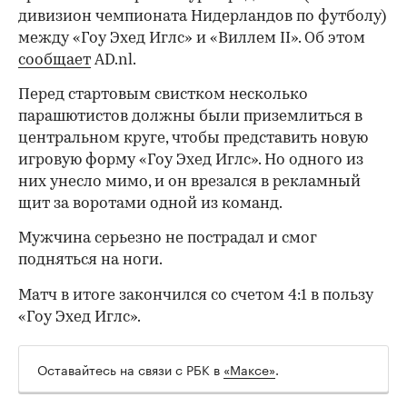
дивизион чемпионата Нидерландов по футболу)
между «Гоу Эхед Иглс» и «Виллем II». Об этом
сообщает
AD.nl.
Перед стартовым свистком несколько
парашютистов должны были приземлиться в
центральном круге, чтобы представить новую
игровую форму «Гоу Эхед Иглс». Но одного из
них унесло мимо, и он врезался в рекламный
щит за воротами одной из команд.
Мужчина серьезно не пострадал и смог
подняться на ноги.
Матч в итоге закончился со счетом 4:1 в пользу
«Гоу Эхед Иглс».
Оставайтесь на связи с РБК в
«Максе»
.