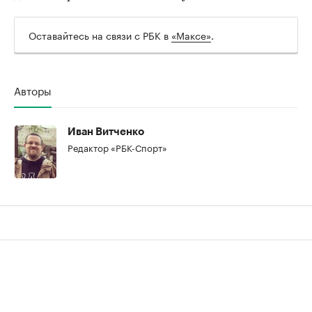
Оставайтесь на связи с РБК в
«Максе»
.
Авторы
00:00
/
00:00
Иван Витченко
Редактор «РБК-Спорт»