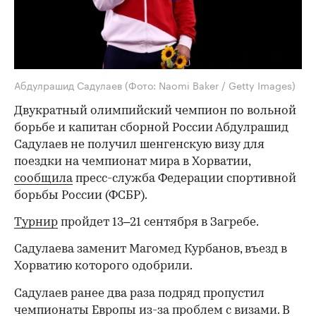
Абдулрашид Садулаев
(Фото: Naomi Baker / Getty Images)
Двукратный олимпийский чемпион по вольной
борьбе и капитан сборной России Абдулрашид
Садулаев не получил шенгенскую визу для
поездки на чемпионат мира в Хорватии,
сообщила
пресс-служба Федерации спортивной
борьбы России (ФСБР).
Турнир
пройдет 13–21 сентября в Загребе.
Садулаева заменит Магомед Курбанов, въезд в
Хорватию которого одобрили.
Садулаев ранее два раза подряд пропустил
чемпионаты Европы из-за проблем с визами. В