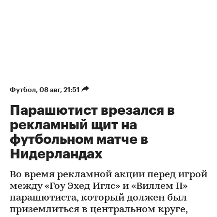
Футбол
⁠,
08 авг, 21:51
Парашютист врезался в
рекламный щит на
футбольном матче в
Нидерландах
Во время рекламной акции перед игрой
между «Гоу Эхед Иглс» и «Виллем II»
парашютиста, который должен был
приземлиться в центральном круге,