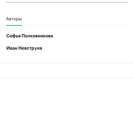
Авторы
Софья Полковникова
Иван Невструев