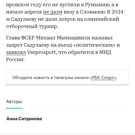
прошлом году его не пустили в Румынию, а в
начале апреля
не дали
визу в Словакию. В 2024-
м Садулаеву не дали допуск на олимпийский
отборочный турнир.
Глава ФСБР Михаил Мамиашвили называл
запрет Садулаеву на въезд «политическим» и
00:00
/
00:00
заявлял
Vseprosport, что обратится в МИД
России.
Обсудите новость в телеграм-канале
«РБК Спорт»
.
Авторы
Анна Сатдинова