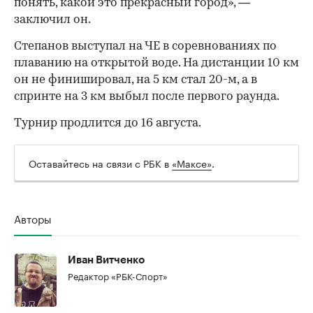
понять, какой это прекрасный город», —
заключил он.
Степанов выступал на ЧЕ в соревнованиях по
плаванию на открытой воде. На дистанции 10 км
он не финишировал, на 5 км стал 20-м, а в
00:00
/
00:00
спринте на 3 км выбыл после первого раунда.
Турнир продлится до 16 августа.
Оставайтесь на связи с РБК в
«Максе»
.
Авторы
Иван Витченко
Редактор «РБК-Спорт»