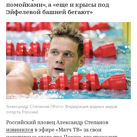
помойками», а «еще и крысы под
Эйфелевой башней бегают»
Александр Степанов
(Фото: Федерация водных видов
спорта России)
Российский пловец Александр Степанов
извинился
в эфире «Матч ТВ» за свои