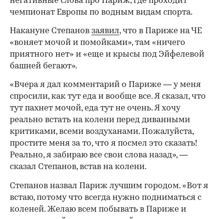
негативные слова про Париж, где проходит
чемпионат Европы по водным видам спорта.
Накануне Степанов
заявил
, что в Париже на ЧЕ
«воняет мочой и помойками», там «ничего
приятного нет» и «еще и крысы под Эйфелевой
башней бегают».
«Вчера я дал комментарий о Париже — у меня
спросили, как тут еда и вообще все. Я сказал, что
тут пахнет мочой, еда тут не очень. Я хочу
реально встать на колени перед диванными
критиками, всеми воздуханами. Пожалуйста,
простите меня за то, что я посмел это сказать!
Реально, я забираю все свои слова назад», —
сказал Степанов, встав на колени.
Степанов назвал Париж лучшим городом. «Вот я
встаю, потому что всегда нужно подниматься с
коленей. Желаю всем побывать в Париже и