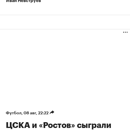
Иван Невструев
Футбол
⁠,
08 авг, 22:22
ЦСКА и «Ростов» сыграли