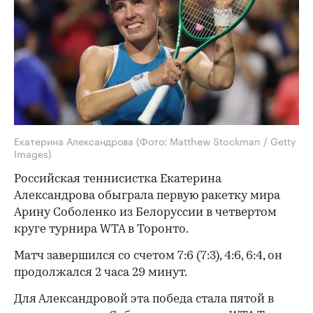
Екатерина Александрова
(Фото: Matthew Stockman / Getty
Images)
Российская теннисистка Екатерина
Александрова обыграла первую ракетку мира
Арину Соболенко из Белоруссии в четвертом
круге турнира WTA в Торонто.
Матч завершился со счетом 7:6 (7:3), 4:6, 6:4, он
продолжался 2 часа 29 минут.
Для Александровой эта победа стала пятой в