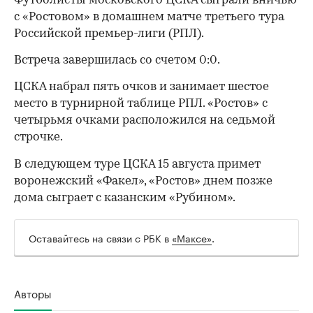
Футболисты московского ЦСКА сыграли вничью
с «Ростовом» в домашнем матче третьего тура
Российской премьер-лиги (РПЛ).
Встреча завершилась со счетом 0:0.
ЦСКА набрал пять очков и занимает шестое
место в турнирной таблице РПЛ. «Ростов» с
четырьмя очками расположился на седьмой
строчке.
В следующем туре ЦСКА 15 августа примет
воронежский «Факел», «Ростов» днем позже
дома сыграет с казанским «Рубином».
Оставайтесь на связи с РБК в
«Максе»
.
Авторы
00:00
/
00:00