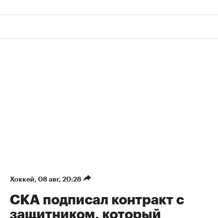
Хоккей
⁠,
08 авг, 20:28
СКА подписал контракт с
защитником, который