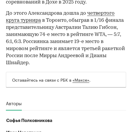
соревнований в Дохе в 2025 году.
До этого Александрова дошла до
четвертого
круга турнира
в Торонто, обыграв в 1/16 финала
представительницу Австралии Талию Гибсон,
занимающую 74-е место в рейтинге WTA, — 5:7,
6:1, 6:3. Россиянка занимает 19-е место в
мировом рейтинге и является третьей ракеткой
России после Мирры Андреевой и Дианы
Шнайдер.
Оставайтесь на связи с РБК в
«Максе»
.
Авторы
Софья Полковникова