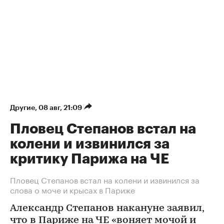
Другие
⁠,
08 авг, 21:09
Пловец Степанов встал на
колени и извинился за
критику Парижа на ЧЕ
Пловец Степанов встал на колени и извинился за
слова о моче и крысах в Париже
Александр Степанов накануне заявил,
что в Париже на ЧЕ «воняет мочой и