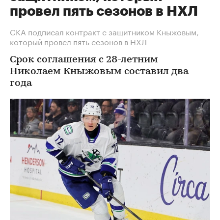
провел пять сезонов в НХЛ
СКА подписал контракт с защитником Кныжовым,
который провел пять сезонов в НХЛ
Срок соглашения с 28-летним
Николаем Кныжовым составил два
года