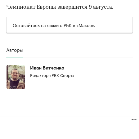
Чемпионат Европы завершится 9 августа.
Оставайтесь на связи с РБК в
«Максе»
.
00:00
/
00:00
Авторы
Иван Витченко
Редактор «РБК-Спорт»