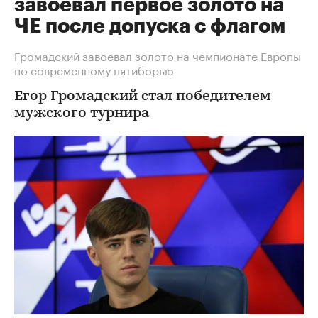
завоевал первое золото на
ЧЕ после допуска с флагом
Громадский завоевал золото на чемпионате Европы
по современному пятиборью
Егор Громадский стал победителем
мужского турнира