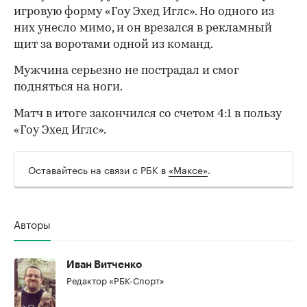
игровую форму «Гоу Эхед Иглс». Но одного из
них унесло мимо, и он врезался в рекламный
щит за воротами одной из команд.
Мужчина серьезно не пострадал и смог
подняться на ноги.
Матч в итоге закончился со счетом 4:1 в пользу
«Гоу Эхед Иглс».
Оставайтесь на связи с РБК в
«Максе»
.
Авторы
00:00
/
00:00
Иван Витченко
Редактор «РБК-Спорт»