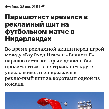
Футбол
⁠,
08 авг, 21:51
Парашютист врезался в
рекламный щит на
футбольном матче в
Нидерландах
Во время рекламной акции перед игрой
между «Гоу Эхед Иглс» и «Виллем II»
парашютиста, который должен был
приземлиться в центральном круге,
унесло мимо, и он врезался в
рекламный щит за воротами одной из
команд