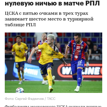
нулевую ничью в матче РПЛ
ЦСКА с пятью очками в трех турах
занимает шестое место в турнирной
таблице РПЛ
Фото: Сергей Фадеичев / ТАСС