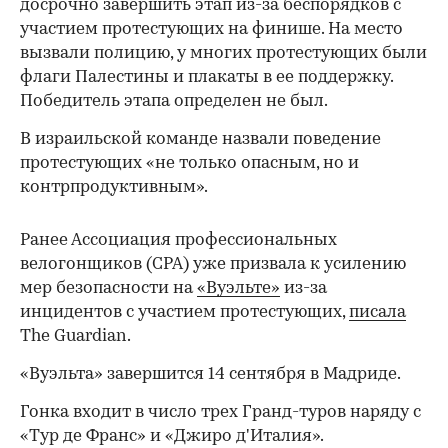
досрочно завершить этап из-за беспорядков с
участием протестующих на финише. На место
вызвали полицию, у многих протестующих были
флаги Палестины и плакаты в ее поддержку.
Победитель этапа определен не был.
В израильской команде назвали поведение
протестующих «не только опасным, но и
контрпродуктивным».
Ранее Ассоциация профессиональных
велогонщиков (CPA) уже призвала к усилению
мер безопасности на
«Вуэльте»
из-за
инцидентов с участием протестующих,
писала
The Guardian.
«Вуэльта» завершится 14 сентября в Мадриде.
Гонка входит в число трех Гранд-туров наряду с
00:00
/
00:00
«Тур де Франс» и «Джиро д'Италия».