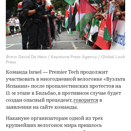
Фото: David De Haro / Keystone Press Agency / Global Look
Press
Команда Israel — Premier Tech продолжит
участвовать в многодневной велогонке «Вуэльта
Испании» после пропалестинских протестов на
11-м этапе в Бильбао, в противном случае будет
создан опасный прецедент,
говорится
в
заявлении на сайте команды.
Накануне организаторам одной из трех
крупнейших велогонок мира пришлось