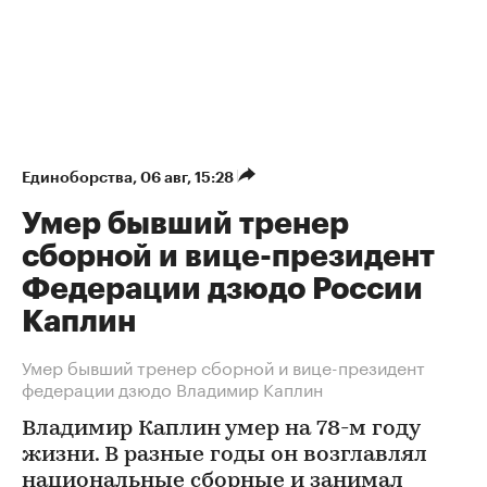
Единоборства
⁠,
06 авг, 15:28
Умер бывший тренер
сборной и вице-президент
Федерации дзюдо России
Каплин
Умер бывший тренер сборной и вице-президент
федерации дзюдо Владимир Каплин
Владимир Каплин умер на 78-м году
жизни. В разные годы он возглавлял
национальные сборные и занимал