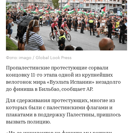
Фото: imago / Global Look Press
Пропалестинские протестующие сорвали
концовку 11-го этапа одной из крупнейших
велогонок мира «Вуэльта Испании» незадолго
до финиша в Бильбао, сообщает AP.
Для сдерживания протестующих, многие из
которых были с палестинскими флагами и
плакатами в поддержку Палестины, пришлось
вызвать полицию.