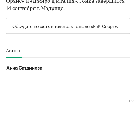
Франс» и «Джиро д'Италия». Гонка завершится
14 сентября в Мадриде.
Обсудите новость в телеграм-канале
«РБК Спорт»
.
Авторы
Анна Сатдинова