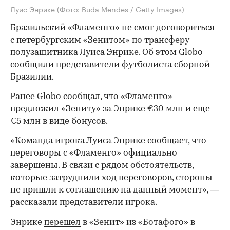
Луис Энрике
(Фото: Buda Mendes / Getty Images)
Бразильский «Фламенго» не смог договориться
с петербургским «Зенитом» по трансферу
полузащитника Луиса Энрике. Об этом Globo
сообщили
представители футболиста сборной
Бразилии.
Ранее Globo сообщал, что «Фламенго»
предложил «Зениту» за Энрике €30 млн и еще
€5 млн в виде бонусов.
«Команда игрока Луиса Энрике сообщает, что
переговоры с «Фламенго» официально
завершены. В связи с рядом обстоятельств,
которые затруднили ход переговоров, стороны
не пришли к соглашению на данный момент», —
рассказали представители игрока.
Энрике
перешел
в «Зенит» из «Ботафого» в