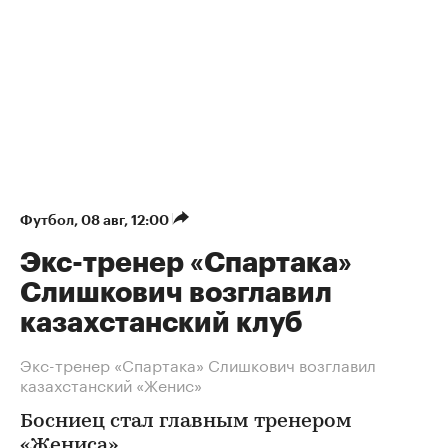
Футбол
⁠,
08 авг, 12:00
Экс-тренер «Спартака»
Слишкович возглавил
казахстанский клуб
Экс-тренер «Спартака» Слишкович возглавил
казахстанский «Женис»
Босниец стал главным тренером
«Жениса»