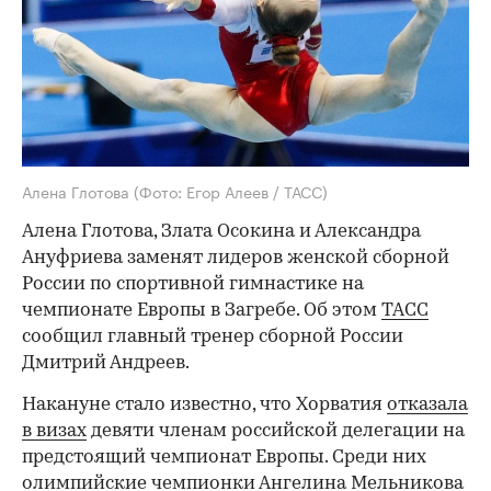
Алена Глотова
(Фото: Егор Алеев / ТАСС)
Алена Глотова, Злата Осокина и Александра
Ануфриева заменят лидеров женской сборной
России по спортивной гимнастике на
чемпионате Европы в Загребе. Об этом
ТАСС
сообщил главный тренер сборной России
Дмитрий Андреев.
Накануне стало известно, что Хорватия
отказала
в визах
девяти членам российской делегации на
предстоящий чемпионат Европы. Среди них
олимпийские чемпионки Ангелина Мельникова