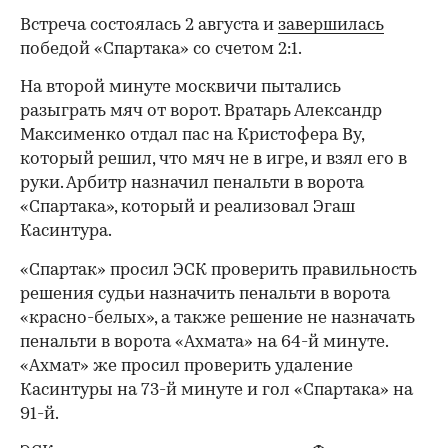
Встреча состоялась 2 августа и
завершилась
победой «Спартака» со счетом 2:1.
На второй минуте москвичи пытались
разыграть мяч от ворот. Вратарь Александр
Максименко отдал пас на Кристофера Ву,
который решил, что мяч не в игре, и взял его в
руки. Арбитр назначил пенальти в ворота
«Спартака», который и реализовал Эгаш
Касинтура.
«Спартак» просил ЭСК проверить правильность
решения судьи назначить пенальти в ворота
«красно-белых», а также решение не назначать
пенальти в ворота «Ахмата» на 64-й минуте.
«Ахмат» же просил проверить удаление
Касинтуры на 73-й минуте и гол «Спартака» на
91-й.