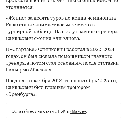
Срок соглашения с 43-летним специалистом не
уточняется.
«Женис» за десять туров до конца чемпионата
Казахстана занимает восьмое место в
турнирной таблице. На посту главного тренера
Слишкович сменил Али Алиева.
В «Спартаке» Слишкович работал в 2022–2024
годах, он был сначала помощником главного
тренера, а потом стал основным после отставки
Гильермо Абаскаля.
Позднее, с октября 2024-го по октябрь 2025-го,
Слишкович был главным тренером
«Оренбурга».
00:00
/
00:00
Оставайтесь на связи с РБК в
«Максе»
.