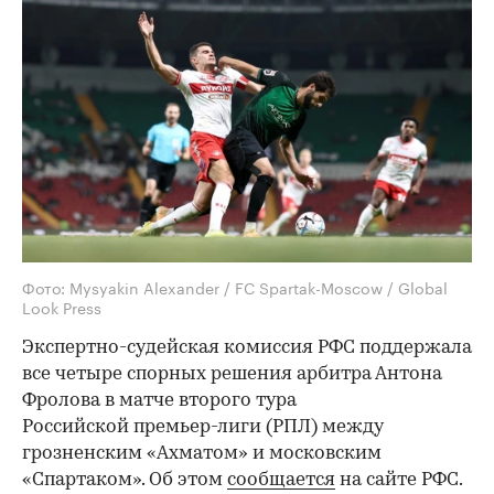
Фото: Mysyakin Alexander / FC Spartak-Moscow / Global
Look Press
Экспертно-судейская комиссия РФС поддержала
все четыре спорных решения арбитра Антона
Фролова в матче второго тура
Российской премьер-лиги (РПЛ) между
грозненским «Ахматом» и московским
«Спартаком». Об этом
сообщается
на сайте РФС.