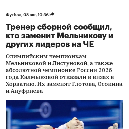
Футбол
⁠,
08 авг, 10:36
Тренер сборной сообщил,
кто заменит Мельникову и
других лидеров на ЧЕ
Олимпийским чемпионкам
Мельниковой и Листуновой, а также
абсолютной чемпионке России 2026
года Калмыковой отказали в визах в
Хорватию. Их заменят Глотова, Осокина
и Ануфриева