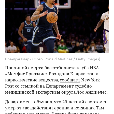
Брэндон Кларк
(Фото: Ronald Martinez / Getty Images)
Причиной смерти баскетболиста клуба НБА
«Мемфис Гриззлис» Брэндона Кларка стали
наркотические вещества,
сообщает
New York
Post со ссылкой на Департамент судебно-
медицинской экспертизы округа Лос-Анджелес.
Департамент объявил, что 29-летний спортсмен
умер от «воздействия героина и кокаина». Там