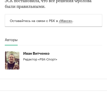
ЭСК постановила, что все решения Фролова
00:00
/
00:00
были правильными.
Оставайтесь на связи с РБК в
«Максе»
.
Авторы
Иван Витченко
Редактор «РБК-Спорт»