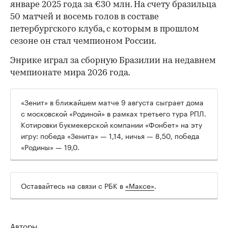
январе 2025 года за €30 млн. На счету бразильца
50 матчей и восемь голов в составе
петербургского клуба, с которым в прошлом
сезоне он стал чемпионом России.
Энрике играл за сборную Бразилии на недавнем
чемпионате мира 2026 года.
00:00
/
00:00
«Зенит» в ближайшем матче 9 августа сыграет дома
с московской «Родиной» в рамках третьего тура РПЛ.
Котировки букмекерской компании «Фонбет» на эту
игру: победа «Зенита» — 1,14, ничья — 8,50, победа
«Родины» — 19,0.
Оставайтесь на связи с РБК в
«Максе»
.
Авторы