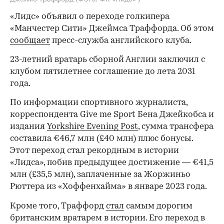
«Лидс» объявил о переходе голкипера
«Манчестер Сити» Джеймса Траффорда. Об этом
сообщает
пресс-служба английского клуба.
23-летний вратарь сборной Англии заключил с
клубом пятилетнее соглашение до лета 2031
года.
По информации спортивного журналиста,
корреспондента Give me Sport Бена Джейкобса и
издания
Yorkshire Evening Post
, сумма трансфера
составила €46,7 млн (£40 млн) плюс бонусы.
Этот переход стал рекордным в истории
«Лидса», побив предыдущее достижение — €41,5
млн (£35,5 млн), заплаченные за Жоржиньо
Рюттера из «Хоффенхайма» в январе 2023 года.
Кроме того, Траффорд
стал
самым дорогим
британским вратарем в истории. Его переход в