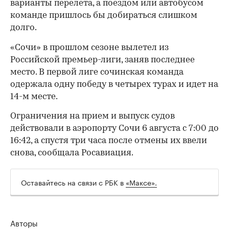
варианты перелета, а поездом или автобусом
команде пришлось бы добираться слишком
долго.
«Сочи» в прошлом сезоне вылетел из
Российской премьер-лиги, заняв последнее
место. В первой лиге сочинская команда
одержала одну победу в четырех турах и идет на
14-м месте.
Ограничения на прием и выпуск судов
действовали в аэропорту Сочи 6 августа с 7:00 до
16:42, а спустя три часа после отмены их ввели
00:00
/
00:00
снова, сообщала Росавиация.
Оставайтесь на связи с РБК в
«Максе».
Авторы