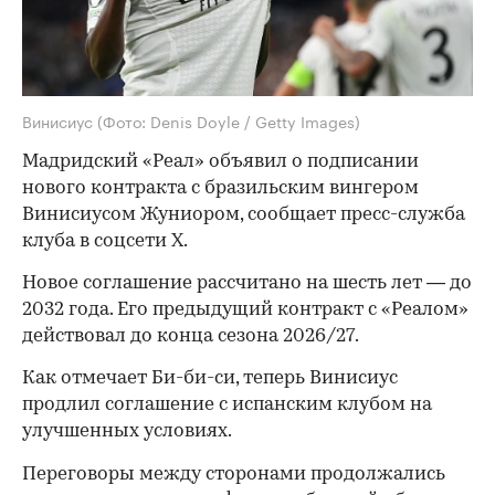
Винисиус
(Фото: Denis Doyle / Getty Images)
Мадридский «Реал» объявил о подписании
нового контракта с бразильским вингером
Винисиусом Жуниором, сообщает пресс-служба
клуба в соцсети X.
Новое соглашение рассчитано на шесть лет — до
2032 года. Его предыдущий контракт с «Реалом»
действовал до конца сезона 2026/27.
Как отмечает Би-би-си, теперь Винисиус
продлил соглашение с испанским клубом на
улучшенных условиях.
Переговоры между сторонами продолжались