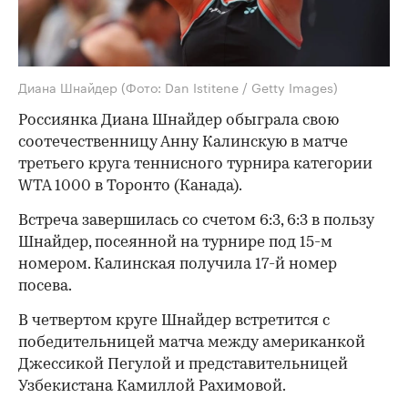
Диана Шнайдер
(Фото: Dan Istitene / Getty Images)
Россиянка Диана Шнайдер обыграла свою
соотечественницу Анну Калинскую в матче
третьего круга теннисного турнира категории
WTA 1000 в Торонто (Канада).
Встреча завершилась со счетом 6:3, 6:3 в пользу
Шнайдер, посеянной на турнире под 15-м
номером. Калинская получила 17-й номер
посева.
В четвертом круге Шнайдер встретится с
победительницей матча между американкой
Джессикой Пегулой и представительницей
Узбекистана Камиллой Рахимовой.