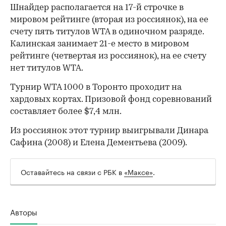
Шнайдер располагается на 17-й строчке в
мировом рейтинге (вторая из россиянок), на ее
счету пять титулов WTA в одиночном разряде.
Калинская занимает 21-е место в мировом
рейтинге (четвертая из россиянок), на ее счету
нет титулов WTA.
Турнир WTA 1000 в Торонто проходит на
хардовых кортах. Призовой фонд соревнований
00:00
/
00:00
составляет более $7,4 млн.
Из россиянок этот турнир выигрывали Динара
Сафина (2008) и Елена Дементьева (2009).
Оставайтесь на связи с РБК в
«Максе»
.
Авторы