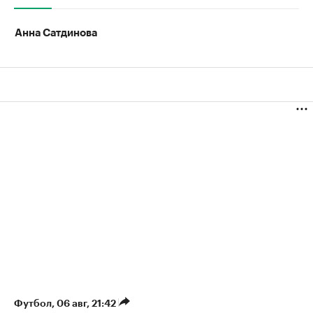
Анна Сатдинова
Футбол
⁠,
06 авг, 21:42