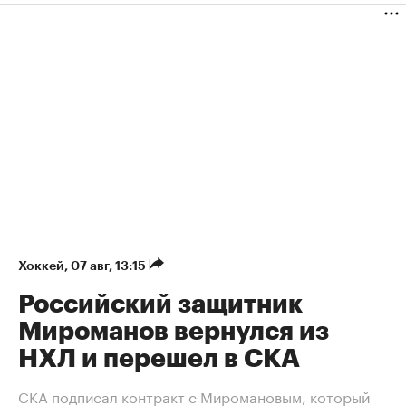
Хоккей
⁠,
07 авг, 13:15
Российский защитник
Мироманов вернулся из
НХЛ и перешел в СКА
СКА подписал контракт с Миромановым, который