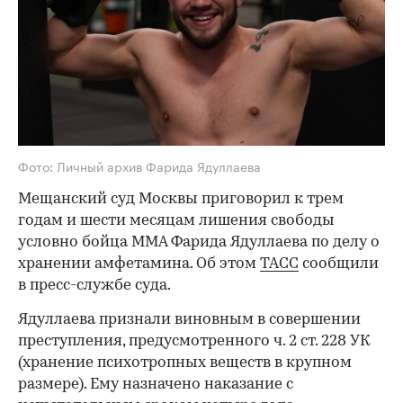
Фото: Личный архив Фарида Ядуллаева
Мещанский суд Москвы приговорил к трем
годам и шести месяцам лишения свободы
условно бойца ММА Фарида Ядуллаева по делу о
хранении амфетамина. Об этом
ТАСС
сообщили
в пресс-службе суда.
Ядуллаева признали виновным в совершении
преступления, предусмотренного ч. 2 ст. 228 УК
(хранение психотропных веществ в крупном
размере). Ему назначено наказание с