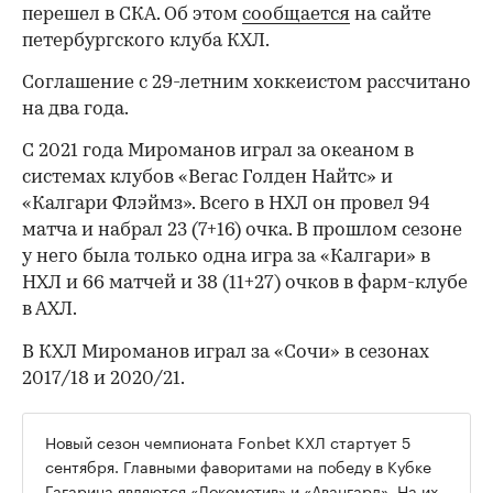
перешел в СКА. Об этом
сообщается
на сайте
петербургского клуба КХЛ.
Соглашение с 29-летним хоккеистом рассчитано
на два года.
С 2021 года Мироманов играл за океаном в
системах клубов «Вегас Голден Найтс» и
«Калгари Флэймз». Всего в НХЛ он провел 94
матча и набрал 23 (7+16) очка. В прошлом сезоне
у него была только одна игра за «Калгари» в
НХЛ и 66 матчей и 38 (11+27) очков в фарм-клубе
в АХЛ.
В КХЛ Мироманов играл за «Сочи» в сезонах
2017/18 и 2020/21.
Новый сезон чемпионата Fonbet КХЛ стартует 5
сентября. Главными фаворитами на победу в Кубке
Гагарина являются «Локомотив» и «Авангард». На их