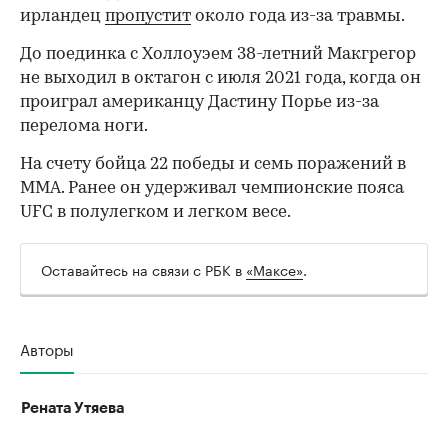
00:00
/
00:00
ирландец
пропустит
около года из-за травмы.
До поединка с Холлоуэем 38-летний Макгрегор
не выходил в октагон с июля 2021 года, когда он
проиграл американцу Дастину Порье из-за
перелома ноги.
На счету бойца 22 победы и семь поражений в
ММА. Ранее он удерживал чемпионские пояса
UFC в полулегком и легком весе.
Оставайтесь на связи с РБК в
«Максе»
.
Авторы
Рената Утяева