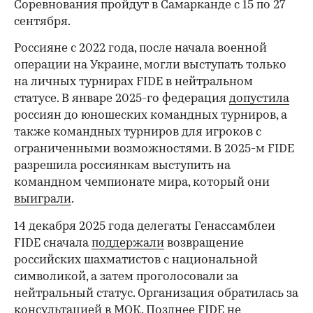
Соревнования пройдут в Самарканде с 15 по 27
сентября.
Россияне с 2022 года, после начала военной
операции на Украине, могли выступать только
на личных турнирах FIDE в нейтральном
статусе. В январе 2025-го федерация
допустила
россиян до юношеских командных турниров, а
также командных турниров для игроков с
ограниченными возможностями. В 2025-м FIDE
разрешила россиянкам выступить на
командном чемпионате мира, который они
выиграли
.
14 декабря 2025 года делегаты Генассамблеи
FIDE сначала
поддержали
возвращение
российских шахматистов с национальной
символикой, а затем проголосовали за
нейтральный статус. Организация обратилась за
консультацией в МОК. Позднее FIDE
не