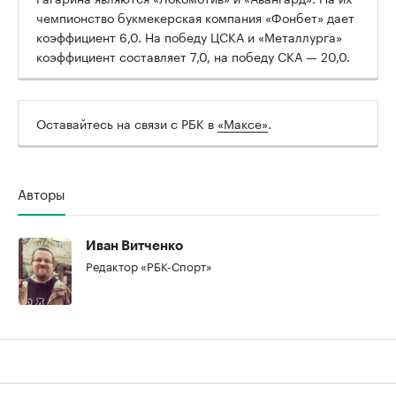
чемпионство букмекерская компания «Фонбет» дает
коэффициент 6,0. На победу ЦСКА и «Металлурга»
коэффициент составляет 7,0, на победу СКА — 20,0.
00:00
/
00:00
Оставайтесь на связи с РБК в
«Максе»
.
Авторы
Иван Витченко
Редактор «РБК-Спорт»