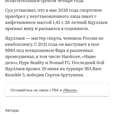
испытательным сроком четыре года.
Суд установил, что в мае 2026 года спортсмен
приобрел у неустановленного лица пакет с
амфетамином массой 1,45 г. 28-летний Ядуллаев
признал вину и раскаялся в содеянном.
Ядуллаев — мастер спорта, чемпион России по
кикбоксингу. С 2021 года он выступает в поп-
ММА под псевдонимом Фара в различных
промоушенах, в том числе Hardcore, «Наше
дело», Hype Reality и Nomad FC. Последний бой
Ядуллаев провел 29 июня на турнире IBA Bare
Knuckle 5, победив Сергея Арутуняна.
Оставайтесь на связи с РБК в
«Максе»
.
Авторы