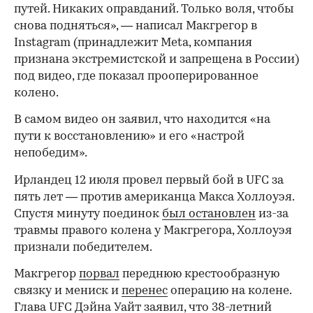
путей. Никаких оправданий. Только воля, чтобы
снова подняться», — написал Макгрегор в
Instagram (принадлежит Meta, компания
признана экстремистской и запрещена в России)
под видео, где показал прооперированное
колено.
В самом видео он заявил, что находится «на
пути к восстановлению» и его «настрой
непобедим».
Ирландец 12 июля провел первый бой в UFC за
пять лет — против американца Макса Холлоуэя.
Спустя минуту поединок
был остановлен
из-за
травмы правого колена у Макгрегора, Холлоуэя
признали победителем.
Макгрегор
порвал
переднюю крестообразную
связку и мениск и
перенес
операцию на колене.
Глава UFC Дэйна Уайт заявил, что 38-летний