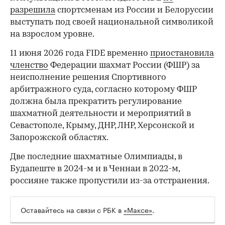
разрешила
спортсменам из России и Белоруссии
выступать под своей национальной символикой
на взрослом уровне.
00:00
/
00:00
11 июня 2026 года FIDE временно
приостановила
членство
Федерации шахмат России (ФШР) за
неисполнение решения Спортивного
арбитражного суда, согласно которому ФШР
должна была прекратить регулирование
шахматной деятельности и мероприятий в
Севастополе, Крыму, ДНР, ЛНР, Херсонской и
Запорожской областях.
Две последние шахматные Олимпиады, в
Будапеште в 2024-м и в Ченнаи в 2022-м,
россияне также пропустили из-за отстранения.
Оставайтесь на связи с РБК в
«Максе»
.