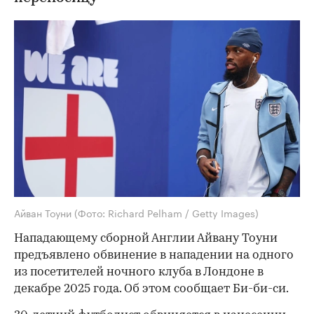
Айван Тоуни
(Фото: Richard Pelham / Getty Images)
Нападающему сборной Англии Айвану Тоуни
предъявлено обвинение в нападении на одного
из посетителей ночного клуба в Лондоне в
декабре 2025 года. Об этом сообщает Би-би-си.