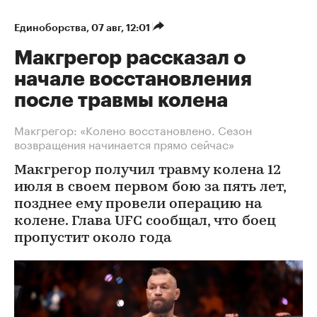
Единоборства
⁠,
07 авг, 12:01
Макгрегор рассказал о
начале восстановления
после травмы колена
Макгрегор: «Колено восстановлено. Сезон
возвращения начинается прямо сейчас»
Макгрегор получил травму колена 12
июля в своем первом бою за пять лет,
позднее ему провели операцию на
колене. Глава UFC сообщал, что боец
пропустит около года