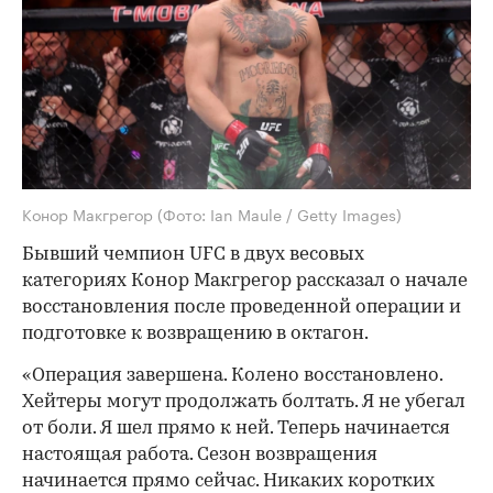
Конор Макгрегор
(Фото: Ian Maule / Getty Images)
Бывший чемпион UFC в двух весовых
категориях Конор Макгрегор рассказал о начале
восстановления после проведенной операции и
подготовке к возвращению в октагон.
«Операция завершена. Колено восстановлено.
Хейтеры могут продолжать болтать. Я не убегал
от боли. Я шел прямо к ней. Теперь начинается
настоящая работа. Сезон возвращения
начинается прямо сейчас. Никаких коротких