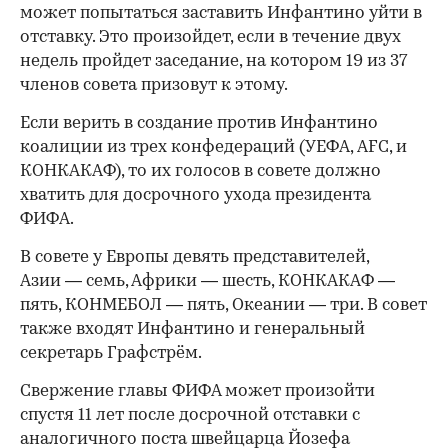
может попытаться заставить Инфантино уйти в
отставку. Это произойдет, если в течение двух
недель пройдет заседание, на котором 19 из 37
членов совета призовут к этому.
Если верить в создание против Инфантино
коалиции из трех конфедераций (УЕФА, AFC, и
КОНКАКАФ), то их голосов в совете должно
хватить для досрочного ухода президента
ФИФА.
В совете у Европы девять представителей,
Азии — семь, Африки — шесть, КОНКАКАФ —
пять, КОНМЕБОЛ — пять, Океании — три. В совет
также входят Инфантино и генеральный
секретарь Графстрём.
Свержение главы ФИФА может произойти
спустя 11 лет после досрочной отставки с
аналогичного поста швейцарца Йозефа