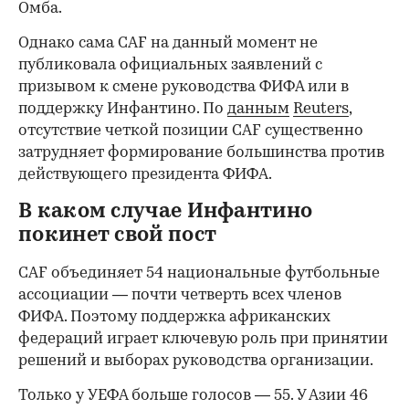
Омба.
Однако сама CAF на данный момент не
публиковала официальных заявлений с
призывом к смене руководства ФИФА или в
поддержку Инфантино. По
данным
Reuters
,
отсутствие четкой позиции CAF существенно
затрудняет формирование большинства против
действующего президента ФИФА.
В каком случае Инфантино
покинет свой пост
CAF объединяет 54 национальные футбольные
ассоциации — почти четверть всех членов
ФИФА. Поэтому поддержка африканских
федераций играет ключевую роль при принятии
решений и выборах руководства организации.
Только у УЕФА больше голосов — 55. У Азии 46