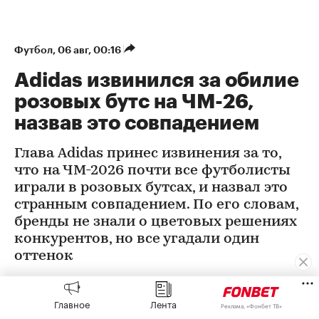
Футбол
⁠,
06 авг, 00:16
Adidas извинился за обилие
розовых бутс на ЧМ-26,
назвав это совпадением
Глава Adidas принес извинения за то,
что на ЧМ-2026 почти все футболисты
играли в розовых бутсах, и назвал это
странным совпадением. По его словам,
бренды не знали о цветовых решениях
конкурентов, но все угадали один
оттенок
Главное
Лента
Реклама, «Фонбет ТВ»