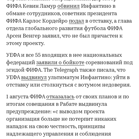
ФИФА Кевин Ламур
обвинил
Инфантино в
обмане сотрудников, советник президента
ФИФА Карлос Кордейро
подал
в отставку, а глава
отдела глобального развития футбола ФИФА
Арсен Венгер заявил, что не был причастен к
этому проекту.
УЕФА и все 55 входящих в нее национальных
федераций
заявили о бойкоте
соревнований под
эгидой ФИФА. The Telegraph также писала, что
УЕФА
выдвинул
ультиматум Инфантино: уйти в
отставку или столкнуться с вотумом недоверия.
1 августа ФИФА
отказалась
от своих планов и по
итогам совещания в Рабате выдвинула
предупреждение: «с выводом проекта
организация больше не потерпит никаких
нападок на свою честность, принципы
надлежащего управления и соблюдения