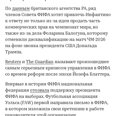
По
данным
британского агентства PA, ряд
членов Совета ФИФА хотят привлечь Инфантино
к ответу не только из-за идеи продать часть
коммерческих прав на чемпионат мира, но
также из-за дела Фоларина Балогуна, которому
отменили дисквалификацию на матч ЧМ-2026
на фоне звонка президента США Дональда
Трампа.
Reuters
и
The Guardian
называют произошедшее
самым серьезным кризисом управления в ФИФА
со времен реформ после эпохи Йозефа Блаттера.
Впервые в истории ФИФА национальная
федерация
отозвала
поддержку президента
ФИФА на выборах. Футбольная ассоциация
Уэльса (FAW) первой направила письмо в ФИФА,
в котором изложила свои претензии к работе
руководителя этой организации.