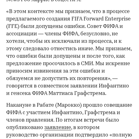
«В этом контексте мы признаем, что в процессе
предлагаемого создания FIFA Forward Enterprise
(FFE) были допущены ошибки. Совет ФИФА и
ассоциации — члены ФИФА, безусловно, не
хотели, чтобы их исключали из процесса, и к
этому следовало отнестись иначе. Мы признаем,
что ошибки были допущены и после того, как
предложение просочилось в СМИ. Мы искренне
приносим извинения за эти ошибки и
обязуемся не допустить их повторения», —
говорится в совместном заявлении Инфантино
и генсека ФИФА Маттиаса Графстрема.
Накануне в Рабате (Марокко) прошло совещание
ФИФА с участием Инфантино, Графстрема и
членов правления. По итогам встречи было
опубликовано
заявление
, в котором
руководство организации подтвердило «полную