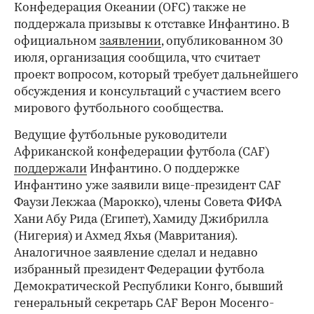
Конфедерация Океании (OFC) также не
поддержала призывы к отставке Инфантино. В
официальном
заявлении
, опубликованном 30
июля, организация сообщила, что считает
проект вопросом, который требует дальнейшего
обсуждения и консультаций с участием всего
мирового футбольного сообщества.
Ведущие футбольные руководители
Африканской конфедерации футбола (CAF)
поддержали
Инфантино. О поддержке
Инфантино уже заявили вице-президент CAF
Фаузи Лекжаа (Марокко), члены Совета ФИФА
Хани Абу Рида (Египет), Хамиду Джибрилла
(Нигерия) и Ахмед Яхья (Мавритания).
Аналогичное заявление сделал и недавно
избранный президент Федерации футбола
Демократической Республики Конго, бывший
генеральный секретарь CAF Верон Мосенго-