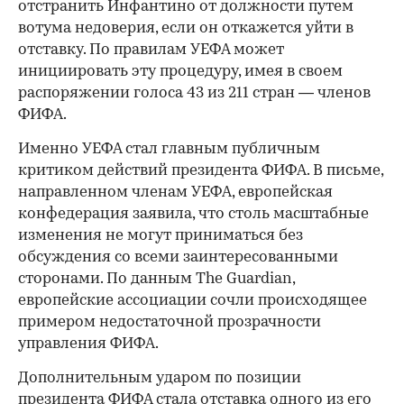
отстранить Инфантино от должности путем
вотума недоверия, если он откажется уйти в
отставку. По правилам УЕФА может
инициировать эту процедуру, имея в своем
распоряжении голоса 43 из 211 стран — членов
ФИФА.
Именно УЕФА стал главным публичным
критиком действий президента ФИФА. В письме,
направленном членам УЕФА, европейская
конфедерация заявила, что столь масштабные
изменения не могут приниматься без
обсуждения со всеми заинтересованными
сторонами. По данным The Guardian,
европейские ассоциации сочли происходящее
примером недостаточной прозрачности
управления ФИФА.
Дополнительным ударом по позиции
президента ФИФА стала отставка одного из его