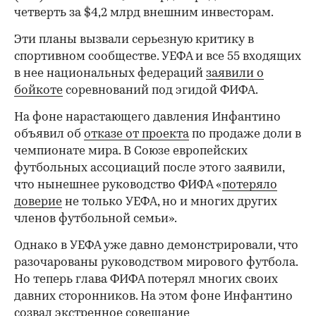
четверть за $4,2 млрд внешним инвесторам.
Эти планы вызвали серьезную критику в
спортивном сообществе. УЕФА и все 55 входящих
в нее национальных федераций
заявили о
бойкоте
соревнований под эгидой ФИФА.
На фоне нарастающего давления Инфантино
объявил об
отказе от проекта
по продаже доли в
чемпионате мира. В Союзе европейских
футбольных ассоциаций после этого заявили,
что нынешнее руководство ФИФА «
потеряло
доверие
не только УЕФА, но и многих других
членов футбольной семьи».
Однако в УЕФА уже давно демонстрировали, что
разочарованы руководством мирового футбола.
Но теперь глава ФИФА потерял многих своих
давних сторонников. На этом фоне Инфантино
созвал
экстренное совещание