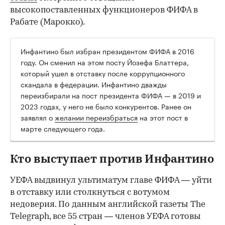
высокопоставленных функционеров ФИФА в
Рабате (Марокко).
Инфантино был избран президентом ФИФА в 2016
году. Он сменил на этом посту Йозефа Блаттера,
который ушел в отставку после коррупционного
скандала в федерации. Инфантино дважды
переизбирали на пост президента ФИФА — в 2019 и
2023 годах, у него не было конкурентов. Ранее он
заявлял о
желании переизбраться
на этот пост в
марте следующего года.
Кто выступает против Инфантино
УЕФА выдвинул ультиматум главе ФИФА — уйти
в отставку или столкнуться с вотумом
недоверия. По данным английской газеты The
Telegraph, все 55 стран — членов УЕФА готовы