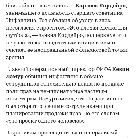
ближайших советников —
Карлоса
Кордейро
,
занимавшего должность старшего советника
Инфантино. Тот
объявил
об уходе в знак
несогласия с проектом. «Это плохая сделка для
футбола», — заявил Кордейро, подчеркнув, что
не участвовал в подготовке инициативы и
считает ее неоправданной с финансовой точки
зрения.
Главный операционный директор ФИФА
Кевин
Ламур
обвинил
Инфантино в обмане
сотрудников относительно плана по продаже
доли прав на чемпионат мира частным
инвесторам. Ламур заявил, что Инфантино не
был открыт со своими сотрудниками при
планировании продажи прав. По его словам,
«это проект одного человека».
К критикам присоединился и генеральный