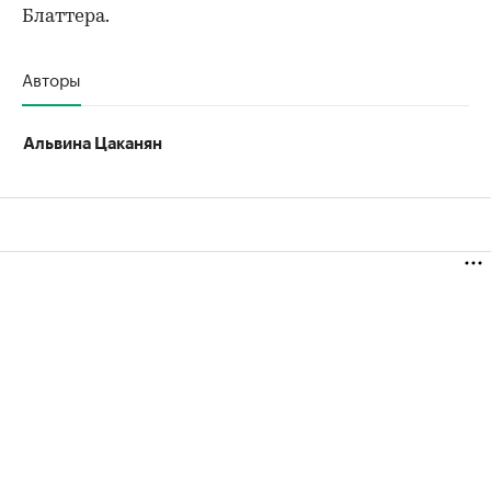
Блаттера.
Авторы
Альвина Цаканян