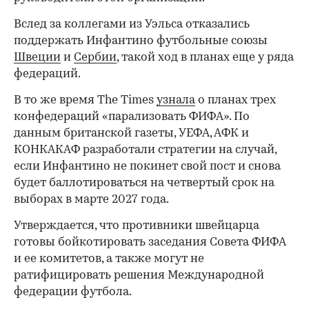
Вслед за коллегами из Уэльса отказались
поддержать Инфантино футбольные союзы
Швеции
и
Сербии
, такой ход в планах еще у ряда
федераций.
В то же время The Times
узнала
о планах трех
конфедераций «парализовать ФИФА». По
данным британской газеты, УЕФА, АФК и
КОНКАКАФ разработали стратегии на случай,
если Инфантино не покинет свой пост и снова
будет баллотироваться на четвертый срок на
выборах в марте 2027 года.
Утверждается, что противники швейцарца
готовы бойкотировать заседания Совета ФИФА
и ее комитетов, а также могут не
ратифицировать решения Международной
федерации футбола.