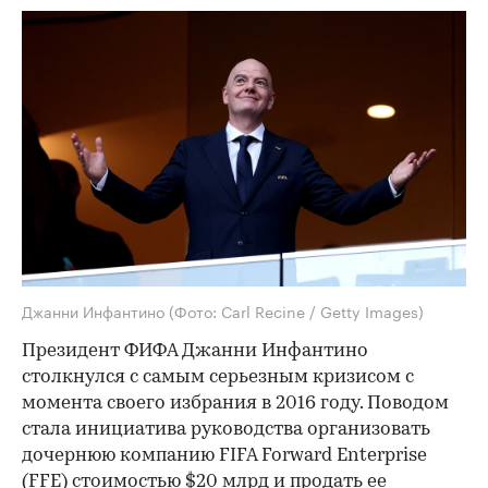
Джанни Инфантино
(Фото: Carl Recine / Getty Images)
Президент ФИФА Джанни Инфантино
столкнулся с самым серьезным кризисом с
момента своего избрания в 2016 году. Поводом
стала инициатива руководства организовать
дочернюю компанию FIFA Forward Enterprise
(FFE) стоимостью $20 млрд и продать ее