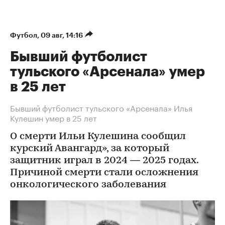
Футбол
⁠,
09 авг, 14:16
Бывший футболист
тульского «Арсенала» умер
в 25 лет
Бывший футболист тульского «Арсенала» Илья
Кулешин умер в 25 лет
О смерти Ильи Кулешина сообщил
курский Авангард», за который
защитник играл в 2024 — 2025 годах.
Причиной смерти стали осложнения
онкологического заболевания