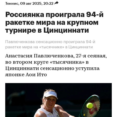
Теннис
⁠,
09 авг 2025, 20:22
Россиянка проиграла 94-й
ракетке мира на крупном
турнире в Цинциннати
Павлюченкова сенсационно проиграла 94-й
ракетке мира на «тысячнике» в Цинциннати
Анастасия Павлюченкова, 27-я сеяная,
во втором круге «тысячника» в
Цинциннати сенсационно уступила
японке Аои Ито