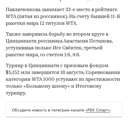
Павлюченкова занимает 33-е место в рейтинге
WTA (пятая из россиянок). На счету бывшей 11-й
ракетки мира 12 титулов WTA.
Также завершила борьбу во втором круге в
Цинциннати россиянка Анастасия Потапова,
уступившая польке Иге Свёнтек, третьей
ракетке мира, со счетом 1:6, 4:6.
00:00
/
00:00
Турнир в Цинциннати с призовым фондом
$5,152 млн завершится 18 августа. Соревнования
категории WTA 1000 уступают по престижности
только «Большому шлему» и Итоговому
турниру.
Обсудите новость в телеграм-канале
«РБК Спорт»
.