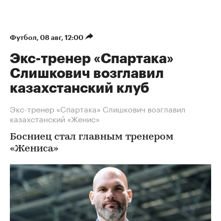
Футбол
⁠,
08 авг, 12:00
Экс-тренер «Спартака»
Слишкович возглавил
казахстанский клуб
Экс-тренер «Спартака» Слишкович возглавил
казахстанский «Женис»
Босниец стал главным тренером
«Жениса»