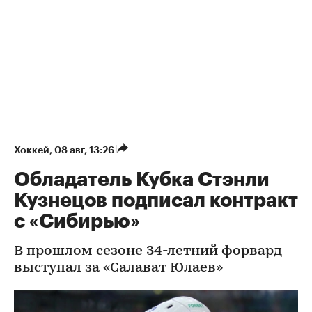
Хоккей
⁠,
08 авг, 13:26
Обладатель Кубка Стэнли
Кузнецов подписал контракт
с «Сибирью»
В прошлом сезоне 34-летний форвард
выступал за «Салават Юлаев»