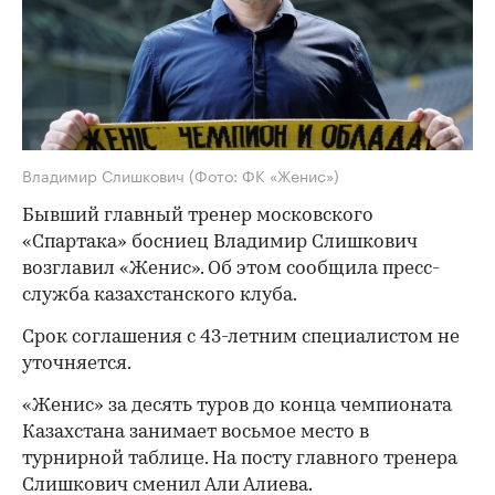
Владимир Слишкович
(Фото: ФК «Женис»)
Бывший главный тренер московского
«Спартака» босниец Владимир Слишкович
возглавил «Женис». Об этом сообщила пресс-
служба казахстанского клуба.
Срок соглашения с 43-летним специалистом не
уточняется.
«Женис» за десять туров до конца чемпионата
Казахстана занимает восьмое место в
турнирной таблице. На посту главного тренера
Слишкович сменил Али Алиева.