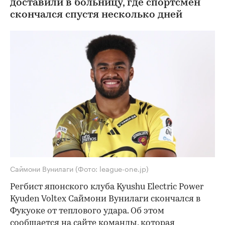
доставили в больницу, где спортсмен
скончался спустя несколько дней
Саймони Вунилаги
(Фото: league-one.jp)
Регбист японского клуба Kyushu Electric Power
Kyuden Voltex Саймони Вунилаги скончался в
Фукуоке от теплового удара. Об этом
сообщается
на сайте команды, которая