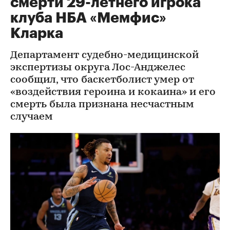
смерти 29-летнего игрока
клуба НБА «Мемфис»
Кларка
Департамент судебно-медицинской
экспертизы округа Лос-Анджелес
сообщил, что баскетболист умер от
«воздействия героина и кокаина» и его
смерть была признана несчастным
случаем