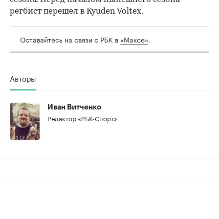
регбист перешел в Kyuden Voltex.
Оставайтесь на связи с РБК в
«Максе»
.
00:00
/
00:00
Авторы
Иван Витченко
Редактор «РБК-Спорт»