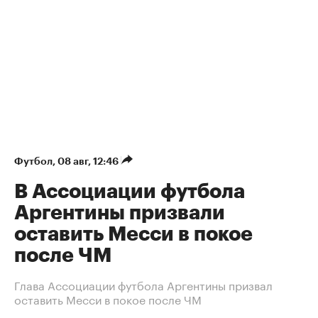
Футбол
⁠,
08 авг, 12:46
В Ассоциации футбола
Аргентины призвали
оставить Месси в покое
после ЧМ
Глава Ассоциации футбола Аргентины призвал
оставить Месси в покое после ЧМ