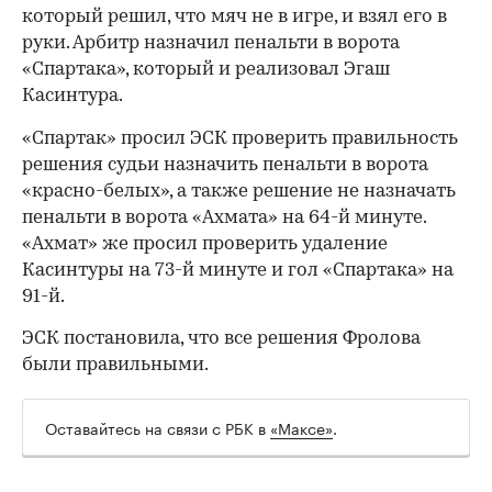
который решил, что мяч не в игре, и взял его в
руки. Арбитр назначил пенальти в ворота
«Спартака», который и реализовал Эгаш
Касинтура.
«Спартак» просил ЭСК проверить правильность
решения судьи назначить пенальти в ворота
«красно-белых», а также решение не назначать
пенальти в ворота «Ахмата» на 64-й минуте.
«Ахмат» же просил проверить удаление
Касинтуры на 73-й минуте и гол «Спартака» на
91-й.
ЭСК постановила, что все решения Фролова
00:00
/
00:00
были правильными.
Оставайтесь на связи с РБК в
«Максе»
.