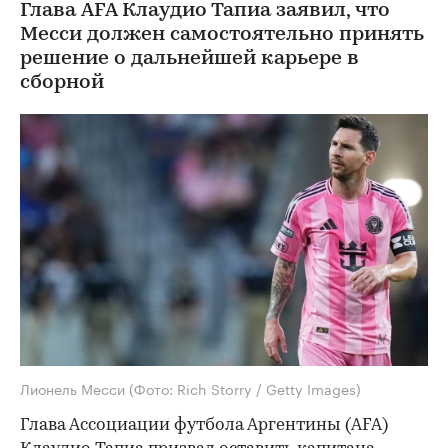
Глава AFA Клаудио Тапиа заявил, что
Месси должен самостоятельно принять
решение о дальнейшей карьере в
сборной
Лионель Месси
(Фото: Rich Storry / Getty Images)
Глава Ассоциации футбола Аргентины (AFA)