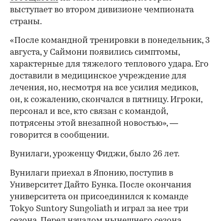
выступает во втором дивизионе чемпионата
страны.
«После командной тренировки в понедельник, 3
августа, у Саймони появились симптомы,
характерные для тяжелого теплового удара. Его
доставили в медицинское учреждение для
лечения, но, несмотря на все усилия медиков,
он, к сожалению, скончался в пятницу. Игроки,
персонал и все, кто связан с командой,
потрясены этой внезапной новостью», —
говорится в сообщении.
Вунилаги, уроженцу Фиджи, было 26 лет.
Вунилаги приехал в Японию, поступив в
Университет Дайто Бунка. После окончания
университета он присоединился к команде
Tokyo Suntory Sungoliath и играл за нее три
сезона. Перед началом нынешнего сезона