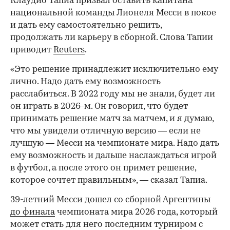
Клаудио Тапиа призвал оставить капитана
национальной команды Лионеля Месси в покое
и дать ему самостоятельно решить,
продолжать ли карьеру в сборной. Слова Тапии
приводит
Reuters
.
«Это решение принадлежит исключительно ему
лично. Надо дать ему возможность
расслабиться. В 2022 году мы не знали, будет ли
он играть в 2026-м. Он говорил, что будет
принимать решение матч за матчем, и я думаю,
что мы увидели отличную версию — если не
лучшую — Месси на чемпионате мира. Надо дать
ему возможность и дальше наслаждаться игрой
в футбол, а после этого он примет решение,
которое сочтет правильным», — сказал Тапиа.
39-летний Месси дошел со сборной Аргентины
до финала
чемпионата мира 2026 года, который
может стать для него последним турниром с