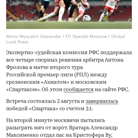
Фото: Mysyakin Alexander / FC Spartak-Moscow / Global
Look Press
Экспертно-судейская комиссия РФС поддержала
все четыре спорных решения арбитра Антона
Фролова в матче второго тура
Российской премьер-лиги (РПЛ) между
грозненским «Ахматом» и московским
«Спартаком». Об этом
сообщается
на сайте РФС.
Встреча состоялась 2 августа и
завершилась
победой «Спартака» со счетом 2:1.
На второй минуте москвичи пытались
разыграть мяч от ворот. Вратарь Александр
Максименко отдал пас на Кристофера Ву,