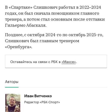
В «Спартаке» Слишкович работал в 2022–2024
годах, он был сначала помощником главного
тренера, а потом стал основным после отставки
Гильермо Абаскаля.
Позднее, с октября 2024-го по октябрь 2025-го,
Слишкович был главным тренером
«Оренбурга».
00:00
/
00:00
Оставайтесь на связи с РБК в
«Максе»
.
Авторы
Иван Витченко
Редактор «РБК-Спорт»