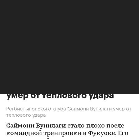
Другие
⁠,
08 авг, 13:37
Регбист японского клуба
умер от теплового удара
Регбист японского клуба Саймони Вунилаги умер от
теплового удара
Саймони Вунилаги стало плохо после
командной тренировки в Фукуоке. Его