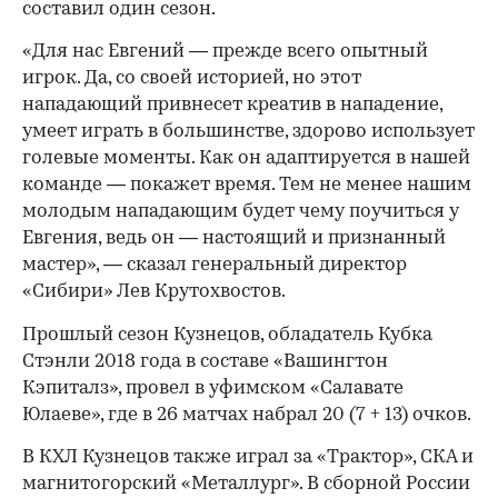
составил один сезон.
«Для нас Евгений — прежде всего опытный
игрок. Да, со своей историей, но этот
нападающий привнесет креатив в нападение,
умеет играть в большинстве, здорово использует
голевые моменты. Как он адаптируется в нашей
команде — покажет время. Тем не менее нашим
молодым нападающим будет чему поучиться у
Евгения, ведь он — настоящий и признанный
мастер», — сказал генеральный директор
«Сибири» Лев Крутохвостов.
Прошлый сезон Кузнецов, обладатель Кубка
Стэнли 2018 года в составе «Вашингтон
Кэпиталз», провел в уфимском «Салавате
Юлаеве», где в 26 матчах набрал 20 (7 + 13) очков.
В КХЛ Кузнецов также играл за «Трактор», СКА и
магнитогорский «Металлург». В сборной России