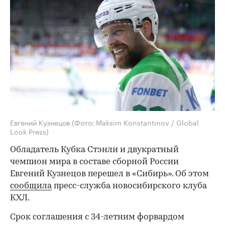
Евгений Кузнецов
(Фото: Maksim Konstantinov / Global
Look Press)
Обладатель Кубка Стэнли и двукратный
чемпион мира в составе сборной России
Евгений Кузнецов перешел в «Сибирь». Об этом
сообщила
пресс-служба новосибирского клуба
КХЛ.
Срок соглашения с 34-летним форвардом