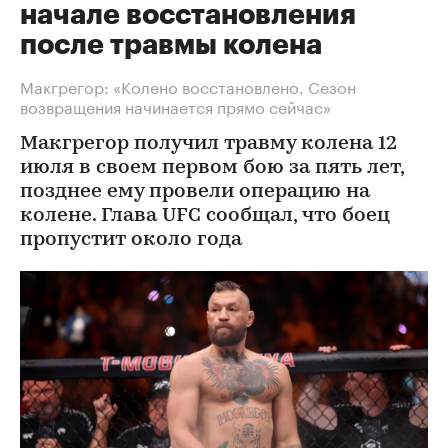
начале восстановления
после травмы колена
Макгрегор: «Колено восстановлено. Сезон
возвращения начинается прямо сейчас»
Макгрегор получил травму колена 12
июля в своем первом бою за пять лет,
позднее ему провели операцию на
колене. Глава UFC сообщал, что боец
пропустит около года