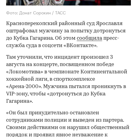
Фото: Донат Сорокин / ТАСС
Красноперекопский районный суд Ярославля
оштрафовал мужчину за попытку дотронуться
до Кубка Гагарина. Об этом
сообщила
пресс-
служба суда в соцсети «ВКонтакте».
Там уточнили, что инцидент произошел 3
августа на концерте, посвященном победе
«Локомотива» в чемпионате Континентальной
хоккейной лиги, в спорткомплексе
«Арена-2000». Мужчина пытался проникнуть в
VIP-зону, чтобы «дотронуться до Кубка
Гагарина».
«Он был принудительно остановлен
сотрудниками полиции и выведен из партера.
Своими действиями он нарушил общественный
порядок и проявил явное неуважение к