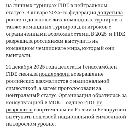
на личных турнирах FIDE в нейтральном
статусе. В январе 2025-го федерация
допустила
россиян до юношеских командных турниров, а
также командных турниров для игроков с
ограниченными возможностями. В 2025-м FIDE
разрешила россиянкам выступить на
командном чемпионате мира, который они
выиграли
.
14 декабря 2025 года делегаты Генассамблеи
FIDE сначала
поддержали
возвращение
российских шахматистов с национальной
символикой, а затем проголосовали за
нейтральный статус. Организация обратилась за
консультацией в МОК. Позднее FIDE
не
разрешила
спортсменам из России и Белоруссии
выступать под своей национальной символикой
на взрослом уровне.
00:00
/
00:00