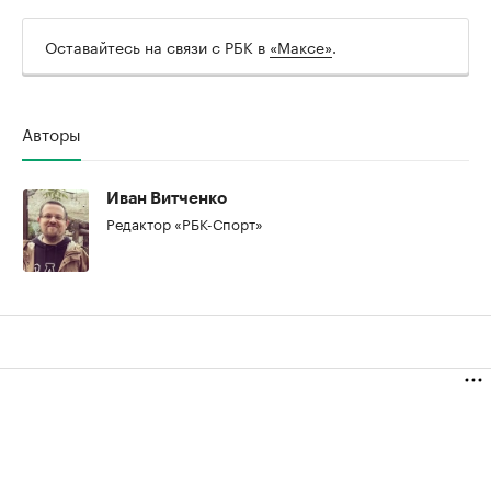
Оставайтесь на связи с РБК в
«Максе»
.
Авторы
00:00
/
00:00
Иван Витченко
Редактор «РБК-Спорт»