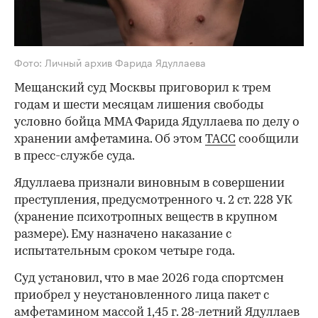
Фото: Личный архив Фарида Ядуллаева
Мещанский суд Москвы приговорил к трем
годам и шести месяцам лишения свободы
условно бойца ММА Фарида Ядуллаева по делу о
хранении амфетамина. Об этом
ТАСС
сообщили
в пресс-службе суда.
Ядуллаева признали виновным в совершении
преступления, предусмотренного ч. 2 ст. 228 УК
(хранение психотропных веществ в крупном
размере). Ему назначено наказание с
испытательным сроком четыре года.
Суд установил, что в мае 2026 года спортсмен
приобрел у неустановленного лица пакет с
амфетамином массой 1,45 г. 28-летний Ядуллаев