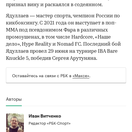
признал вину и раскаялся в содеянном.
Ядуллаев — мастер спорта, чемпион России по
кикбоксингу. С 2021 года он выступает в поп-
ММА под псевдонимом Фара в различных
промоушенах, в том числе Hardcore, «Наше
дело», Hype Reality и Nomad FC. Последний бой
Ядуллаев провел 29 июня на турнире IBA Bare
Knuckle 5, победив Сергея Арутуняна.
Оставайтесь на связи с РБК в
«Максе»
.
Авторы
Иван Витченко
Редактор «РБК-Спорт»