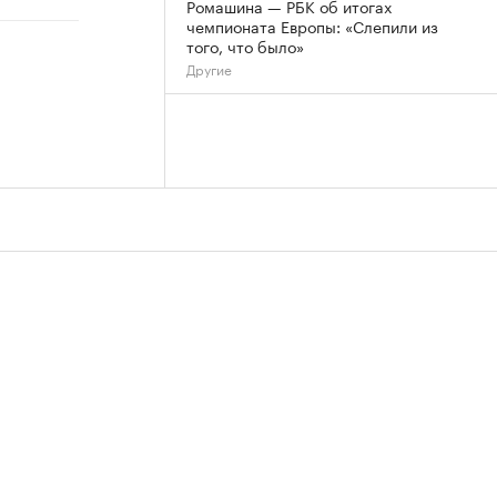
Ромашина — РБК об итогах
чемпионата Европы: «Слепили из
того, что было»
Другие