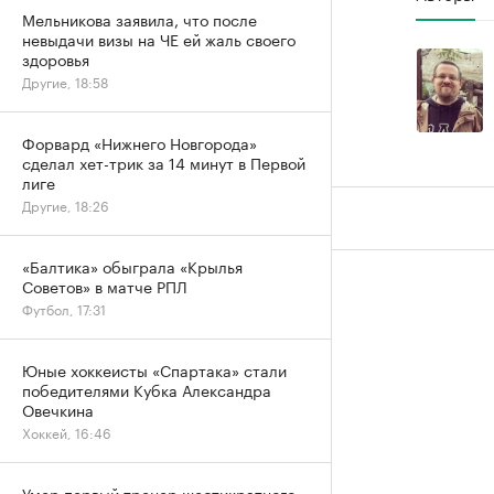
Мельникова заявила, что после
невыдачи визы на ЧЕ ей жаль своего
здоровья
Другие, 18:58
Форвард «Нижнего Новгорода»
сделал хет-трик за 14 минут в Первой
лиге
Другие, 18:26
«Балтика» обыграла «Крылья
Советов» в матче РПЛ
Футбол, 17:31
Юные хоккеисты «Спартака» стали
победителями Кубка Александра
Овечкина
Хоккей, 16:46
Умер первый тренер шестикратного