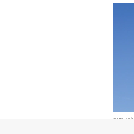
Фото: Erik
Парашют