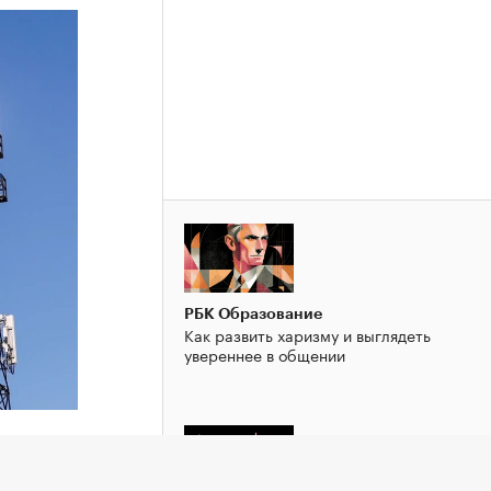
РБК Образование
Как развить харизму и выглядеть
увереннее в общении
ервого