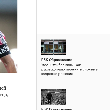
РБК Образование
Увольнять без вины: как
руководителю пережить сложные
кадровые решения
ной
тца,
РБК Образование