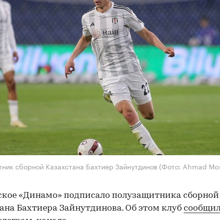
ник сборной Казахстана Бахтиер Зайнутдинов
(Фото: Ahmad Mor
кое «Динамо» подписало полузащитника сборной
ана Бахтиера Зайнутдинова. Об этом клуб
сообщи