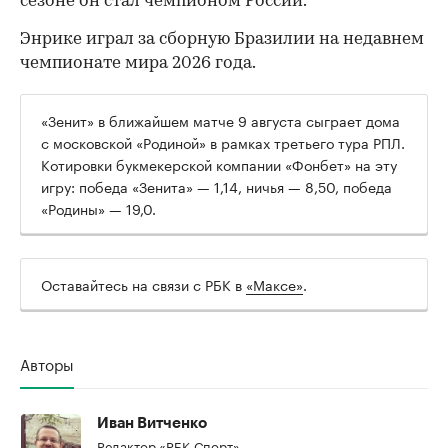
сезоне он стал чемпионом России.
Энрике играл за сборную Бразилии на недавнем
чемпионате мира 2026 года.
00:00
/
00:00
«Зенит» в ближайшем матче 9 августа сыграет дома
с московской «Родиной» в рамках третьего тура РПЛ.
Котировки букмекерской компании «Фонбет» на эту
игру: победа «Зенита» — 1,14, ничья — 8,50, победа
«Родины» — 19,0.
Оставайтесь на связи с РБК в
«Максе»
.
Авторы
Иван Витченко
Редактор «РБК-Спорт»