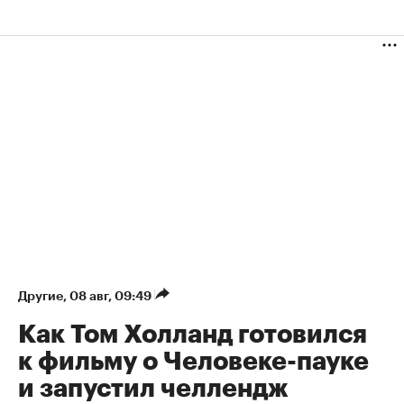
Другие
⁠,
08 авг, 09:49
Как Том Холланд готовился
к фильму о Человеке-пауке
и запустил челлендж