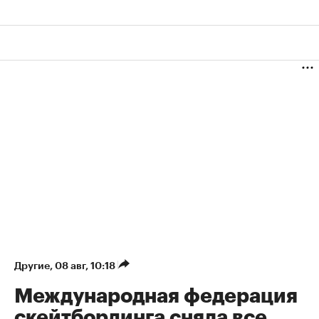
Другие
⁠,
08 авг, 10:18
Международная федерация
скейтбординга сняла все