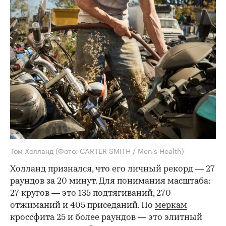
Том Холланд
(Фото: CARTER SMITH / Men's Health)
Холланд признался, что его личный рекорд — 27
раундов за 20 минут. Для понимания масштаба:
27 кругов — это 135 подтягиваний, 270
отжиманий и 405 приседаний. По
меркам
кроссфита 25 и более раундов — это элитный