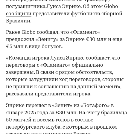
полузащитника Луиса Энрике. Об этом Globo
сообщили
представители футболиста сборной
Бразилии.
Ранее Globo сообщал, что «Фламенго»
предложил «Зениту» за Энрике €30 млн и еще
€5 млн в виде бонусов.
«Команда игрока Луиса Энрике сообщает, что
переговоры с «Фламенго» официально
завершены. В связи с рядом обстоятельств,
которые затруднили ход переговоров, стороны
не пришли к соглашению на данный момент», —
рассказали представители игрока.
Энрике
перешел
в «Зенит» из «Ботафого» в
январе 2025 года за €30 млн. На счету бразильца
50 матчей и восемь голов в составе
петербургского клуба, с которым в прошлом