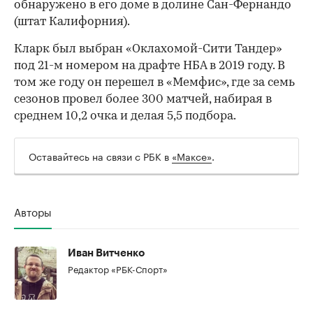
обнаружено в его доме в долине Сан-Фернандо
(штат Калифорния).
Кларк был выбран «Оклахомой-Сити Тандер»
под 21-м номером на драфте НБА в 2019 году. В
том же году он перешел в «Мемфис», где за семь
сезонов провел более 300 матчей, набирая в
среднем 10,2 очка и делая 5,5 подбора.
Оставайтесь на связи с РБК в
«Максе»
.
00:00
/
00:00
Авторы
Иван Витченко
Редактор «РБК-Спорт»