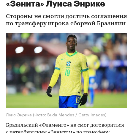
«Зенита» Луиса Энрике
Стороны не смогли достичь соглашения
по трансферу игрока сборной Бразилии
Луис Энрике
(Фото: Buda Mendes / Getty Images)
Бразильский «Фламенго» не смог договориться
с петербургским «Зенитом» по трансферу