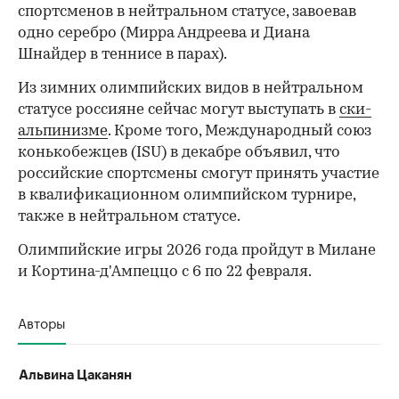
спортсменов в нейтральном статусе, завоевав
одно серебро (Мирра Андреева и Диана
Шнайдер в теннисе в парах).
00:00
/
00:00
Из зимних олимпийских видов в нейтральном
статусе россияне сейчас могут выступать в
ски-
альпинизме
. Кроме того, Международный союз
конькобежцев (ISU) в декабре объявил, что
российские спортсмены смогут принять участие
в квалификационном олимпийском турнире,
также в нейтральном статусе.
Олимпийские игры 2026 года пройдут в Милане
и Кортина-д'Ампеццо с 6 по 22 февраля.
Авторы
Альвина Цаканян