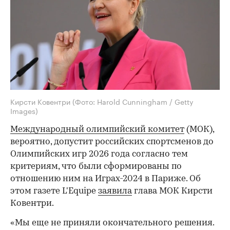
Кирсти Ковентри
(Фото: Harold Cunningham / Getty
Images)
Международный олимпийский комитет
(МОК),
вероятно, допустит российских спортсменов до
Олимпийских игр 2026 года согласно тем
критериям, что были сформированы по
отношению ним на Играх-2024 в Париже. Об
этом газете L'Equipe
заявила
глава МОК Кирсти
Ковентри.
«Мы еще не приняли окончательного решения.