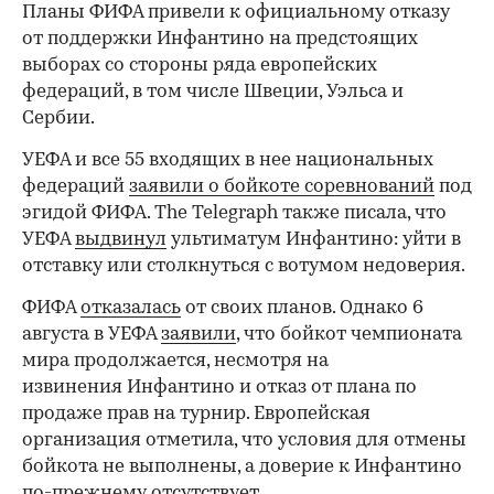
Планы ФИФА привели к официальному отказу
от поддержки Инфантино на предстоящих
выборах со стороны ряда европейских
федераций, в том числе Швеции, Уэльса и
Сербии.
УЕФА и все 55 входящих в нее национальных
федераций
заявили о бойкоте соревнований
под
эгидой ФИФА. The Telegraph также писала, что
УЕФА
выдвинул
ультиматум Инфантино: уйти в
отставку или столкнуться с вотумом недоверия.
ФИФА
отказалась
от своих планов. Однако 6
августа в УЕФА
заявили
, что бойкот чемпионата
мира продолжается, несмотря на
извинения Инфантино и отказ от плана по
продаже прав на турнир. Европейская
организация отметила, что условия для отмены
бойкота не выполнены, а доверие к Инфантино
по-прежнему отсутствует.