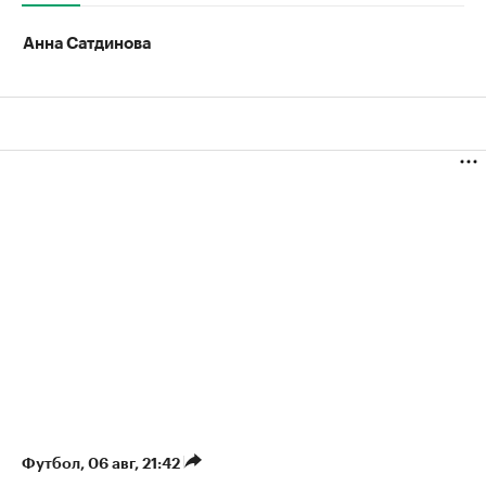
Анна Сатдинова
Футбол
⁠,
06 авг, 21:42