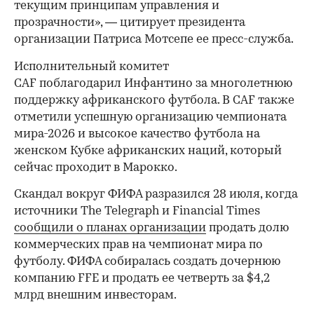
текущим принципам управления и
прозрачности», — цитирует президента
организации Патриса Мотсепе ее пресс-служба.
Исполнительный комитет
CAF поблагодарил Инфантино за многолетнюю
поддержку африканского футбола. В CAF также
отметили успешную организацию чемпионата
мира-2026 и высокое качество футбола на
женском Кубке африканских наций, который
сейчас проходит в Марокко.
Скандал вокруг ФИФА разразился 28 июля, когда
00:00
/
00:00
источники The Telegraph и Financial Times
сообщили о планах организации
продать долю
коммерческих прав на чемпионат мира по
футболу. ФИФА собиралась создать дочернюю
компанию FFE и продать ее четверть за $4,2
млрд внешним инвесторам.