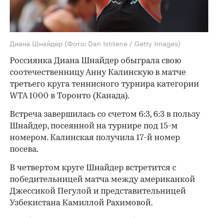
Диана Шнайдер
(Фото: Dan Istitene / Getty Images)
Россиянка Диана Шнайдер обыграла свою
соотечественницу Анну Калинскую в матче
третьего круга теннисного турнира категории
WTA 1000 в Торонто (Канада).
Встреча завершилась со счетом 6:3, 6:3 в пользу
Шнайдер, посеянной на турнире под 15-м
номером. Калинская получила 17-й номер
посева.
В четвертом круге Шнайдер встретится с
победительницей матча между американкой
Джессикой Пегулой и представительницей
Узбекистана Камиллой Рахимовой.