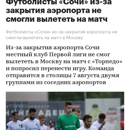
Футболисты «Сочи» из-за
закрытия аэропорта не
смогли вылететь на матч
Футболисты «Сочи» из-за закрытия аэропорта не
смогли вылететь на матч в Москву
Из-за закрытия аэропорта Сочи
местный клуб Первой лиги не смог
вылететь в Москву на матч с «Торпедо»
и попросил перенести игру. Команда
отправится в столицы 7 августа двумя
группами из соседних аэропортов