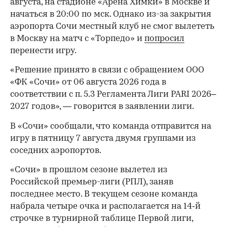
августа, на стадионе «Арена Химки» в Москве и
начаться в 20:00 по мск. Однако из-за закрытия
аэропорта Сочи местный клуб не смог вылететь
в Москву на матч с «Торпедо» и
попросил
перенести игру.
«Решение принято в связи с обращением ООО
«ФК «Сочи» от 06 августа 2026 года в
соответствии с п. 5.3 Регламента Лиги PARI 2026–
2027 годов», — говорится в заявлении лиги.
В «Сочи» сообщали, что команда отправится на
игру в пятницу 7 августа двумя группами из
соседних аэропортов.
«Сочи» в прошлом сезоне вылетел из
Российской премьер-лиги (РПЛ), заняв
последнее место. В текущем сезоне команда
набрала четыре очка и располагается на 14‑й
строчке в турнирной таблице Первой лиги,
00:00
/
00:00