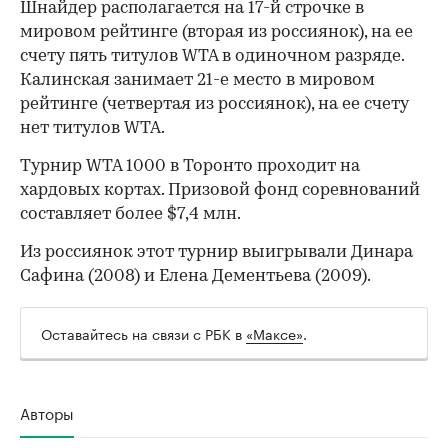
Шнайдер располагается на 17-й строчке в
мировом рейтинге (вторая из россиянок), на ее
счету пять титулов WTA в одиночном разряде.
Калинская занимает 21-е место в мировом
рейтинге (четвертая из россиянок), на ее счету
нет титулов WTA.
Турнир WTA 1000 в Торонто проходит на
хардовых кортах. Призовой фонд соревнований
00:00
/
00:00
составляет более $7,4 млн.
Из россиянок этот турнир выигрывали Динара
Сафина (2008) и Елена Дементьева (2009).
Оставайтесь на связи с РБК в
«Максе»
.
Авторы