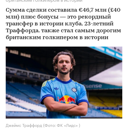
Сумма сделки составила €46,7 млн (£40
млн) плюс бонусы — это рекордный
трансфер в истории клуба. 23-летний
Траффорда. также стал самым дорогим
британским голкипером в истории
Джеймс Траффорд
(Фото: ФК «Лидс» )