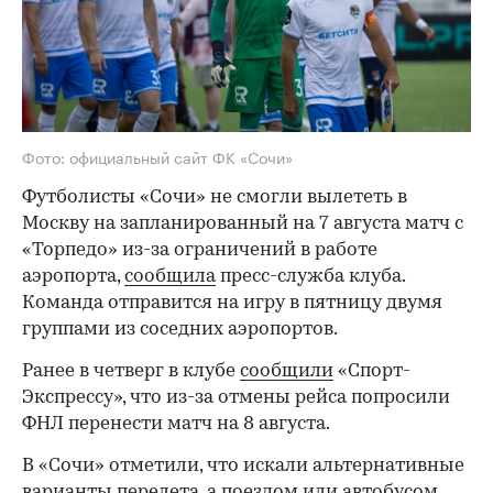
Фото: официальный сайт ФК «Сочи»
Футболисты «Сочи» не смогли вылететь в
Москву на запланированный на 7 августа матч с
«Торпедо» из-за ограничений в работе
аэропорта,
сообщила
пресс-служба клуба.
Команда отправится на игру в пятницу двумя
группами из соседних аэропортов.
Ранее в четверг в клубе
сообщили
«Спорт-
Экспрессу», что из-за отмены рейса попросили
ФНЛ перенести матч на 8 августа.
В «Сочи» отметили, что искали альтернативные
варианты перелета, а поездом или автобусом