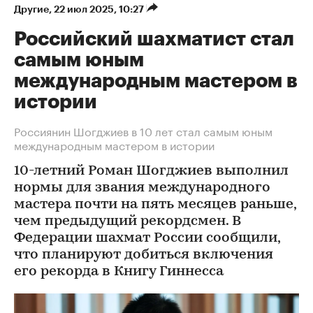
Другие
⁠,
22 июл 2025, 10:27
Российский шахматист стал
самым юным
международным мастером в
истории
Россиянин Шогджиев в 10 лет стал самым юным
международным мастером в истории
10-летний Роман Шогджиев выполнил
нормы для звания международного
мастера почти на пять месяцев раньше,
чем предыдущий рекордсмен. В
Федерации шахмат России сообщили,
что планируют добиться включения
его рекорда в Книгу Гиннесса