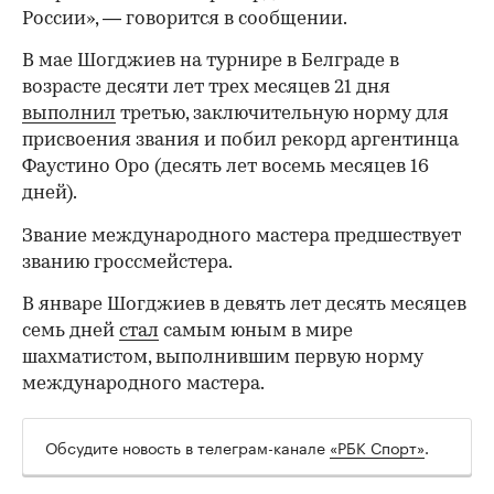
России», — говорится в сообщении.
В мае Шогджиев на турнире в Белграде в
возрасте десяти лет трех месяцев 21 дня
выполнил
третью, заключительную норму для
присвоения звания и побил рекорд аргентинца
Фаустино Оро (десять лет восемь месяцев 16
дней).
Звание международного мастера предшествует
званию гроссмейстера.
В январе Шогджиев в девять лет десять месяцев
семь дней
стал
самым юным в мире
шахматистом, выполнившим первую норму
международного мастера.
Обсудите новость в телеграм-канале
«РБК Спорт»
.
00:00
/
00:00