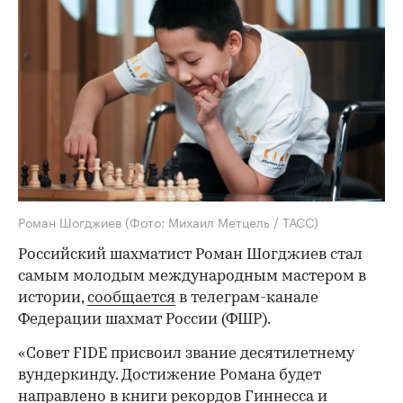
Роман Шогджиев
(Фото: Михаил Метцель / ТАСС)
Российский шахматист Роман Шогджиев стал
самым молодым международным мастером в
истории,
сообщается
в телеграм-канале
Федерации шахмат России (ФШР).
«Совет FIDE присвоил звание десятилетнему
вундеркинду. Достижение Романа будет
направлено в книги рекордов Гиннесса и