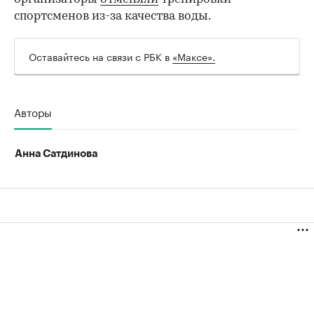
спортсменов из-за качества воды.
00:00
/
00:00
Оставайтесь на связи с РБК в
«Максе».
Авторы
Анна Сатдинова