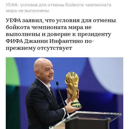
УЕФА: условия для отмены бойкота чемпионата
мира не выполнены
УЕФА заявил, что условия для отмены
бойкота чемпионата мира не
выполнены и доверие к президенту
ФИФА Джанни Инфантино по-
прежнему отсутствует