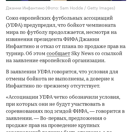
Джанни Инфантино
(Фото: Sam Hodde / Getty Images)
Союз европейских футбольных ассоциаций
(УЕФА) предупредил, что бойкот чемпионата
мира по футболу продолжается, несмотря на
извинения президента ФИФА Джанни
Инфантино и отказ от плана по продаже прав на
турнир. Об этом
сообщает
Sky News со ссылкой
на заявление европейской организации.
В заявлении УЕФА говорится, что условия для
отмены бойкота не выполнены, а доверие к
Инфантино по-прежнему отсутствует.
«Ассоциации УЕФА четко обозначили условия,
при которых они не будут участвовать в
соревнованиях под эгидой ФИФА, — говорится в
заявлении. — Во-первых, предложения о
продаже прав на проведение крупных