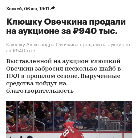
Хоккей
⁠,
06 авг, 19:11
Клюшку Овечкина продали
на аукционе за ₽940 тыс.
Клюшку Александра Овечкина продали на аукционе
за ₽940 тыс.
Выставленной на аукцион клюшкой
Овечкин забросил несколько шайб в
НХЛ в прошлом сезоне. Вырученные
средства пойдут на
благотворительность