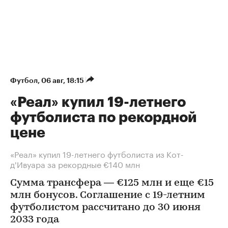
Футбол
⁠,
06 авг, 18:15
«Реал» купил 19-летнего
футболиста по рекордной
цене
«Реал» купил 19-летнего футболиста из Кот-
д'Ивуара за рекордные €140 млн
Сумма трансфера — €125 млн и еще €15
млн бонусов. Соглашение с 19-летним
футболистом рассчитано до 30 июня
2033 года