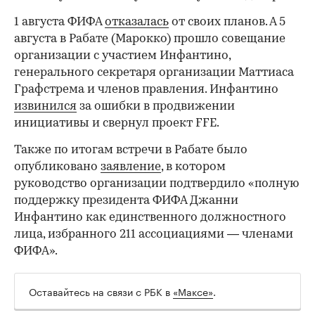
1 августа ФИФА
отказалась
от своих планов. А 5
августа в Рабате (Марокко) прошло совещание
организации с участием Инфантино,
генерального секретаря организации Маттиаса
Графстрема и членов правления. Инфантино
извинился
за ошибки в продвижении
инициативы и свернул проект FFE.
Также по итогам встречи в Рабате было
опубликовано
заявление
, в котором
руководство организации подтвердило «полную
поддержку президента ФИФА Джанни
Инфантино как единственного должностного
лица, избранного 211 ассоциациями — членами
ФИФА».
Оставайтесь на связи с РБК в
«Максе»
.