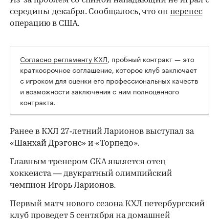
Из-за проблем со спиной нападающий не играл с
середины декабря. Сообщалось, что он
перенес
операцию в США.
Согласно регламенту КХЛ
, пробный контракт — это
краткосрочное соглашение, которое клуб заключает
с игроком для оценки его профессиональных качеств
и возможности заключения с ним полноценного
контракта.
Ранее в КХЛ 27‑летний Ларионов выступал за
00:00
/
00:00
«Шанхай Дрэгонс» и «Торпедо».
Главным тренером СКА является отец
хоккеиста — двукратный олимпийский
чемпион Игорь Ларионов.
Первый матч нового сезона КХЛ петербургский
клуб проведет 5 сентября на домашней