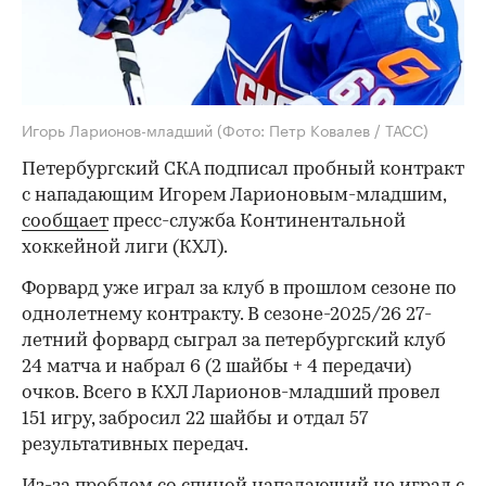
Игорь Ларионов-младший
(Фото: Петр Ковалев / ТАСС)
Петербургский СКА подписал пробный контракт
с нападающим Игорем Ларионовым-младшим,
сообщает
пресс-служба Континентальной
хоккейной лиги (КХЛ).
Форвард уже играл за клуб в прошлом сезоне по
однолетнему контракту. В сезоне-2025/26 27-
летний форвард сыграл за петербургский клуб
24 матча и набрал 6 (2 шайбы + 4 передачи)
очков. Всего в КХЛ Ларионов-младший провел
151 игру, забросил 22 шайбы и отдал 57
результативных передач.