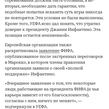
соревнований должны быть отозваны, а во-
вторых, необходимо дать гарантии, что
подобные попытки исказить суть игры никогда
не повторятся. Эти условия не были выполнены.
Кроме того, УЕФА ясно дал понять, что утратил
доверие к президенту Джанни Инфантино. Эта
позиция остается неизменной».
Европейская организация также
раскритиковала
заявление
ФИФА,
опубликованное после экстренных переговоров
в Марокко, в котором члены правления
организации заявили о своей «полной
поддержке» Инфантино.
«Вчерашнее заявление о том, что некоторые
люди, работающие на президента ФИФА (и чья
00:00
/
00:00
карьера зависит от его благосклонности),
согласны с ним, ничего не меняет», —
подчеркнули в УЕФА.