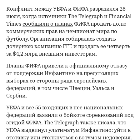
Конфликт между УЕФА и ФИФА разразился 28
июля, когда источники The Telegraph и Financial
Times
сообщили о планах
ФИФА продать долю
коммерческих прав на чемпионат мира по
футболу. Организация собиралась создать
дочернюю компанию FFE и продать ее четверть
за $4,2 млрд внешним инвесторам.
Планы ФИФА привели к официальному отказу
от поддержки Инфантино на предстоящих
выборах со стороны ряда европейских
федераций, в том числе Швеции, Уэльса и
Сербии.
УЕФА и все 55 входящих в нее национальных
федераций
заявили о бойкоте
соревнований под
эгидой ФИФА. The Telegraph также писала, что
УЕФА
выдвинул
ультиматум Инфантино: уйти в
отставку или столкнуться с вотумом недоверия.