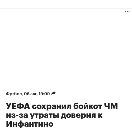
Футбол
⁠,
06 авг, 19:09
УЕФА сохранил бойкот ЧМ
из-за утраты доверия к
Инфантино