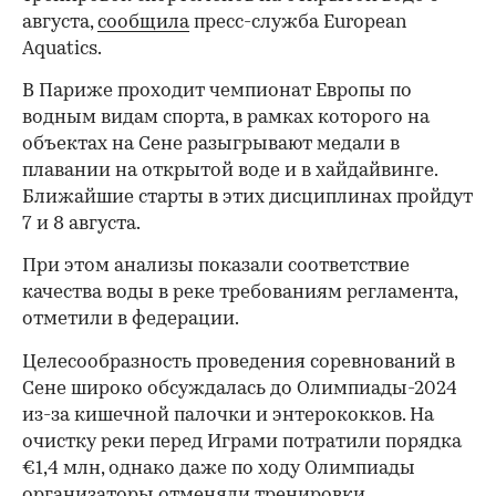
августа,
сообщила
пресс-служба European
Aquatics.
В Париже проходит чемпионат Европы по
водным видам спорта, в рамках которого на
объектах на Сене разыгрывают медали в
плавании на открытой воде и в хайдайвинге.
Ближайшие старты в этих дисциплинах пройдут
7 и 8 августа.
При этом анализы показали соответствие
качества воды в реке требованиям регламента,
отметили в федерации.
Целесообразность проведения соревнований в
Сене широко обсуждалась до Олимпиады-2024
из-за кишечной палочки и энтерококков. На
очистку реки перед Играми потратили порядка
€1,4 млн, однако даже по ходу Олимпиады
организаторы
отменяли
тренировки