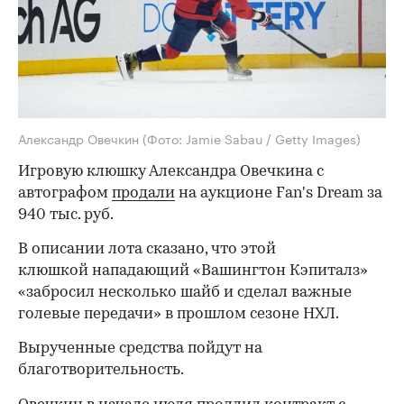
Александр Овечкин
(Фото: Jamie Sabau / Getty Images)
Игровую клюшку Александра Овечкина с
автографом
продали
на аукционе Fan's Dream за
940 тыс. руб.
В описании лота сказано, что этой
клюшкой нападающий «Вашингтон Кэпиталз»
«забросил несколько шайб и сделал важные
голевые передачи» в прошлом сезоне НХЛ.
Вырученные средства пойдут на
благотворительность.