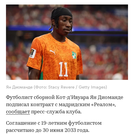
Ян Диоманде
(Фото: Stacy Revere / Getty Images)
Футболист сборной Кот-д'Ивуара Ян Диоманде
подписал контракт с мадридским «Реалом»,
сообщает
пресс-служба клуба.
Соглашение с 19-летним футболистом
рассчитано до 30 июня 2033 года.