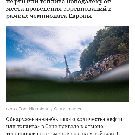
нефти или топлива неподалеку от
места проведения соревнований в
рамках чемпионата Европы
Фото: Tom Nicholson / Getty Images
Обнаружение «небольшого количества нефти
или топлива» в Сене привело к отмене
тренировок спортсменов на открытой воде 6