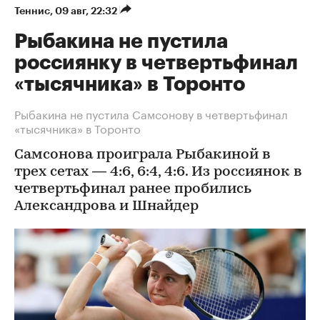
Теннис
⁠,
09 авг, 22:32
Рыбакина не пустила
россиянку в четвертьфинал
«тысячника» в Торонто
Рыбакина не пустила Самсонову в четвертьфинал
«тысячника» в Торонто
Самсонова проиграла Рыбакиной в
трех сетах — 4:6, 6:4, 4:6. Из россиянок в
четвертьфинал ранее пробились
Александрова и Шнайдер