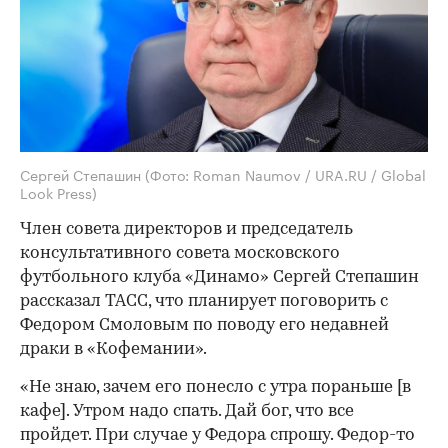
Сергей Степашин
(Фото: Roman Naumov / URA.RU / Global
Look Press)
Член совета директоров и председатель
консультативного совета московского
футбольного клуба «Динамо» Сергей Степашин
рассказал ТАСС, что планирует поговорить с
Федором Смоловым по поводу его недавней
драки в «Кофемании».
«Не знаю, зачем его понесло с утра пораньше [в
кафе]. Утром надо спать. Дай бог, что все
пройдет. При случае у Федора спрошу. Федор-то