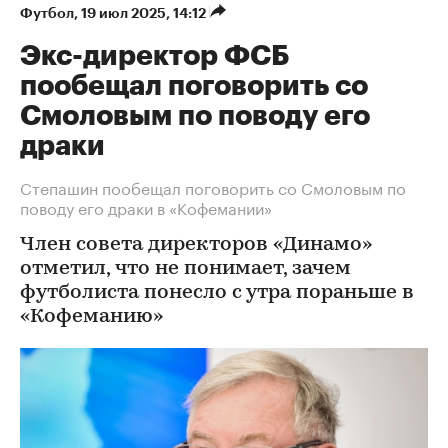
Футбол
⁠,
19 июл 2025, 14:12
Экс-директор ФСБ
пообещал поговорить со
Смоловым по поводу его
драки
Степашин пообещал поговорить со Смоловым по
поводу его драки в «Кофемании»
Член совета директоров «Динамо»
отметил, что не понимает, зачем
футболиста понесло с утра пораньше в
«Кофеманию»