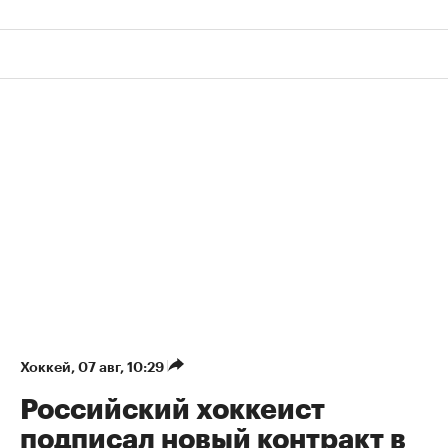
Хоккей
⁠,
07 авг, 10:29
Российский хоккеист
подписал новый контракт в