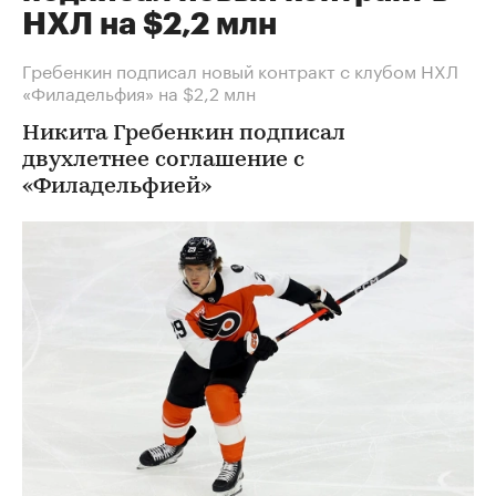
НХЛ на $2,2 млн
Гребенкин подписал новый контракт с клубом НХЛ
«Филадельфия» на $2,2 млн
Никита Гребенкин подписал
двухлетнее соглашение с
«Филадельфией»