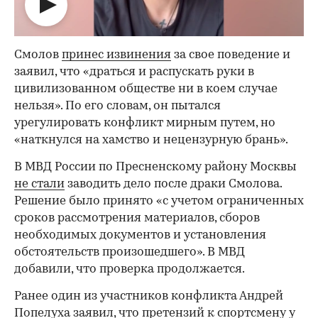
00:00
/
00:00
Смолов
принес извинения
за свое поведение и
заявил, что «драться и распускать руки в
цивилизованном обществе ни в коем случае
нельзя». По его словам, он пытался
урегулировать конфликт мирным путем, но
«наткнулся на хамство и нецензурную брань».
В МВД России по Пресненскому району Москвы
не стали
заводить дело после драки Смолова.
Решение было принято «с учетом ограниченных
сроков рассмотрения материалов, сборов
необходимых документов и установления
обстоятельств произошедшего». В МВД
добавили, что проверка продолжается.
Ранее один из участников конфликта Андрей
Попелуха
заявил
, что претензий к спортсмену у