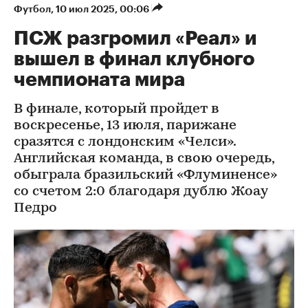
Футбол
⁠,
10 июл 2025, 00:06
ПСЖ разгромил «Реал» и
вышел в финал клубного
чемпионата мира
В финале, который пройдет в
воскресенье, 13 июля, парижане
сразятся с лондонским «Челси».
Английская команда, в свою очередь,
обыграла бразильский «Флуминенсе»
со счетом 2:0 благодаря дублю Жоау
Педро