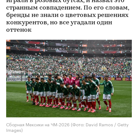
играли в розовых бутсах, и назвал это
странным совпадением. По его словам,
бренды не знали о цветовых решениях
конкурентов, но все угадали один
оттенок
Сборная Мексики на ЧМ-2026
(Фото: David Ramos / Getty
Images)