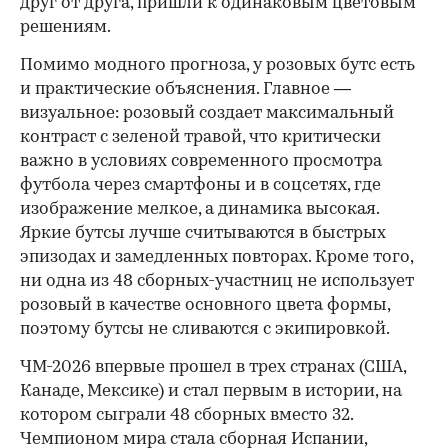
друг от друга, пришли к одинаковым цветовым
решениям.
Помимо модного прогноза, у розовых бутс есть
и практические объяснения. Главное —
визуальное: розовый создает максимальный
контраст с зеленой травой, что критически
важно в условиях современного просмотра
футбола через смартфоны и в соцсетях, где
изображение мелкое, а динамика высокая.
Яркие бутсы лучше считываются в быстрых
эпизодах и замедленных повторах. Кроме того,
ни одна из 48 сборных-участниц не использует
розовый в качестве основного цвета формы,
поэтому бутсы не сливаются с экипировкой.
ЧМ-2026 впервые прошел в трех странах (США,
Канаде, Мексике) и стал первым в истории, на
котором сыграли 48 сборных вместо 32.
Чемпионом мира стала сборная Испании,