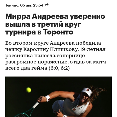
Теннис
⁠,
05 авг, 23:54
Мирра Андреева уверенно
вышла в третий круг
турнира в Торонто
Во втором круге Андреева победила
чешку Каролину Плишкову. 19-летняя
россиянка нанесла сопернице
разгромное поражение, отдав за матч
всего два гейма (6:0, 6:2)