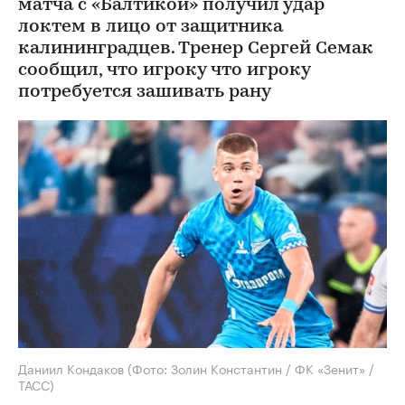
матча с «Балтикой» получил удар
локтем в лицо от защитника
калининградцев. Тренер Сергей Семак
сообщил, что игроку что игроку
потребуется зашивать рану
Даниил Кондаков
(Фото: Золин Константин / ФК «Зенит» /
ТАСС)