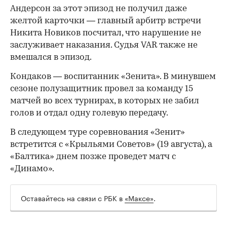
Андерсон за этот эпизод не получил даже
желтой карточки — главный арбитр встречи
Никита Новиков посчитал, что нарушение не
заслуживает наказания. Судья VAR также не
вмешался в эпизод.
Кондаков — воспитанник «Зенита». В минувшем
сезоне полузащитник провел за команду 15
матчей во всех турнирах, в которых не забил
00:00
/
00:00
голов и отдал одну голевую передачу.
В следующем туре соревнования «Зенит»
встретится с «Крыльями Советов» (19 августа), а
«Балтика» днем позже проведет матч с
«Динамо».
Оставайтесь на связи с РБК в
«Максе»
.