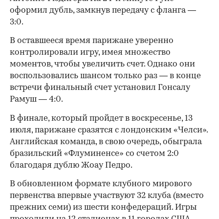
оформил дубль, замкнув передачу с фланга —
3:0.
В оставшееся время парижане уверенно
контролировали игру, имея множество
моментов, чтобы увеличить счет. Однако они
воспользовались шансом только раз — в конце
встречи финальный счет установил Гонсалу
Рамуш — 4:0.
В финале, который пройдет в воскресенье, 13
июля, парижане сразятся с лондонским «Челси».
Английская команда, в свою очередь, обыграла
бразильский «Флуминенсе» со счетом 2:0
благодаря дублю Жоау Педро.
В обновленном формате клубного мирового
первенства впервые участвуют 32 клуба (вместо
прежних семи) из шести конфедераций. Игры
00:00
/
00:00