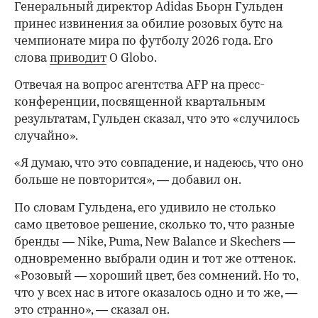
Генеральный директор Adidas Бьорн Гульден
принес извинения за обилие розовых бутс на
чемпионате мира по футболу 2026 года. Его
слова
приводит
O Globo.
Отвечая на вопрос агентства AFP на пресс-
конференции, посвященной квартальным
результатам, Гульден сказал, что это «случилось
случайно».
«Я думаю, что это совпадение, и надеюсь, что оно
больше не повторится», — добавил он.
По словам Гульдена, его удивило не столько
само цветовое решение, сколько то, что разные
бренды — Nike, Puma, New Balance и Skechers —
одновременно выбрали один и тот же оттенок.
«Розовый — хороший цвет, без сомнений. Но то,
что у всех нас в итоге оказалось одно и то же, —
это странно», — сказал он.