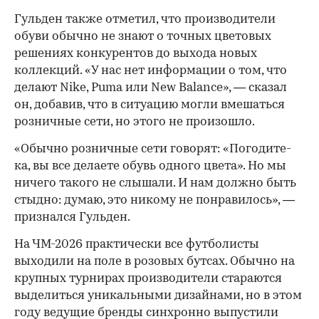
Гульден также отметил, что производители
00:00
/
00:00
обуви обычно не знают о точных цветовых
решениях конкурентов до выхода новых
коллекций. «У нас нет информации о том, что
делают Nike, Puma или New Balance», — сказал
он, добавив, что в ситуацию могли вмешаться
розничные сети, но этого не произошло.
«Обычно розничные сети говорят: «Погодите-
ка, вы все делаете обувь одного цвета». Но мы
ничего такого не слышали. И нам должно быть
стыдно: думаю, это никому не понравилось», —
признался Гульден.
На ЧМ-2026 практически все футболисты
выходили на поле в розовых бутсах. Обычно на
крупных турнирах производители стараются
выделиться уникальными дизайнами, но в этом
году ведущие бренды синхронно выпустили