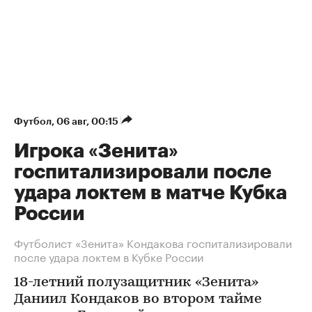
Футбол
⁠,
06 авг, 00:15
Игрока «Зенита»
госпитализировали после
удара локтем в матче Кубка
России
Футболист «Зенита» Кондакова госпитализировали
после удара локтем в Кубке России
18-летний полузащитник «Зенита»
Даниил Кондаков во втором тайме