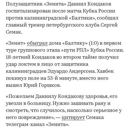
Полузащитник «Зенита» Даниил Кондаков
госпитализирован после матча Кубка России
против калининградской «Балтики», сообщил
главный тренер петербургского клуба Сергей
Семак.
«Зенит»
обыграл
дома «Балтику» (1:0) в первом
туре группового этапа «пути РПЛ» Кубка России.
18-летний Кондаков во втором тайме получил
удар локтем в лицо от защитника
калининградцев Эдуардо Андерсона. Хавбек
покинул поле на 53-й минуте, вместо него
вышел Юрий Горшков.
«Пожелаем Даниилу Кондакову здоровья, его
увезли в больницу. Нужно зашивать рану и
смотреть, что случилось, насколько серьезное у
него повреждение», —
цитирует
Семака
телеграм-канал «Зенита».