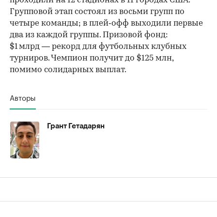
проходили на 12 стадионах в 11 городах США.
Групповой этап состоял из восьми групп по
четыре команды; в плей‑офф выходили первые
два из каждой группы. Призовой фонд:
$1 млрд — рекорд для футбольных клубных
турниров. Чемпион получит до $125 млн,
помимо солидарных выплат.
Авторы
Грант Гетадарян