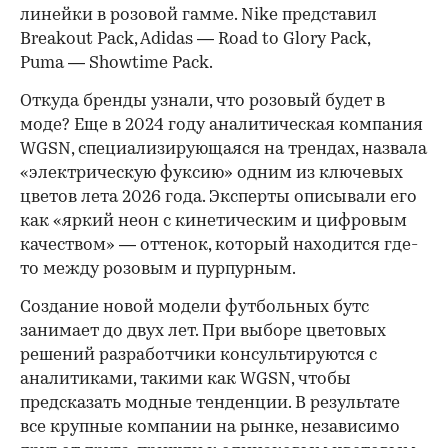
линейки в розовой гамме. Nike представил
Breakout Pack, Adidas — Road to Glory Pack,
Puma — Showtime Pack.
Откуда бренды узнали, что розовый будет в
моде? Еще в 2024 году аналитическая компания
WGSN, специализирующаяся на трендах, назвала
«электрическую фуксию» одним из ключевых
цветов лета 2026 года. Эксперты описывали его
как «яркий неон с кинетическим и цифровым
качеством» — оттенок, который находится где-
то между розовым и пурпурным.
Создание новой модели футбольных бутс
занимает до двух лет. При выборе цветовых
решений разработчики консультируются с
аналитиками, такими как WGSN, чтобы
предсказать модные тенденции. В результате
все крупные компании на рынке, независимо