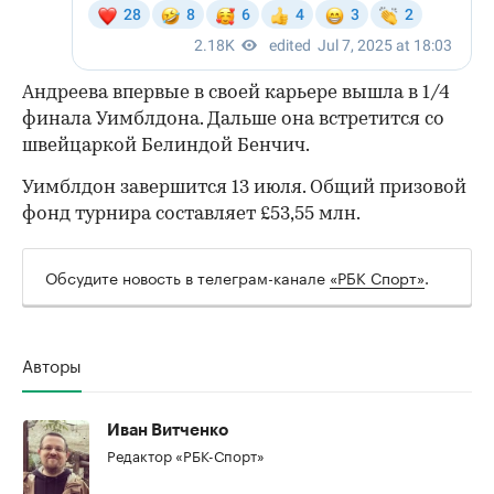
Андреева впервые в своей карьере вышла в 1/4
финала Уимблдона. Дальше она встретится со
швейцаркой Белиндой Бенчич.
Уимблдон завершится 13 июля. Общий призовой
фонд турнира составляет £53,55 млн.
Обсудите новость в телеграм-канале
«РБК Спорт»
.
Авторы
Иван Витченко
Редактор «РБК-Спорт»