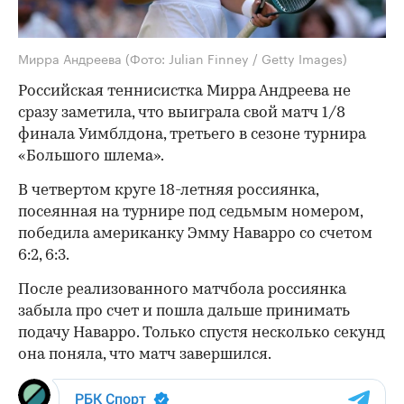
Мирра Андреева
(Фото: Julian Finney / Getty Images)
Российская теннисистка Мирра Андреева не
сразу заметила, что выиграла свой матч 1/8
финала Уимблдона, третьего в сезоне турнира
«Большого шлема».
В четвертом круге 18-летняя россиянка,
посеянная на турнире под седьмым номером,
победила американку Эмму Наварро со счетом
6:2, 6:3.
После реализованного матчбола россиянка
забыла про счет и пошла дальше принимать
подачу Наварро. Только спустя несколько секунд
она поняла, что матч завершился.