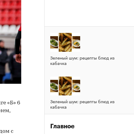
Зеленый шум: рецепты блюд из
кабачка
Зеленый шум: рецепты блюд из
ге «Б» 6
кабачка
ием,
Главное
дом с