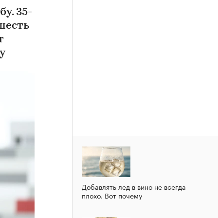
у. 35-
шесть
т
у
Добавлять лед в вино не всегда
плохо. Вот почему