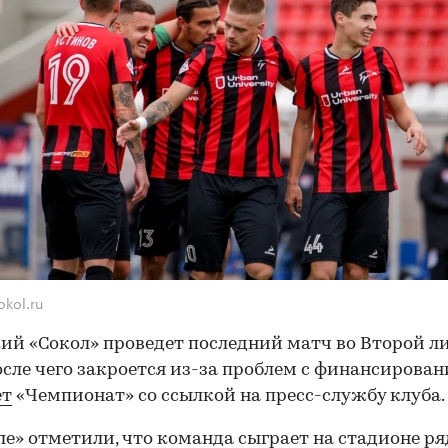
okol.ru
ий «Сокол» проведет последний матч во Второй ли
осле чего закроется из-за проблем с финансирован
ет
«Чемпионат» со ссылкой на пресс-службу клуба.
ле» отметили, что команда сыграет на стадионе ря