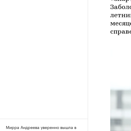
Забол
летни
месяц
справ
Мирра Андреева уверенно вышла в