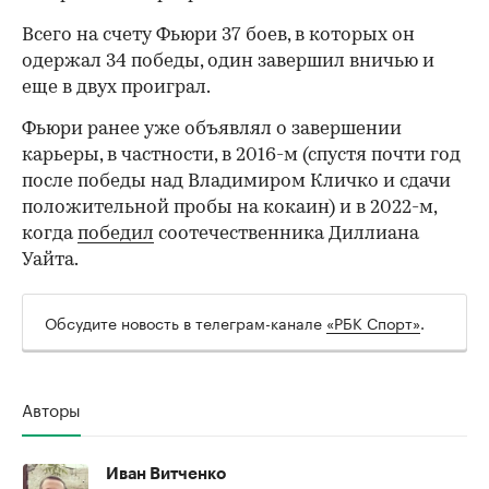
Всего на счету Фьюри 37 боев, в которых он
одержал 34 победы, один завершил вничью и
еще в двух проиграл.
Фьюри ранее уже объявлял о завершении
карьеры, в частности, в 2016-м (спустя почти год
после победы над Владимиром Кличко и сдачи
положительной пробы на кокаин) и в 2022-м,
когда
победил
соотечественника Диллиана
00:00
/
00:00
Уайта.
Обсудите новость в телеграм-канале
«РБК Спорт»
.
Авторы
Иван Витченко