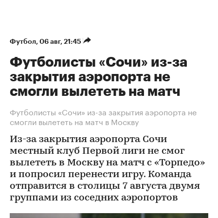
Футбол
⁠,
06 авг, 21:45
Футболисты «Сочи» из-за
закрытия аэропорта не
смогли вылететь на матч
Футболисты «Сочи» из-за закрытия аэропорта не
смогли вылететь на матч в Москву
Из-за закрытия аэропорта Сочи
местный клуб Первой лиги не смог
вылететь в Москву на матч с «Торпедо»
и попросил перенести игру. Команда
отправится в столицы 7 августа двумя
группами из соседних аэропортов