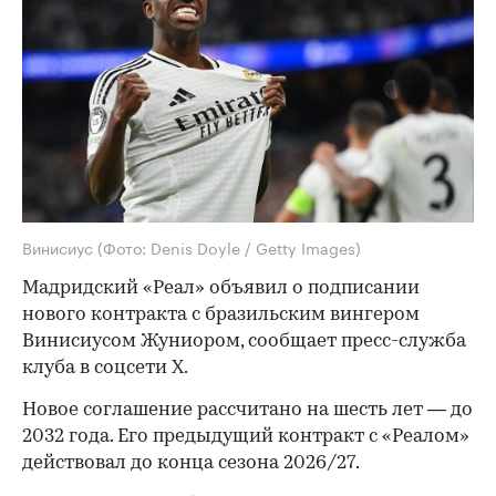
Винисиус
(Фото: Denis Doyle / Getty Images)
Мадридский «Реал» объявил о подписании
нового контракта с бразильским вингером
Винисиусом Жуниором, сообщает пресс-служба
клуба в соцсети X.
Новое соглашение рассчитано на шесть лет — до
2032 года. Его предыдущий контракт с «Реалом»
действовал до конца сезона 2026/27.