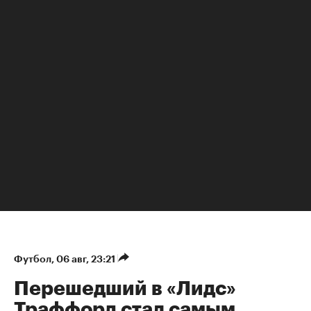
Футбол
⁠,
06 авг, 23:21
Перешедший в «Лидс»
Траффорд стал самым