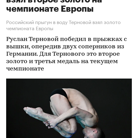
чемпионате Европы
Российский прыгун в воду Терновой взял золото
чемпионата Европы
Руслан Терновой победил в прыжках с
вышки, опередив двух соперников из
Германии. Для Тернового это второе
золото и третья медаль на текущем
чемпионате