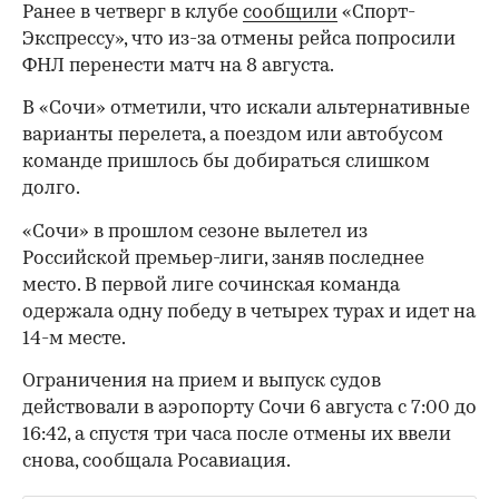
Ранее в четверг в клубе
сообщили
«Спорт-
Экспрессу», что из-за отмены рейса попросили
ФНЛ перенести матч на 8 августа.
В «Сочи» отметили, что искали альтернативные
варианты перелета, а поездом или автобусом
команде пришлось бы добираться слишком
долго.
«Сочи» в прошлом сезоне вылетел из
Российской премьер-лиги, заняв последнее
место. В первой лиге сочинская команда
одержала одну победу в четырех турах и идет на
14-м месте.
Ограничения на прием и выпуск судов
действовали в аэропорту Сочи 6 августа с 7:00 до
16:42, а спустя три часа после отмены их ввели
00:00
/
00:00
снова, сообщала Росавиация.