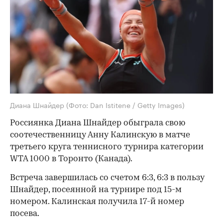
Диана Шнайдер
(Фото: Dan Istitene / Getty Images)
Россиянка Диана Шнайдер обыграла свою
соотечественницу Анну Калинскую в матче
третьего круга теннисного турнира категории
WTA 1000 в Торонто (Канада).
Встреча завершилась со счетом 6:3, 6:3 в пользу
Шнайдер, посеянной на турнире под 15-м
номером. Калинская получила 17-й номер
посева.