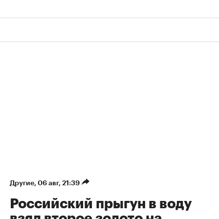
Другие
⁠,
06 авг, 21:39
Российский прыгун в воду
взял второе золото на