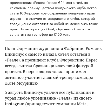
предложения «Реала» (около €24 млн в год), но
ключевым преимуществом лондонского клуба могло
стать 100-процентное сохранение имиджевых прав
игрока — в отличие от мадридского клуба, который
традиционно оставляет за собой не менее 50% таких
прав. По
информации
Goal, «Арсенал» был готов
заплатить за трансфер до €150 млн.
По информации журналиста Фабрицио Романо,
Винисиус с самого начала хотел остаться в
«Реале», а президент клуба Флорентино Перес
всегда считал бразильца ключевой фигурой
проекта. В переговорах также принимал
активное участие главный тренер команды
Жозе Моуринью.
5 августа Винисиус удалил все публикации и
убрал любое упоминание «Реала» из своего
Instagram (принадлежит компании Meta,