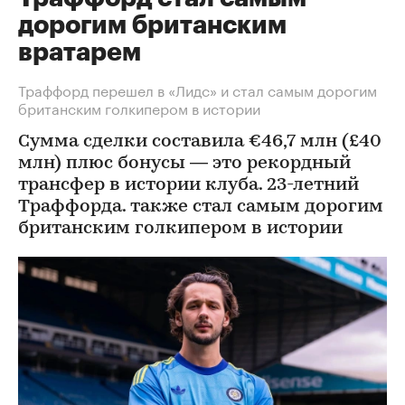
дорогим британским
вратарем
Траффорд перешел в «Лидс» и стал самым дорогим
британским голкипером в истории
Сумма сделки составила €46,7 млн (£40
млн) плюс бонусы — это рекордный
трансфер в истории клуба. 23-летний
Траффорда. также стал самым дорогим
британским голкипером в истории