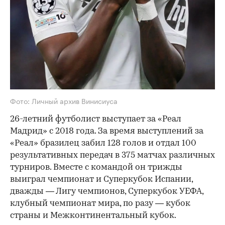
Фото: Личный архив Винисиуса
26-летний футболист выступает за «Реал
Мадрид» с 2018 года. За время выступлений за
«Реал» бразилец забил 128 голов и отдал 100
результативных передач в 375 матчах различных
турниров. Вместе с командой он трижды
выиграл чемпионат и Суперкубок Испании,
дважды — Лигу чемпионов, Суперкубок УЕФА,
клубный чемпионат мира, по разу — кубок
страны и Межконтинентальный кубок.