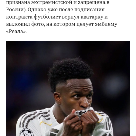
признана экстремистской и запрещена в
России). Однако уже после подписания
контракта футболист вернул аватарку и
выложил фото, на котором целует эмблему
«Реала».