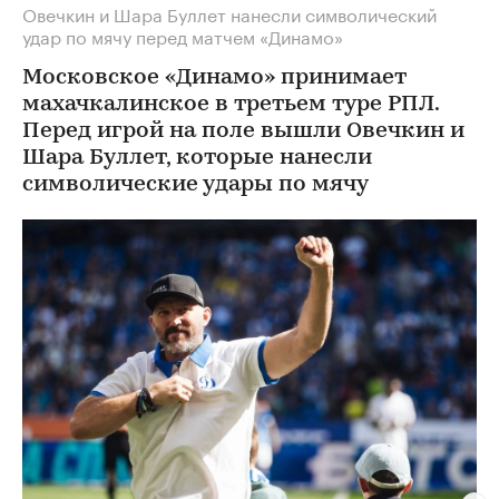
Овечкин и Шара Буллет нанесли символический
удар по мячу перед матчем «Динамо»
Московское «Динамо» принимает
махачкалинское в третьем туре РПЛ.
Перед игрой на поле вышли Овечкин и
Шара Буллет, которые нанесли
символические удары по мячу