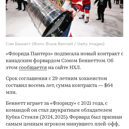
Сэм Беннетт
(Фото: Bruce Bennett / Getty Images)
«Флорида Пантерз» подписала новый контракт с
канадским форвардом Сэмом Беннеттом. Об
этом
сообщается
на сайте НХЛ.
Срок соглашения с 29-летним хоккеистом
составил восемь лет, сумма контракта — $64
млн.
Беннетт играет за «Флориду» с 2021 года, с
командой он стал двукратным обладателем
Кубка Стэнли (2024, 2025). Форвард был признан
самым ценным игроком минувшего плей-офф,