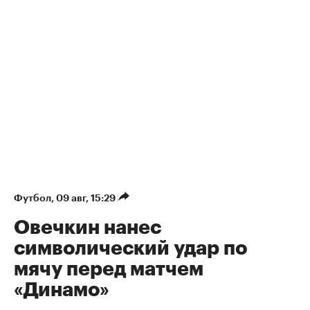
Футбол
⁠,
09 авг, 15:29
Овечкин нанес
символический удар по
мячу перед матчем
«Динамо»