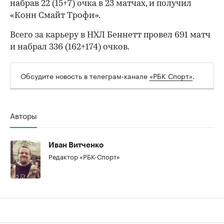
набрав 22 (15+7) очка в 23 матчах, и получил
«Конн Смайт Трофи».
Всего за карьеру в НХЛ Беннетт провел 691 матч
и набрал 336 (162+174) очков.
Обсудите новость в телеграм-канале
«РБК Спорт»
.
Авторы
00:00
/
00:00
Иван Витченко
Редактор «РБК-Спорт»