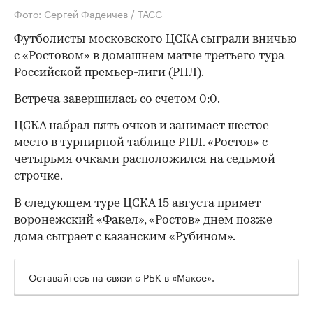
Фото: Сергей Фадеичев / ТАСС
Футболисты московского ЦСКА сыграли вничью
с «Ростовом» в домашнем матче третьего тура
Российской премьер-лиги (РПЛ).
Встреча завершилась со счетом 0:0.
ЦСКА набрал пять очков и занимает шестое
место в турнирной таблице РПЛ. «Ростов» с
четырьмя очками расположился на седьмой
строчке.
В следующем туре ЦСКА 15 августа примет
воронежский «Факел», «Ростов» днем позже
дома сыграет с казанским «Рубином».
Оставайтесь на связи с РБК в
«Максе»
.