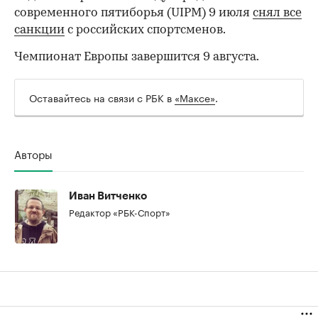
современного пятиборья (UIPM) 9 июля
снял все
санкции
с российских спортсменов.
Чемпионат Европы завершится 9 августа.
Оставайтесь на связи с РБК в
«Максе»
.
00:00
/
00:00
Авторы
Иван Витченко
Редактор «РБК-Спорт»