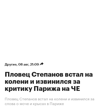
Другие
⁠,
08 авг, 21:09
Пловец Степанов встал на
колени и извинился за
критику Парижа на ЧЕ
Пловец Степанов встал на колени и извинился за
слова о моче и крысах в Париже