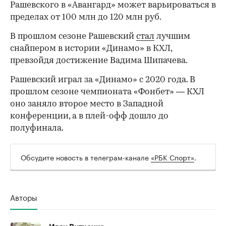
Рашевского в «Авангард» может варьироваться в
пределах от 100 млн до 120 млн руб.
В прошлом сезоне Рашевский
стал
лучшим
снайпером в истории «Динамо» в КХЛ,
превзойдя достижение Вадима Шипачева.
00:00
/
00:00
Рашевский играл за «Динамо» с 2020 года. В
прошлом сезоне чемпионата «Фонбет» — КХЛ
оно заняло второе место в Западной
конференции, а в плей-офф дошло до
полуфинала.
Обсудите новость в телеграм-канале
«РБК Спорт»
.
Авторы