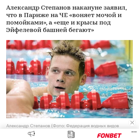
Александр Степанов накануне заявил,
что в Париже на ЧЕ «воняет мочой и
помойками», а «еще и крысы под
Эйфелевой башней бегают»
Александр Степанов
(Фото: Федерация водных видов
спорта России)