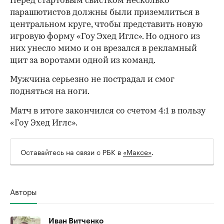
Перед стартовым свистком несколько
парашютистов должны были приземлиться в
центральном круге, чтобы представить новую
игровую форму «Гоу Эхед Иглс». Но одного из
них унесло мимо и он врезался в рекламный
щит за воротами одной из команд.
Мужчина серьезно не пострадал и смог
подняться на ноги.
Матч в итоге закончился со счетом 4:1 в пользу
«Гоу Эхед Иглс».
Оставайтесь на связи с РБК в
«Максе»
.
Авторы
00:00
/
00:00
Иван Витченко