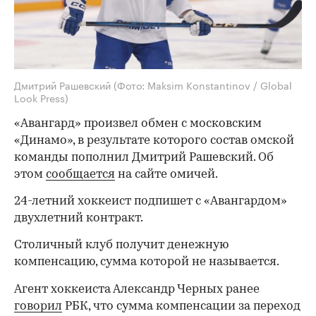
Дмитрий Рашевский
(Фото: Maksim Konstantinov / Global
Look Press)
«Авангард» произвел обмен с московским
«Динамо», в результате которого состав омской
команды пополнил Дмитрий Рашевский. Об
этом
сообщается
на сайте омичей.
24-летний хоккеист подпишет с «Авангардом»
двухлетний контракт.
Столичный клуб получит денежную
компенсацию, сумма которой не называется.
Агент хоккеиста Александр Черных ранее
говорил
РБК, что сумма компенсации за переход