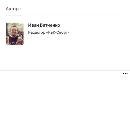
Авторы
00:00
/
00:00
Иван Витченко
Редактор «РБК-Спорт»