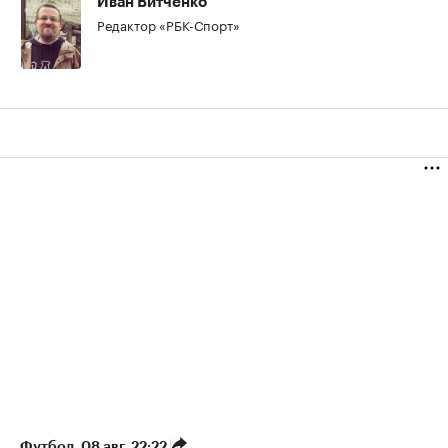
Иван Витченко
Редактор «РБК-Спорт»
Футбол
⁠,
08 авг, 22:22