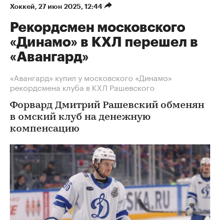
Хоккей
⁠,
27 июн 2025, 12:44
Рекордсмен московского
«Динамо» в КХЛ перешел в
«Авангард»
«Авангард» купил у московского «Динамо»
рекордсмена клуба в КХЛ Рашевского
Форвард Дмитрий Рашевский обменян
в омский клуб на денежную
компенсацию