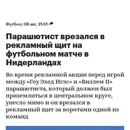
Футбол
⁠,
08 авг, 21:51
Парашютист врезался в
рекламный щит на
футбольном матче в
Нидерландах
Во время рекламной акции перед игрой
между «Гоу Эхед Иглс» и «Виллем II»
парашютиста, который должен был
приземлиться в центральном круге,
унесло мимо и он врезался в
рекламный щит за воротами одной из
команд