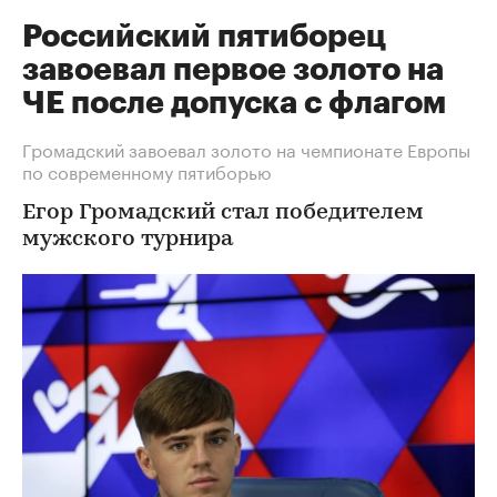
Российский пятиборец
завоевал первое золото на
ЧЕ после допуска с флагом
Громадский завоевал золото на чемпионате Европы
по современному пятиборью
Егор Громадский стал победителем
мужского турнира