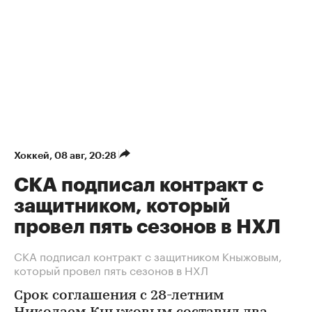
Хоккей
⁠,
08 авг, 20:28
СКА подписал контракт с
защитником, который
провел пять сезонов в НХЛ
СКА подписал контракт с защитником Кныжовым,
который провел пять сезонов в НХЛ
Срок соглашения с 28-летним