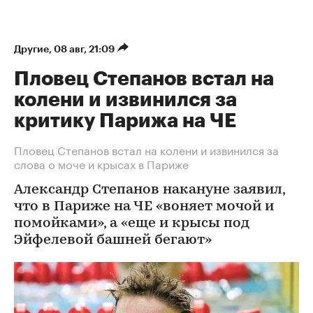
Другие
⁠,
08 авг, 21:09
Пловец Степанов встал на
колени и извинился за
критику Парижа на ЧЕ
Пловец Степанов встал на колени и извинился за
слова о моче и крысах в Париже
Александр Степанов накануне заявил,
что в Париже на ЧЕ «воняет мочой и
помойками», а «еще и крысы под
Эйфелевой башней бегают»