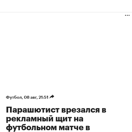
Футбол
⁠,
08 авг, 21:51
Парашютист врезался в
рекламный щит на
футбольном матче в