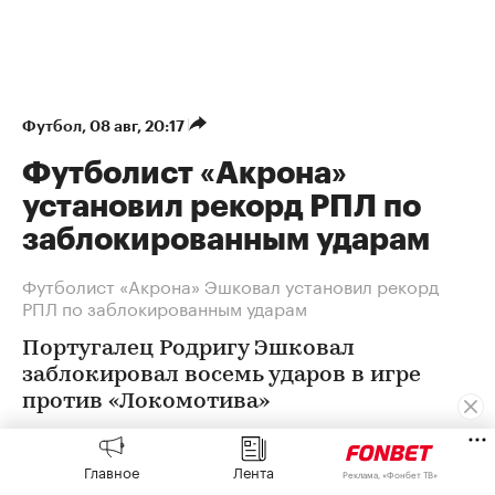
Футбол
⁠,
08 авг, 20:17
Футболист «Акрона»
установил рекорд РПЛ по
заблокированным ударам
Футболист «Акрона» Эшковал установил рекорд
РПЛ по заблокированным ударам
Португалец Родригу Эшковал
заблокировал восемь ударов в игре
против «Локомотива»
Главное
Лента
Реклама, «Фонбет ТВ»