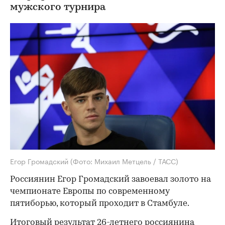
мужского турнира
Егор Громадский
(Фото: Михаил Метцель / ТАСС)
Россиянин Егор Громадский завоевал золото на
чемпионате Европы по современному
пятиборью, который проходит в Стамбуле.
Итоговый результат 26-летнего россиянина