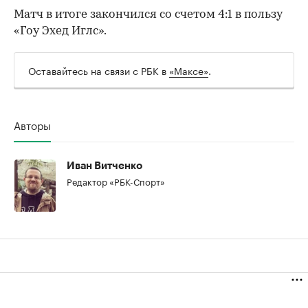
Матч в итоге закончился со счетом 4:1 в пользу
«Гоу Эхед Иглс».
Оставайтесь на связи с РБК в
«Максе»
.
Авторы
00:00
/
00:00
Иван Витченко
Редактор «РБК-Спорт»