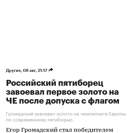
Другие
⁠,
08 авг, 21:17
Российский пятиборец
завоевал первое золото на
ЧЕ после допуска с флагом
Громадский завоевал золото на чемпионате Европы
по современному пятиборью
Егор Громадский стал победителем