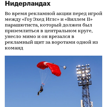
Нидерландах
Во время рекламной акции перед игрой
между «Гоу Эхед Иглс» и «Виллем II»
парашютиста, который должен был
приземлиться в центральном круге,
унесло мимо и он врезался в
рекламный щит за воротами одной из
команд