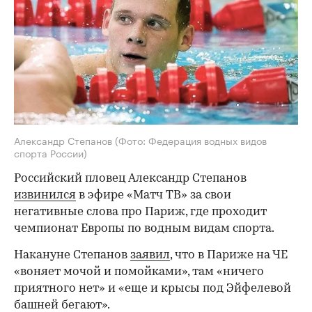
Александр Степанов
(Фото: Федерация водных видов
спорта России)
Российский пловец Александр Степанов
извинился
в эфире «Матч ТВ» за свои
негативные слова про Париж, где проходит
чемпионат Европы по водным видам спорта.
Накануне Степанов
заявил
, что в Париже на ЧЕ
«воняет мочой и помойками», там «ничего
приятного нет» и «еще и крысы под Эйфелевой
башней бегают».