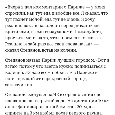
«Вчера я дал комментарий о Париже — у меня
спросили, как тут еда и вообще все. Я сказал, что
тут пахнет мочой, еда тут не очень. Я хочу
реально встать на колени перед диванными
критиками, всеми воздуханами. Пожалуйста,
простите меня за то, что я посмел это сказать!
Реально, я забираю все свои слова назад», —
сказал Степанов, встав на колени.
Степанов назвал Париж лучшим городом. «Вот я
встаю, потому что всегда нужно подниматься с
коленей. Желаю всем побывать в Париже и
понять, какой это прекрасный город», —
заключил он.
Степанов выступал на ЧЕ в соревнованиях по
плаванию на открытой воде. На дистанции 10 км
он не финишировал, на 5 км стал 20-м, а в
00:00
/
00:00
спринте на 3 км выбыл после первого раунда.