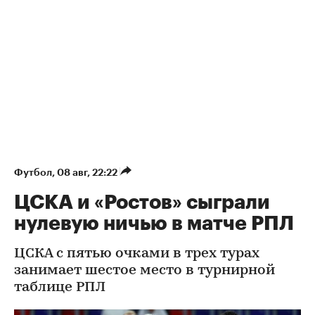
Футбол
⁠,
08 авг, 22:22
ЦСКА и «Ростов» сыграли
нулевую ничью в матче РПЛ
ЦСКА с пятью очками в трех турах
занимает шестое место в турнирной
таблице РПЛ