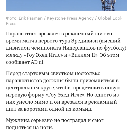
Фото: Erik Pasman / Keystone Press Agency / Global Look
Press
Парашютист врезался в рекламный щит во
время матча первого тура Эредивизи (высший
дивизион чемпионата Нидерландов по футболу)
между «Гоу Эхед Иглс» и «Виллем II». Об этом
сообщает
AD.nl.
Перед стартовым свистком несколько
парашютистов должны были приземлиться в
центральном круге, чтобы представить новую
игровую форму «Гоу Эхед Иглс». Но одного из
них унесло мимо и он врезался в рекламный
щит за воротами одной из команд.
Мужчина серьезно не пострадал и смог
подняться на ноги.