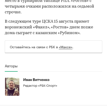
место в турнирной таблице РПЛ. «Ростов» с
четырьмя очками расположился на седьмой
строчке.
В следующем туре ЦСКА 15 августа примет
воронежский «Факел», «Ростов» днем позже
дома сыграет с казанским «Рубином».
Оставайтесь на связи с РБК в
«Максе»
.
Авторы
00:00
/
00:00
Иван Витченко
Редактор «РБК-Спорт»