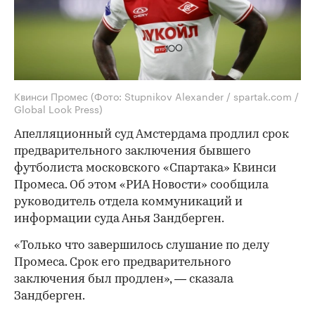
Квинси Промес
(Фото: Stupnikov Alexander / spartak.com /
Global Look Press)
Апелляционный суд Амстердама продлил срок
предварительного заключения бывшего
футболиста московского «Спартака» Квинси
Промеса. Об этом «РИА Новости» сообщила
руководитель отдела коммуникаций и
информации суда Анья Зандберген.
«Только что завершилось слушание по делу
Промеса. Срок его предварительного
заключения был продлен», — сказала
Зандберген.