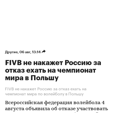
Другие
⁠,
06 авг, 13:14
FIVB не накажет Россию за
отказ ехать на чемпионат
мира в Польшу
FIVB не накажет Россию за отказ ехать на
чемпионат мира по волейболу в Польшу
Всероссийская федерация волейбола 4
августа объявила об отказе участвовать