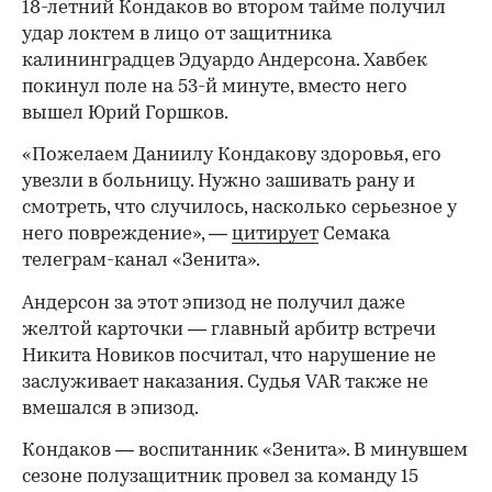
18-летний Кондаков во втором тайме получил
удар локтем в лицо от защитника
калининградцев Эдуардо Андерсона. Хавбек
покинул поле на 53-й минуте, вместо него
вышел Юрий Горшков.
«Пожелаем Даниилу Кондакову здоровья, его
увезли в больницу. Нужно зашивать рану и
смотреть, что случилось, насколько серьезное у
него повреждение», —
цитирует
Семака
телеграм-канал «Зенита».
Андерсон за этот эпизод не получил даже
желтой карточки — главный арбитр встречи
Никита Новиков посчитал, что нарушение не
заслуживает наказания. Судья VAR также не
вмешался в эпизод.
Кондаков — воспитанник «Зенита». В минувшем
сезоне полузащитник провел за команду 15