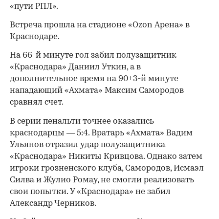
«пути РПЛ».
Встреча прошла на стадионе «Ozon Арена» в
Краснодаре.
На 66-й минуте гол забил полузащитник
«Краснодара» Даниил Уткин, а в
дополнительное время на 90+3-й минуте
нападающий «Ахмата» Максим Самородов
сравнял счет.
В серии пенальти точнее оказались
краснодарцы — 5:4. Вратарь «Ахмата» Вадим
Ульянов отразил удар полузащитника
«Краснодара» Никиты Кривцова. Однако затем
игроки грозненского клуба, Самородов, Исмаэл
Силва и Жулио Ромау, не смогли реализовать
свои попытки. У «Краснодара» не забил
Александр Черников.
00:00
/
00:00