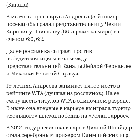
(Канада).
В матче второго круга Андреева (5-й номер
посева) обыграла представительницу Чехии
Каролину Плишкову (66-я ракетка мира) со
счетом 6:0, 6:2.
Далее россиянка сыграет против
победительницы матча между
представительницей Канады Лейлой Фернандес
и Мексики Ренатой Сарасуа.
19-летняя Андреева занимает пятое место в
рейтинге WTA (лучшая из россиянок). На ее
счету шесть титулов WTA в одиночном разряде.
В июне она впервые в карьере выиграла турнир
«Большого» шлема, победив на «Ролан Гаррос».
В 2024 году россиянка в паре с Дианой Шнайдер
стала серебряным призером Олимпийских игр.