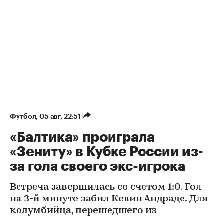
Футбол
⁠,
05 авг, 22:51
«Балтика» проиграла
«Зениту» в Кубке России из-
за гола своего экс-игрока
Встреча завершилась со счетом 1:0. Гол
на 3-й минуте забил Кевин Андраде. Для
колумбийца, перешедшего из