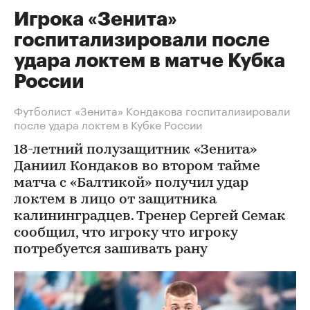
Игрока «Зенита»
госпитализировали после
удара локтем в матче Кубка
России
Футболист «Зенита» Кондакова госпитализировали
после удара локтем в Кубке России
18-летний полузащитник «Зенита»
Даниил Кондаков во втором тайме
матча с «Балтикой» получил удар
локтем в лицо от защитника
калининградцев. Тренер Сергей Семак
сообщил, что игроку что игроку
потребуется зашивать рану