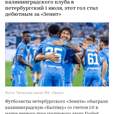
калининградского клуба в
петербургский 1 июля, этот гол стал
дебютным за «Зенит»
Фото: Телеграм-канал ФК «Зенит»
Футболисты петербургского «Зенита» обыграли
калининградскую «Балтику» со счетом 1:0 в
матче первого тура группового этапа Fonbet