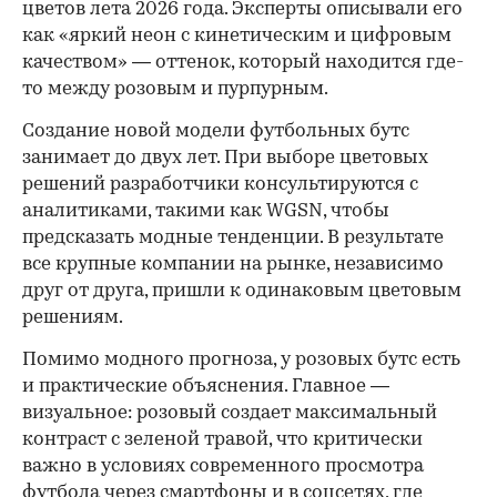
цветов лета 2026 года. Эксперты описывали его
как «яркий неон с кинетическим и цифровым
качеством» — оттенок, который находится где-
то между розовым и пурпурным.
Создание новой модели футбольных бутс
занимает до двух лет. При выборе цветовых
решений разработчики консультируются с
аналитиками, такими как WGSN, чтобы
предсказать модные тенденции. В результате
все крупные компании на рынке, независимо
друг от друга, пришли к одинаковым цветовым
решениям.
Помимо модного прогноза, у розовых бутс есть
и практические объяснения. Главное —
визуальное: розовый создает максимальный
контраст с зеленой травой, что критически
важно в условиях современного просмотра
футбола через смартфоны и в соцсетях, где