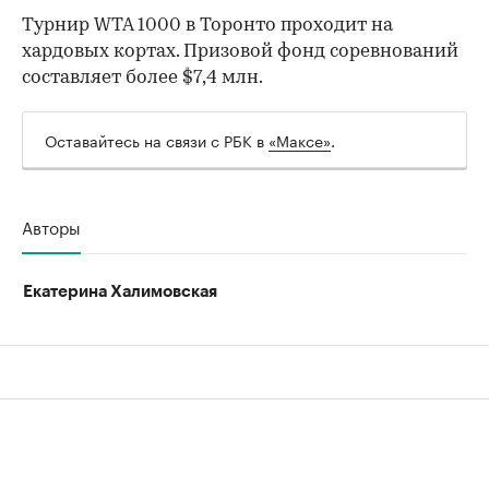
00:00
/
00:00
Турнир WTA 1000 в Торонто проходит на
хардовых кортах. Призовой фонд соревнований
составляет более $7,4 млн.
Оставайтесь на связи с РБК в
«Максе»
.
Авторы
Екатерина Халимовская