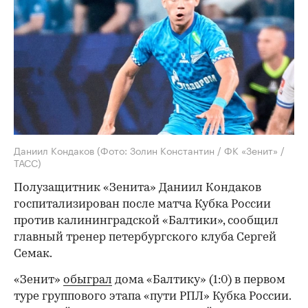
Даниил Кондаков
(Фото: Золин Константин / ФК «Зенит» /
ТАСС)
Полузащитник «Зенита» Даниил Кондаков
госпитализирован после матча Кубка России
против калининградской «Балтики», сообщил
главный тренер петербургского клуба Сергей
Семак.
«Зенит»
обыграл
дома «Балтику» (1:0) в первом
туре группового этапа «пути РПЛ» Кубка России.