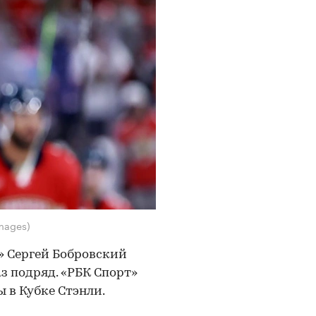
mages)
» Сергей Бобровский
з подряд. «РБК Спорт»
 в Кубке Стэнли.