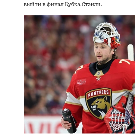
выйти в финал Кубка Стэнли.