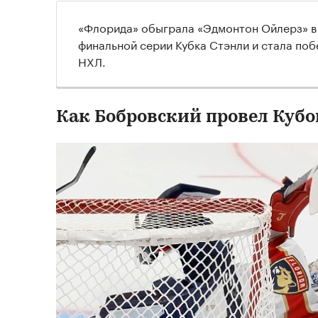
«Флорида» обыграла «Эдмонтон Ойлерз» в
финальной серии Кубка Стэнли и стала по
НХЛ.
Как Бобровский провел Кубо