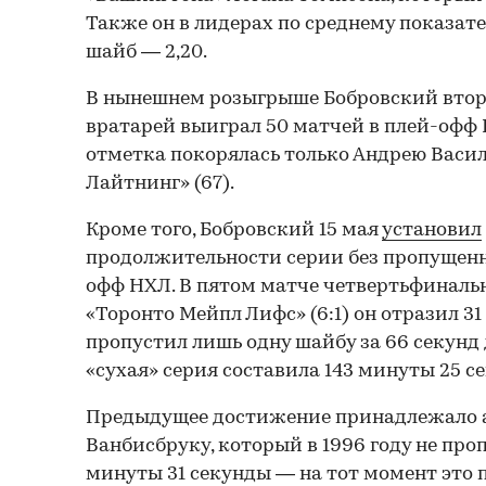
Также он в лидерах по среднему показа
шайб — 2,20.
В нынешнем розыгрыше Бобровский втор
вратарей выиграл 50 матчей в плей-офф 
отметка покорялась только Андрею Васи
Лайтнинг» (67).
Кроме того, Бобровский 15 мая
установил
продолжительности серии без пропущенн
офф НХЛ. В пятом матче четвертьфиналь
«Торонто Мейпл Лифс» (6:1) он отразил 31 
пропустил лишь одну шайбу за 66 секунд 
«сухая» серия составила 143 минуты 25 се
Предыдущее достижение принадлежало 
Ванбисбруку, который в 1996 году не про
минуты 31 секунды — на тот момент это 