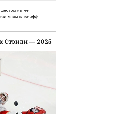
 шестом матче
бедителем плей-офф
к Стэнли — 2025