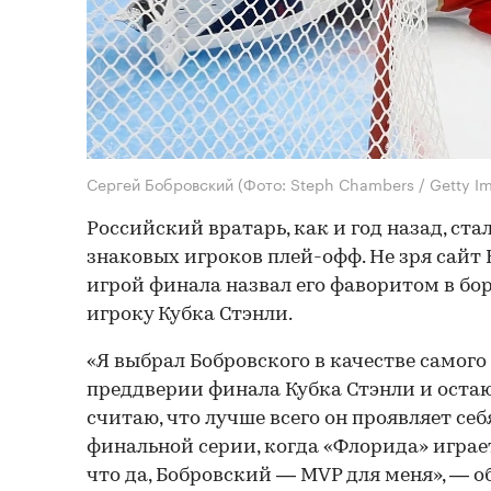
Сергей Бобровский
(Фото: Steph Chambers / Getty I
Российский вратарь, как и год назад, ст
знаковых игроков плей-офф. Не зря сайт
игрой финала назвал его фаворитом в бо
игроку Кубка Стэнли.
«Я выбрал Бобровского в качестве самого
преддверии финала Кубка Стэнли и остаю
считаю, что лучше всего он проявляет себя
финальной серии, когда «Флорида» играет 
что да, Бобровский — MVP для меня», — о