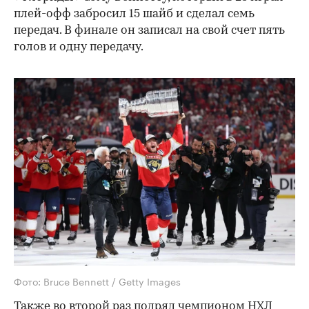
плей-офф забросил 15 шайб и сделал семь
передач. В финале он записал на свой счет пять
голов и одну передачу.
Фото: Bruce Bennett / Getty Images
Также во второй раз подряд чемпионом НХЛ