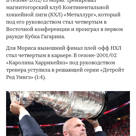
В сезоне-2012/13 Морис тренировал
магнитогорский клуб Континентальной
хоккейной лиги (КХЛ) «Металлург», который
под его руководством стал четвертым в
Восточной конференции и проиграл в первом
раунде Кубка Гагарина.
Для Мориса нынешний финал плей-офф НХЛ
стал четвертым в карьере. В сезоне-2001/02
«Каролина Харрикейнз» под руководством
тренера уступила в решающей серии «Детройт
Ред Уингз» (1:4).