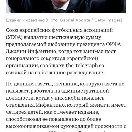
Джанни Инфантино
(Фото: Gabriel Aponte / Getty Images)
Союз европейских футбольных ассоциаций
(УЕФА) выплатил шестизначную сумму
предполагаемой любовнице президента ФИФА
Джанни Инфантино, когда тот занимал пост
генерального секретаря европейской
организации,
сообщает
The Telegraph со
ссылкой на собственное расследование.
По данным газеты, женщина, которую газета не
называет, работала на административной
должности, когда у них якобы начались
отношения. Инфантино, который женат и имеет
четырех детей, как отмечает издание,
способствовал ее повышению до более
высокооплачиваемой руководящей должности с