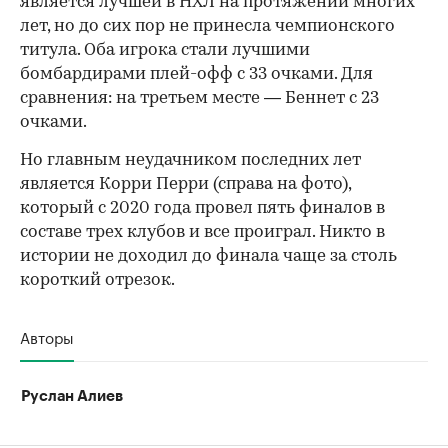
является лучшей в НХЛ на протяжении многих
лет, но до сих пор не принесла чемпионского
титула. Оба игрока стали лучшими
бомбардирами плей-офф с 33 очками. Для
сравнения: на третьем месте — Беннет с 23
очками.
Но главным неудачником последних лет
является Корри Перри (справа на фото),
который с 2020 года провел пять финалов в
составе трех клубов и все проиграл. Никто в
истории не доходил до финала чаще за столь
короткий отрезок.
Авторы
Руслан Алиев