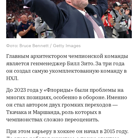
Фото: Bruce Bennett / Getty Images
Главным архитектором чемпионской команды
является генменеджер Билл Зито. За три года
он создал самую укомплектованную команду в
НХЛ.
До 2023 года у «Флориды» были проблемы на
многих позициях, особенно в обороне. Именно
он стал автором двух громких переходов —
Ткачака и Маршанда, роль которых в
чемпионствах сложно переоценить.
При этом карьеру в хоккее он начал в 2015 году.