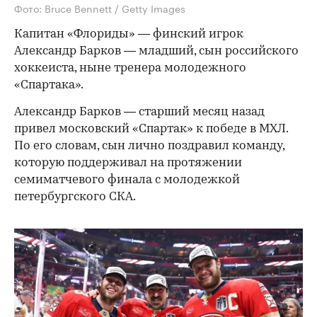
Фото: Bruce Bennett / Getty Images
Капитан «Флориды» — финский игрок
Александр Барков — младший, сын российского
хоккеиста, ныне тренера молодежного
«Спартака».
Александр Барков — старший месяц назад
привел московский «Спартак» к победе в МХЛ.
По его словам, сын лично поздравил команду,
которую поддерживал на протяжении
семиматчевого финала с молодежкой
петербургского СКА.