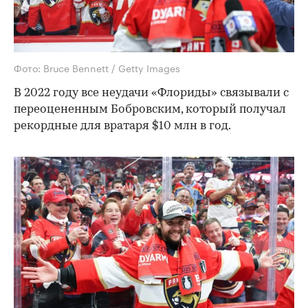
Фото: Bruce Bennett / Getty Images
В 2022 году все неудачи «Флориды» связывали с
переоцененным Бобровским, который получал
рекордные для вратаря $10 млн в год.