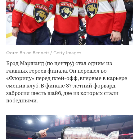
Фото: Bruce Bennett / Getty Images
Брэд Маршанд (по центру) стал одним из
главных героев финала. Он перешел во
«Флориду» перед плей-офф, впервые в карьере
сменив клуб. В финале 37-летний форвард
забросил шесть шайб, две из которых стали
победными.