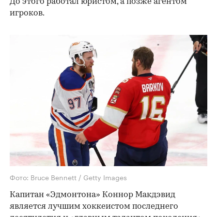
До этого работал юристом, а позже агентом
игроков.
Фото: Bruce Bennett / Getty Images
Капитан «Эдмонтона» Коннор Макдэвид
является лучшим хоккеистом последнего