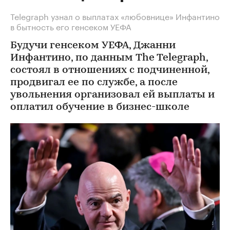
Telegraph узнал о выплатах «любовнице» Инфантино
в бытность его генсеком УЕФА
Будучи генсеком УЕФА, Джанни
Инфантино, по данным The Telegraph,
состоял в отношениях с подчиненной,
продвигал ее по службе, а после
увольнения организовал ей выплаты и
оплатил обучение в бизнес-школе