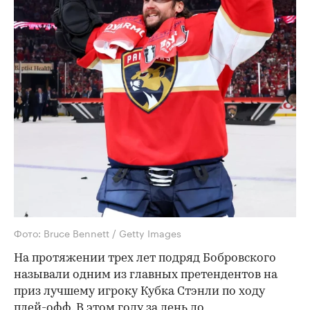
Фото: Bruce Bennett / Getty Images
На протяжении трех лет подряд Бобровского
называли одним из главных претендентов на
приз лучшему игроку Кубка Стэнли по ходу
плей-офф. В этом году за день до