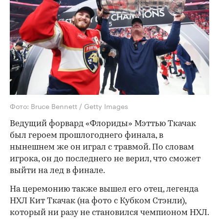
Фото: Bruce Bennett / Getty Images
Ведущий форвард «Флориды» Мэттью Ткачак
был героем прошлогоднего финала, в
нынешнем же он играл с травмой. По словам
игрока, он до последнего не верил, что сможет
выйти на лед в финале.
На церемонию также вышел его отец, легенда
НХЛ Кит Ткачак (на фото с Кубком Стэнли),
который ни разу не становился чемпионом НХЛ.