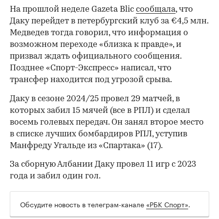
На прошлой неделе Gazeta Blic
сообщала
, что
Даку перейдет в петербургский клуб за €4,5 млн.
Медведев тогда говорил, что информация о
возможном переходе «близка к правде», и
призвал ждать официального сообщения.
Позднее «Спорт-Экспресс» написал, что
трансфер находится под угрозой срыва.
Даку в сезоне 2024/25 провел 29 матчей, в
которых забил 15 мячей (все в РПЛ) и сделал
восемь голевых передач. Он занял второе место
в списке лучших бомбардиров РПЛ, уступив
Манфреду Угальде из «Спартака» (17).
За сборную Албании Даку провел 11 игр с 2023
года и забил один гол.
00:00
/
00:00
Обсудите новость в телеграм-канале
«РБК Спорт»
.