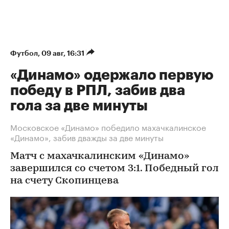
Футбол
⁠,
09 авг, 16:31
«Динамо» одержало первую
победу в РПЛ, забив два
гола за две минуты
Московское «Динамо» победило махачкалинское
«Динамо», забив дважды за две минуты
Матч с махачкалинским «Динамо»
завершился со счетом 3:1. Победный гол
на счету Скопинцева