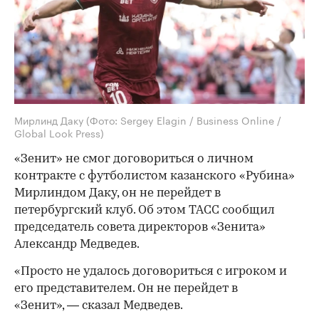
Мирлинд Даку
(Фото: Sergey Elagin / Business Online /
Global Look Press)
«Зенит» не смог договориться о личном
контракте с футболистом казанского «Рубина»
Мирлиндом Даку, он не перейдет в
петербургский клуб. Об этом ТАСС сообщил
председатель совета директоров «Зенита»
Александр Медведев.
«Просто не удалось договориться с игроком и
его представителем. Он не перейдет в
«Зенит», — сказал Медведев.