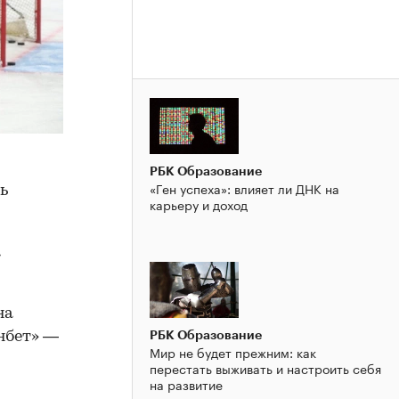
РБК Образование
«Ген успеха»: влияет ли ДНК на
ь
карьеру и доход
а
на
РБК Образование
нбет» —
Мир не будет прежним: как
перестать выживать и настроить себя
на развитие