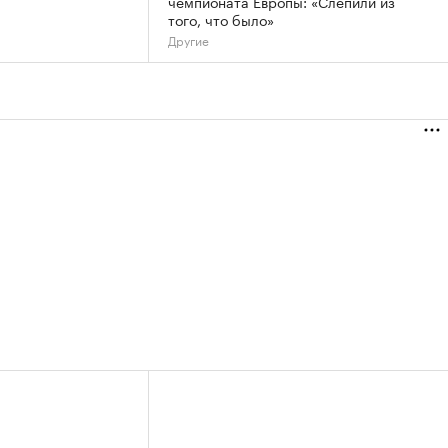
чемпионата Европы: «Слепили из
того, что было»
Другие