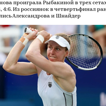
нова проиграла Рыбакиной в трех сета
:4, 4:6. Из россиянок в четвертьфинал ра
лись Александрова и Шнайдер