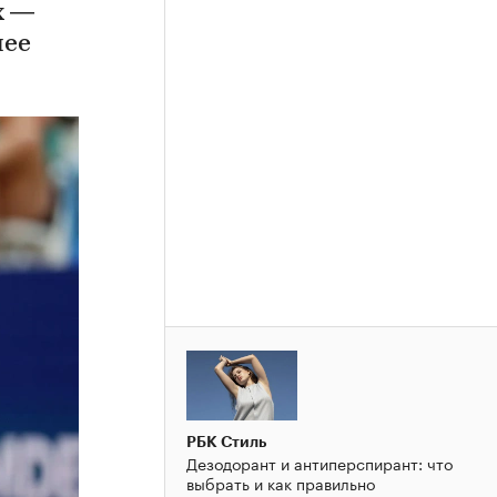
х —
нее
РБК Стиль
Дезодорант и антиперспирант: что
выбрать и как правильно