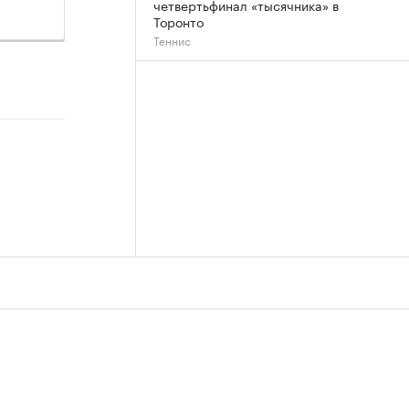
четвертьфинал «тысячника» в
Торонто
Теннис