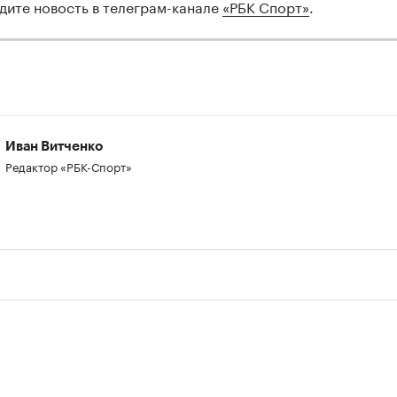
дите новость в телеграм-канале
«РБК Спорт»
.
Иван Витченко
Редактор «РБК-Спорт»