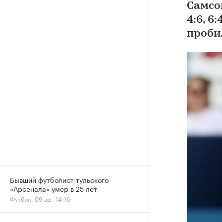
Самсо
4:6, 6
проби
Бывший футболист тульского
«Арсенала» умер в 25 лет
Футбол, 09 авг, 14:16