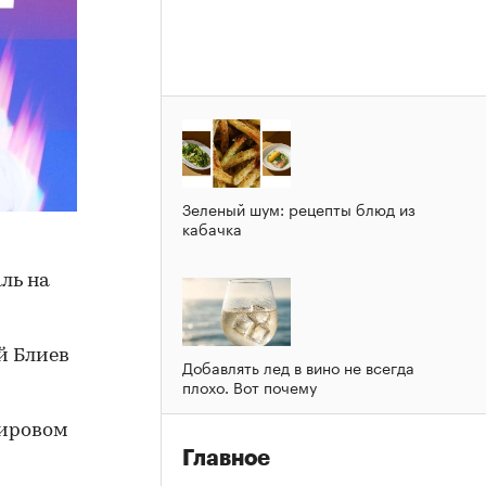
Зеленый шум: рецепты блюд из
кабачка
ль на
ий Блиев
Добавлять лед в вино не всегда
плохо. Вот почему
мировом
Главное