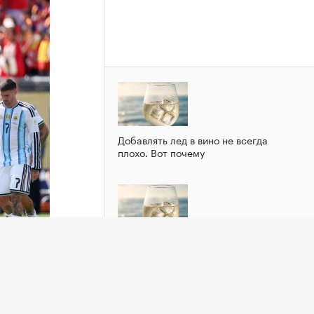
Добавлять лед в вино не всегда
плохо. Вот почему
Добавлять лед в вино не всегда
плохо. Вот почему
 Тапиа