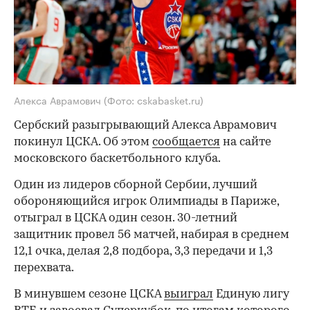
Алекса Аврамович
(Фото: cskabasket.ru)
Сербский разыгрывающий Алекса Аврамович
покинул ЦСКА. Об этом
сообщается
на сайте
московского баскетбольного клуба.
Один из лидеров сборной Сербии, лучший
обороняющийся игрок Олимпиады в Париже,
отыграл в ЦСКА один сезон. 30-летний
защитник провел 56 матчей, набирая в среднем
12,1 очка, делая 2,8 подбора, 3,3 передачи и 1,3
перехвата.
В минувшем сезоне ЦСКА
выиграл
Единую лигу