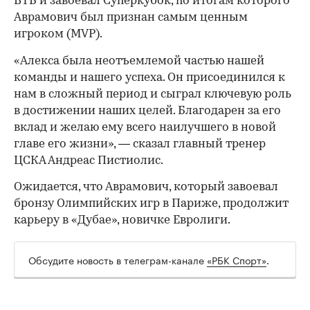
ВТБ и завоевал Суперкубок, по итогам которого
Аврамович был признан самым ценным
игроком (MVP).
«Алекса была неотъемлемой частью нашей
команды и нашего успеха. Он присоединился к
нам в сложный период и сыграл ключевую роль
в достижении наших целей. Благодарен за его
вклад и желаю ему всего наилучшего в новой
главе его жизни», — сказал главный тренер
ЦСКА Андреас Пистиолис.
Ожидается, что Аврамович, который завоевал
00:00
/
00:00
бронзу Олимпийских игр в Париже, продолжит
карьеру в «Дубае», новичке Евролиги.
Обсудите новость в телеграм-канале
«РБК Спорт»
.