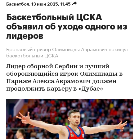
Баскетбол
⁠,
13 июн 2025, 11:45
Баскетбольный ЦСКА
объявил об уходе одного из
лидеров
Бронзовый призер Олимпиады Аврамович покинул
баскетбольный ЦСКА
Лидер сборной Сербии и лучший
обороняющийся игрок Олимпиады в
Париже Алекса Аврамович должен
продолжить карьеру в «Дубае»