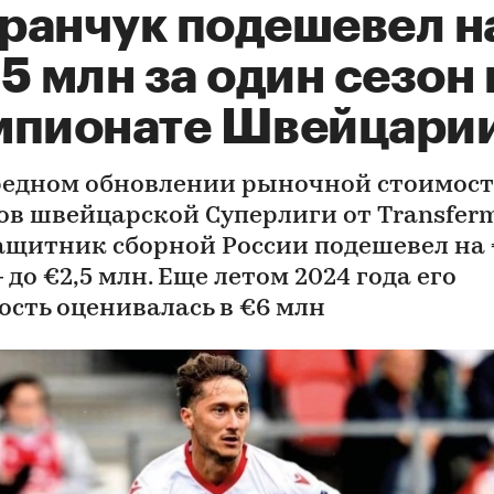
ранчук подешевел н
5 млн за один сезон 
мпионате Швейцари
редном обновлении рыночной стоимос
ов швейцарской Суперлиги от Transfer
ащитник сборной России подешевел на
 до €2,5 млн. Еще летом 2024 года его
ость оценивалась в €6 млн