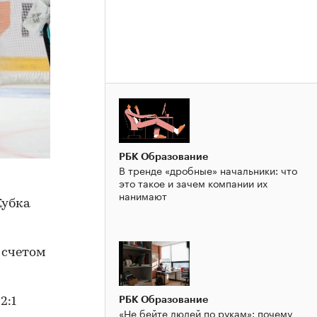
РБК Образование
В тренде «дробные» начальники: что
это такое и зачем компании их
нанимают
Кубка
 счетом
РБК Образование
2:1
«Не бейте людей по рукам»: почему