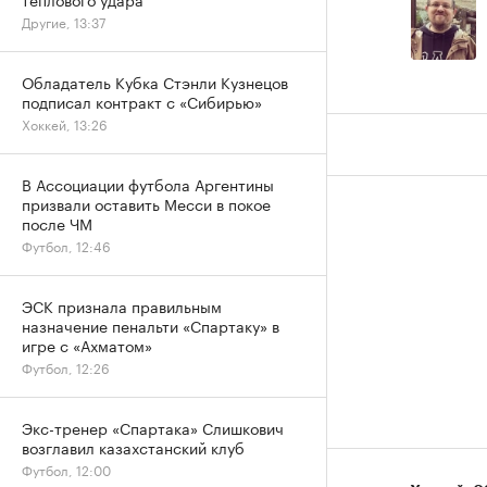
Другие, 13:37
Обладатель Кубка Стэнли Кузнецов
подписал контракт с «Сибирью»
Хоккей, 13:26
В Ассоциации футбола Аргентины
призвали оставить Месси в покое
после ЧМ
Футбол, 12:46
ЭСК признала правильным
назначение пенальти «Спартаку» в
игре с «Ахматом»
Футбол, 12:26
Экс-тренер «Спартака» Слишкович
возглавил казахстанский клуб
Футбол, 12:00