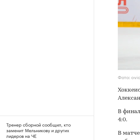
Фото: ovi
Хоккеис
Алексан
В финал
4:0.
Тренер сборной сообщил, кто
заменит Мельникову и других
В матче
лидеров на ЧЕ