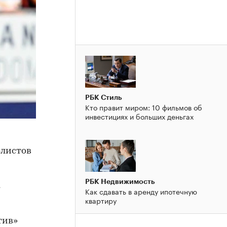
РБК Стиль
Кто правит миром: 10 фильмов об
инвестициях и больших деньгах
олистов
РБК Недвижимость
к
Как сдавать в аренду ипотечную
квартиру
тив»