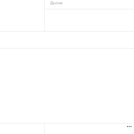
Другие