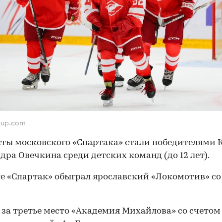
cup.com
ты московского «Спартака» стали победителями 
дра Овечкина среди детских команд (до 12 лет).
е «Спартак» обыграл ярославский «Локомотив» со
 за третье место «Академия Михайлова» со счетом 