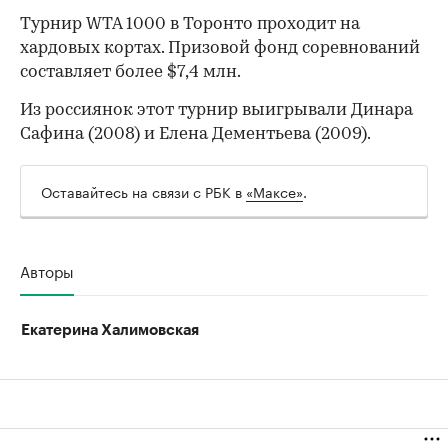
Турнир WTA 1000 в Торонто проходит на
хардовых кортах. Призовой фонд соревнований
00:00
/
00:00
составляет более $7,4 млн.
Из россиянок этот турнир выигрывали Динара
Сафина (2008) и Елена Дементьева (2009).
Оставайтесь на связи с РБК в
«Максе»
.
Авторы
Екатерина Халимовская