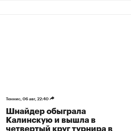
Теннис
⁠,
06 авг, 22:40
Шнайдер обыграла
Калинскую и вышла в
четвертый круг турнира в