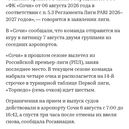
«ФК «Сочи» от 06 августа 2026 года в
соответствии с п. 5.3 Регламента Лиги PARI 2026–
2027 годов», — говорится в заявлении лиги.
В «Сочи» сообщали, что команда отправится на
игру в пятницу 7 августа двумя группами из
соседних аэропортов.
«Сочи» в прошлом сезоне вылетел из
Российской премьер-лиги (РПЛ), заняв
последнее место. В текущем сезоне команда
набрала четыре очка и располагается на 14‑й
строчке в турнирной таблице Первой лиги,
00:00
/
00:00
«Торпедо» (семь очков) идет шестым.
Ограничения на прием и выпуск судов
действовали в аэропорту Сочи 6 августа с 7:00 до
16:42, а спустя три часа после отмены их ввели
снова, сообщала Росавиация.