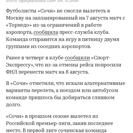
Фото: официальный сайт ФК «Сочи»
Футболисты «Сочи» не смогли вылететь в
Москву на запланированный на 7 августа матч с
«Торпедо» из-за ограничений в работе
аэропорта,
сообщила
пресс-служба клуба.
Команда отправится на игру в пятницу двумя
группами из соседних аэропортов.
Ранее в четверг в клубе
сообщили
«Спорт-
Экспрессу», что из-за отмены рейса попросили
ФНЛ перенести матч на 8 августа.
В «Сочи» отметили, что искали альтернативные
варианты перелета, а поездом или автобусом
команде пришлось бы добираться слишком
долго.
«Сочи» в прошлом сезоне вылетел из
Российской премьер-лиги, заняв последнее
место. В первой лиге сочинская команда