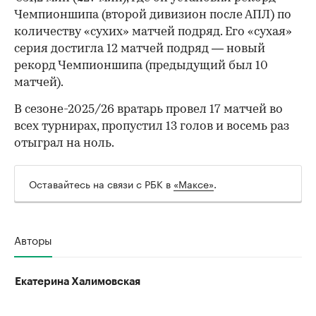
00:00
/
00:00
Чемпионшипа (второй дивизион после АПЛ) по
количеству «сухих» матчей подряд. Его «сухая»
серия достигла 12 матчей подряд — новый
рекорд Чемпионшипа (предыдущий был 10
матчей).
В сезоне-2025/26 вратарь провел 17 матчей во
всех турнирах, пропустил 13 голов и восемь раз
отыграл на ноль.
Оставайтесь на связи с РБК в
«Максе»
.
Авторы
Екатерина Халимовская