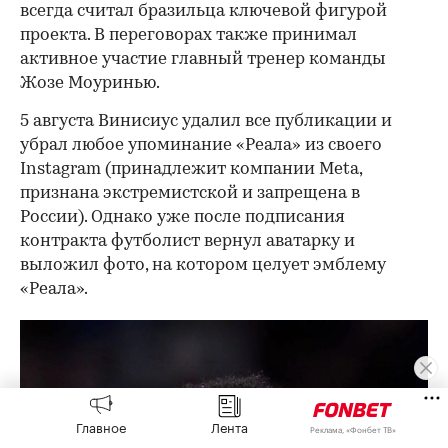
всегда считал бразильца ключевой фигурой
проекта. В переговорах также принимал
активное участие главный тренер команды
Жозе Моуринью.
5 августа Винисиус удалил все публикации и
убрал любое упоминание «Реала» из своего
Instagram (принадлежит компании Meta,
признана экстремистской и запрещена в
России). Однако уже после подписания
контракта футболист вернул аватарку и
выложил фото, на котором целует эмблему
«Реала».
Главное
Лента
Реклама, «Фонбет ТВ»