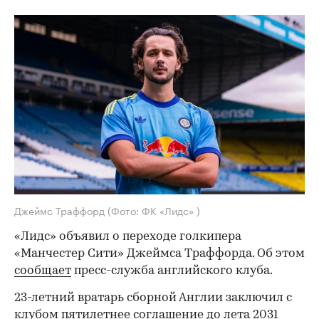
Джеймс Траффорд
(Фото: ФК «Лидс» )
«Лидс» объявил о переходе голкипера
«Манчестер Сити» Джеймса Траффорда. Об этом
сообщает
пресс-служба английского клуба.
23-летний вратарь сборной Англии заключил с
клубом пятилетнее соглашение до лета 2031