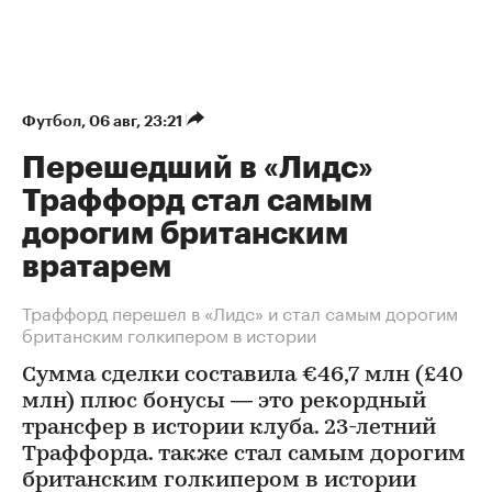
Футбол
⁠,
06 авг, 23:21
Перешедший в «Лидс»
Траффорд стал самым
дорогим британским
вратарем
Траффорд перешел в «Лидс» и стал самым дорогим
британским голкипером в истории
Сумма сделки составила €46,7 млн (£40
млн) плюс бонусы — это рекордный
трансфер в истории клуба. 23-летний
Траффорда. также стал самым дорогим
британским голкипером в истории