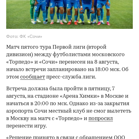
Фото: ФК «Сочи»
Матч пятого тура Первой лиги (второй
дивизион) между футболистами московского
«Торпедо» и «Сочи» перенесен на 8 августа,
начало встречи запланировано на 18:00 мск. Об
этом
сообщает
пресс-служба лиги.
Встреча должна была пройти в пятницу, 7
августа, на стадионе «Арена Химки» в Москве и
начаться в 20:00 по мск. Однако из-за закрытия
аэропорта Сочи местный клуб не смог вылететь
в Москву на матч с «Торпедо» и
попросил
перенести игру.
«Решение принято в связи с обращением ООО