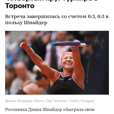
Торонто
Встреча завершилась со счетом 6:3, 6:3 в
пользу Шнайдер
Диана Шнайдер
(Фото: Dan Istitene / Getty Images)
Россиянка Диана Шнайдер обыграла свою