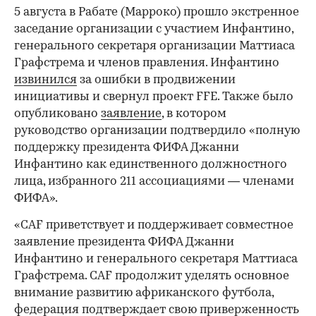
5 августа в Рабате (Марроко) прошло экстренное
заседание организации с участием Инфантино,
генерального секретаря организации Маттиаса
Графстрема и членов правления. Инфантино
извинился
за ошибки в продвижении
инициативы и свернул проект FFE. Также было
опубликовано
заявление
, в котором
руководство организации подтвердило «полную
поддержку президента ФИФА Джанни
Инфантино как единственного должностного
лица, избранного 211 ассоциациями — членами
ФИФА».
«CAF приветствует и поддерживает совместное
заявление президента ФИФА Джанни
Инфантино и генерального секретаря Маттиаса
Графстрема. CAF продолжит уделять основное
внимание развитию африканского футбола,
федерация подтверждает свою приверженность