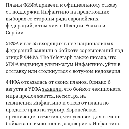
Планы ФИФА привели к официальному отказу
от поддержки Инфантино на предстоящих
выборах со стороны ряда европейских
федераций, в том числе Швеции, Уэльса и
Сербии.
УЕФА и все 55 входящих в нее национальных
федераций
заявили о бойкоте соревнований
под
эгидой ФИФА. The Telegraph также писала, что
УЕФА
выдвинул
ультиматум Инфантино: уйти в
отставку или столкнуться с вотумом недоверия.
ФИФА
отказалась
от своих планов. Однако 6
августа в УЕФА
заявили
, что бойкот чемпионата
мира продолжается, несмотря на
извинения Инфантино и отказ от плана по
продаже прав на турнир. Европейская
организация отметила, что условия для отмены
бойкота не выполнены, а доверие к Инфантино