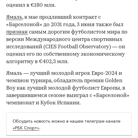
оценил в €180 млн.
Ямаль
, в мае продливший контракт с
«Барселоной» до 2031 года, 3 июня также был
признан
самым дорогим футболистом мира по
версии Международного центра спортивных
исследований (CIES Football Observatory) — он
оценил его по собственному экономическому
алгоритму в €402,3 млн.
Ямаль — лучший молодой игрок Евро-2024 и
00:00
/
00:00
чемпион турнира, обладатель премии Golden
Boy как лучший молодой футболист Европы, в
завершившемся сезоне выиграл с «Барселоной»
чемпионат и Кубок Испании.
Обсудить новость можно в нашем телеграм-канале
«РБК Спорт»
.