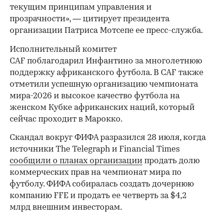
текущим принципам управления и
прозрачности», — цитирует президента
организации Патриса Мотсепе ее пресс-служба.
Исполнительный комитет
CAF поблагодарил Инфантино за многолетнюю
поддержку африканского футбола. В CAF также
отметили успешную организацию чемпионата
мира-2026 и высокое качество футбола на
женском Кубке африканских наций, который
сейчас проходит в Марокко.
Скандал вокруг ФИФА разразился 28 июля, когда
00:00
/
00:00
источники The Telegraph и Financial Times
сообщили о планах организации
продать долю
коммерческих прав на чемпионат мира по
футболу. ФИФА собиралась создать дочернюю
компанию FFE и продать ее четверть за $4,2
млрд внешним инвесторам.