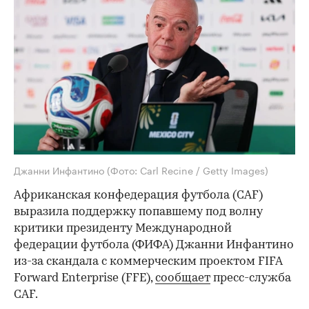
Джанни Инфантино
(Фото: Carl Recine / Getty Images)
Африканская конфедерация футбола (CAF)
выразила поддержку попавшему под волну
критики президенту Международной
федерации футбола (ФИФА) Джанни Инфантино
из-за скандала с коммерческим проектом FIFA
Forward Enterprise (FFE),
сообщает
пресс-служба
СAF.