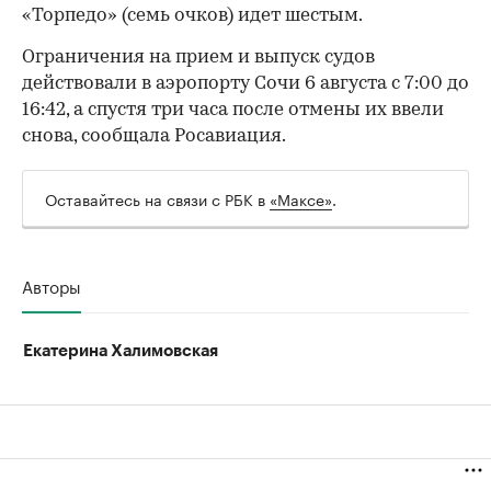
00:00
/
00:00
«Торпедо» (семь очков) идет шестым.
Ограничения на прием и выпуск судов
действовали в аэропорту Сочи 6 августа с 7:00 до
16:42, а спустя три часа после отмены их ввели
снова, сообщала Росавиация.
Оставайтесь на связи с РБК в
«Максе»
.
Авторы
Екатерина Халимовская