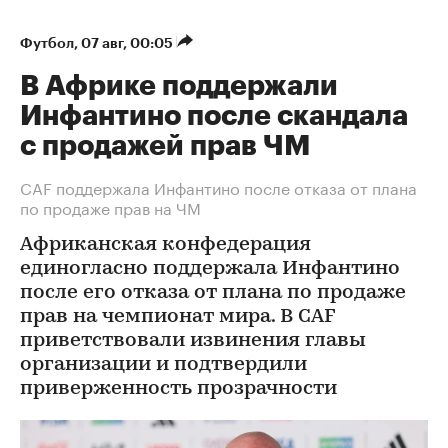
Футбол
⁠,
07 авг, 00:05
В Африке поддержали
Инфантино после скандала
с продажей прав ЧМ
СAF поддержала Инфантино после отказа от плана
по продаже прав на ЧМ
Африканская конфедерация
единогласно поддержала Инфантино
после его отказа от плана по продаже
прав на чемпионат мира. В CAF
приветствовали извинения главы
организации и подтвердили
приверженность прозрачности