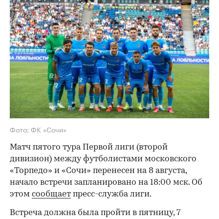
Фото: ФК «Сочи»
Матч пятого тура Первой лиги (второй
дивизион) между футболистами московского
«Торпедо» и «Сочи» перенесен на 8 августа,
начало встречи запланировано на 18:00 мск. Об
этом
сообщает
пресс-служба лиги.
Встреча должна была пройти в пятницу, 7